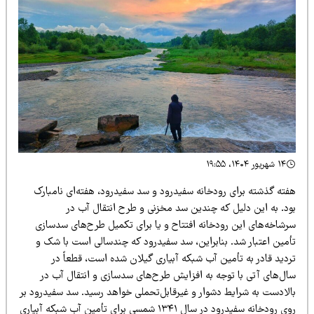
۱۴ شهریور ۱۴۰۴، ۱۹:۵۵
فته گذشته برای رودخانه سفیدرود و سد سفیدرود، هفته‌ای نامبارک
ود. به این دلیل که چندین سد مخزنی و طرح انتقال آب در
رشاخه‌های این رودخانه افتتاح و یا برای تکمیل طرح‌های سدسازی
أمین اعتبار شد. بنابراین، سد سفیدرود که چندسالی است با شک و
ردید قادر به تأمین آب شبکه آبیاری گیلان شده است، قطعاً در
ال‌های آتی با توجه به افزایش طرح‌های سدسازی و انتقال آب در
الادست به شرایط دشوار و غیرقابل‌تحملی خواهد رسید. سد سفیدرود بر
روی رودخانه سفیدرود در سال ۱۳۴۱ شمسی برای تأمین آب شبکه آبیاری