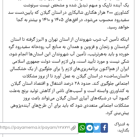
ک آینده تاریک و مبهم تبدیل شده و مشخص نیست سرنوشت
کشاورزی ۲۰۰ هزار هکتاری شالیکاری در استان گیلان که پایین‌دست سد
سفیدرود محسوب می‌شود، در افق‌های ۱۴۰۵ و ۱۴۱۰ و بیشتر به کجا
واهد رسید.
نکه تأمین آب شرب شهروندان از استان تهران و البرز گرفته تا استان
ردستان و زنجان و قزوین و همدان به منابع آب رودخانه سفیدرود گره
رده و باید به‌هر‌ترتیب، تأمین آب شهروندان این استان‌ها انجام شود،
کی نیست و مورد تأیید است، ولی لازم است دولت جمهوری اسلامی
ران از هم‌اکنون برنامه‌ریزی‌های لازم را برای جلوگیری از یک خشکسالی
انسان‌ساخت» در استان گیلان به عمل آورد تا از بروز مشکلات
اجتماعی جلوگیری کند. حدود ۲۸ درصد اشتغال و اقتصاد استان گیلان
ه کشاورزی وابسته است و آسیب‌های ناشی از کاهش تولید برنج به‌علت
بود آب در شبکه‌های آبیاری استان گیلان می‌تواند باعث بروز
شکلات اجتماعی متعددی شود که باید برای آن طرح‌های آینده‌پژوهی
ش‌بینی کرد.
 اشتراک
ذارید: