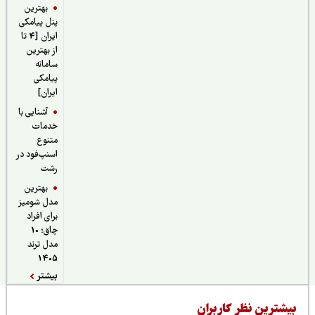
بهترین
پنل پیامکی
ایران [4 تا
از بهترین
سامانه
پیامکی
ایران]
آشنایی با
خدمات
متنوع
اسنپ‌فود در
رشت
بهترین
مدل شومیز
برای افراد
چاق؛ 10
مدل ترند
1405
بیشتر
یشترین نظر کاربران