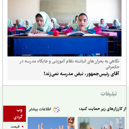
نگاهی به بحران‌های انباشته نظام آموزشی و جایگاه مدرسه در
حکمرانی
آقای رئیس‌جمهور، نبض مدرسه نمی‌زند!
تبلیغات
ارزارهای زیر حمایت کنید:
وب
گردی
قیمت