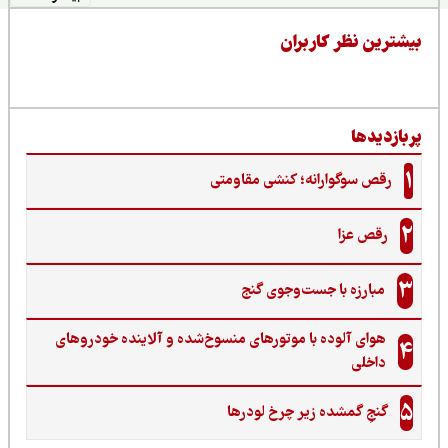
یشترین نظر کاربران
ربازدیدها
1
رقص سوگوارانه؛ کنشی مقاومتی
2
رقص عزا
3
مبارزه با جست‌وجوی گنج‌
هوای آلوده با موتورهای منسوخ‌شده و آلاینده خودروهای
4
داخلی
5
گنجِ گمشده زیر چرخ لودرها