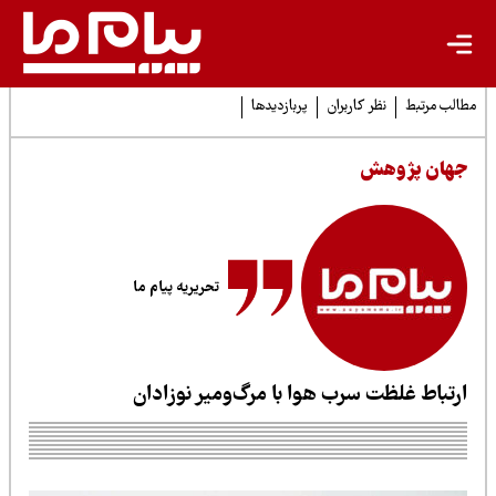
لب مرتبط
نظر کاربران
پربازدیدها
هان پژوهش
تحریریه پیام ما
رتباط غلظت سرب هوا با مرگ‌ومیر نوزادان