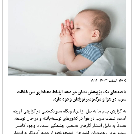
۱۴ اسفند ۱۴۰۳، ۱۱:۱۱
افته‌های یک پژوهش نشان می‌دهد ارتباط معناداری بین غلظت
رب در هوا و مرگ‌ومیر نوزادان وجود دارد.
 گزارش پیام ما به نقل از ایرنا، وبگاه سای‌تِک‌دِیلی در گزارشی آورده
ست: غلظت سرب در هوا در کشورهای توسعه‌یافته و در حال توسعه،
مدتاً به دلیل انتشار گازهای صنعتی، چشمگیر است. با وجود کاهش
ب بنزین، همچنان کشورهای توسعه‌یافته از جمله آمریکا، به انتشار