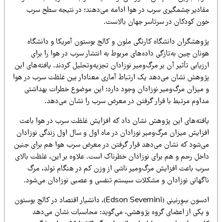
قادیر چشمگیری سرب در هوا ادامه می‌دهند؛ در نتیجه سطح سرب
ون کودکان در سرتاسر جهان بالاست.
ژوهشگران دانشگاه کارنگی ملون و کالج بوستون آمریکا و دانشگاه
نان چین به‌تازگی داده‌های مربوط به انتشار سرب در هوا را برای
زیابی تأثیر آن بر مرگ‌ومیر نوزادان تجزیه‌وتحلیل کردند. یافته‌های این
ژوهش نشان می‌دهد یک ارتباط آماری معنادار بین غلظت سرب در هوا
 میزان مرگ‌ومیر نوزادان وجود دارد؛ این موضوع خطرات بهداشتی
داوم مرتبط با قرار گرفتن در معرض سرب را نشان می‌دهد.
افته‌های این پژوهش نشان داد که افزایش غلظت‌ سرب در هوا باعث
فزایش میزان مرگ‌ومیر نوزادان در ماه اول و سال اول زندگی نوزادان
ی‌شود که نشان می‌دهد قرار گرفتن در معرض سرب هوا هم برای جنین
اخل رحم و هم برای نوزادان خطرناک است. علاوه بر این، غلظت بالای
رب باعث افزایش مرگ‌ومیر ناشی از وزن کم در هنگام تولد، مرگ
اگهانی نوزادان و مشکلات سیستم تنفسی و عصبی نوزادان می‌شود.
ادسون سِوِرنینی (Edson Severnini)، دانشیار اقتصاد در کالج بوستون
 یکی از اعضای گروه پژوهشی، می‌گوید: محاسبات نشان می‌دهد