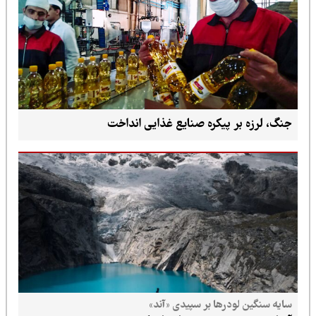
جنگ، لرزه بر پیکره صنایع غذایی انداخت
سایه سنگین لودرها بر سپیدی «آند»