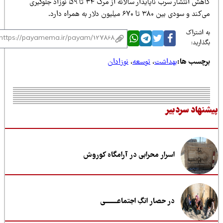
کاهش انتشار سرب ناپایدار سالانه از مرگ ۳۴ تا ۵۹ نوزاد جلوگیری
کند و سودی بین ۳۸۰ تا ۶۷۰ میلیون دلار به همراه دارد.
 اشتراک
ذارید:
رچسب ها:
بهداشت
،
توسعه
،
نوزادان
نهاد سردبیر
اسرار محرابی در آرامگاه کوروش
در حصار انگِ اجتماعــــــــی