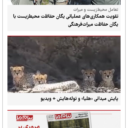
تعامل محیط‌زیست و میراث
تقویت همکاری‌های عملیاتی یگان حفاظت محیط‌زیست با
یگان حفاظت میراث‌فرهنگی
پایش میدانی «هلیا» و توله‌هایش + ویدیو