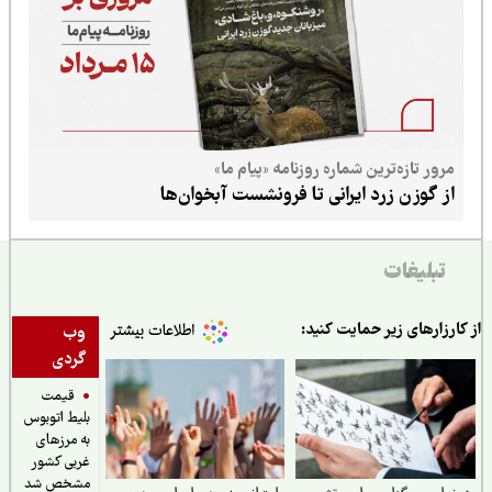
مرور تازه‌ترین شماره روزنامه «پیام ما»
از گوزن زرد ایرانی تا فرونشست آبخوان‌ها
تبلیغات
ارزارهای زیر حمایت کنید:
وب
گردی
قیمت
بلیط اتوبوس
به مرزهای
غربی کشور
مشخص شد