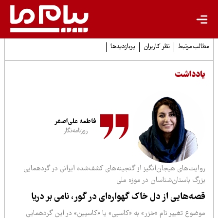
لب مرتبط
نظر کاربران
پربازدیدها
ادداشت
فاطمه علی‌اصغر
روزنامه‌نگار
وایت‌های هیجان‌انگیز از گنجینه‌های کشف‌شده ایرانی در گردهمایی
زرگ باستان‌شناسان در موزه ملی
صه‌هایی از دل خاک گهواره‌ای در گور، نامی بر دریا
وضوع تغییر نام «خزر» به «کاسپی» یا «کاسپین» در این گردهمایی