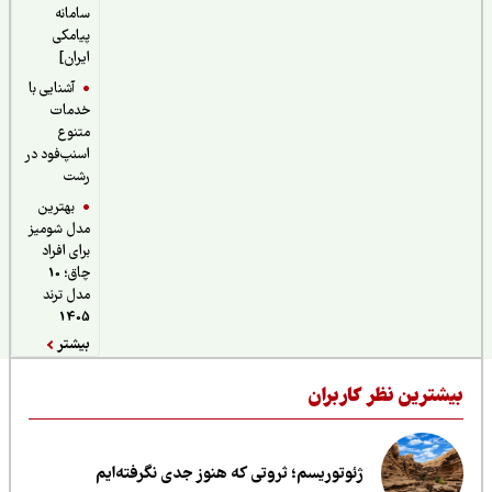
سامانه
پیامکی
ایران]
آشنایی با
خدمات
متنوع
اسنپ‌فود در
رشت
بهترین
مدل شومیز
برای افراد
چاق؛ 10
مدل ترند
1405
بیشتر
یشترین نظر کاربران
ژئوتوریسم؛ ثروتی که هنوز جدی نگرفته‌ایم