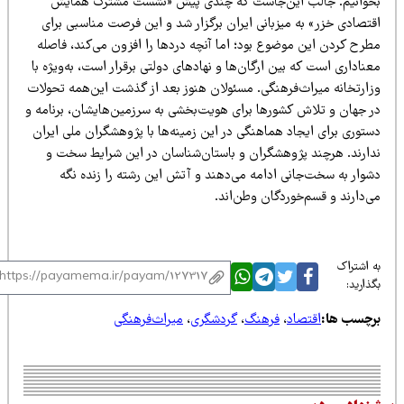
خوانیم. جالب این‌جاست که چندی پیش «نشست مشترک همایش
قتصادی خزر» به میزبانی ایران برگزار شد و این فرصت مناسبی برای
طرح کردن این موضوع بود؛ اما آنچه دردها را افزون می‌کند، فاصله
ناداری است که بین ارگان‌ها و نهادهای دولتی برقرار است، به‌ویژه با
زارتخانه میراث‌فرهنگی. مسئولان هنوز بعد از گذشت این‌همه تحولات
ر جهان و تلاش کشورها برای هویت‌بخشی به سرزمین‌هایشان، برنامه‌ و
ستوری برای ایجاد هماهنگی در این زمینه‌ها با پژوهشگران ملی ایران
دارند. هرچند پژوهشگران و باستان‌شناسان در این شرایط سخت و
شوار به سخت‌جانی ادامه می‌دهند و آتش این رشته را زنده نگه
‌دارند و قسم‌خوردگان وطن‌اند.
 اشتراک
ذارید:
رچسب ها:
اقتصاد
،
فرهنگ
،
گردشگری
،
میراث‌فرهنگی