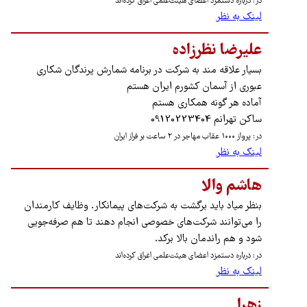
در: درباره دستمزد اعضای هیئت‌علمی اغراق کرده‌اند
لینک به نظر
علیرضا نظرزاده
بسیار علاقه مند به شرکت در برنامه شمارش پرندگان شکاری
عبوری از آسمان کشورم ایران هستم
آماده هر گونه همکاری هستم
ساکن تهرانم 09120223404
در: پرواز ۱۰۰۰ عقاب مهاجر در ۲ ساعت بر فراز ایران
لینک به نظر
هاشم والا
بنظر میاد باید برگشت به شرکت‌های پیمانکار. وظایف کارمندان
را می‌توانند شرکت‌های خصوصی انجام دهند تا هم صرفه‌جویی
شود و هم راندمان بالا برکد.
در: درباره دستمزد اعضای هیئت‌علمی اغراق کرده‌اند
لینک به نظر
زهرا