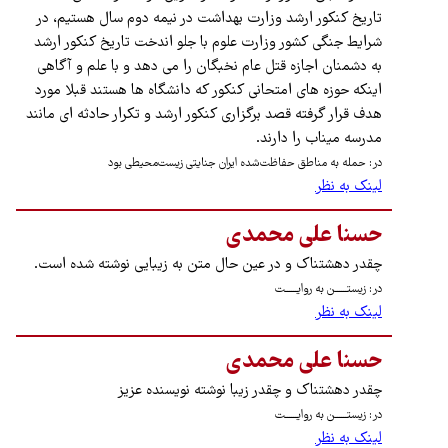
تاریخ کنکور ارشد وزارت بهداشت در نیمه دوم سال هستیم، در
شرایط جنگی کشور وزارت علوم با جلو اندخت تاریخ کنکور ارشد
به دشمنان اجازه قتل عام نخبگان را می دهد و با علم و آگاهی
اینکه حوزه های امتحانی کنکور که دانشگاه ها هستند قبلا مورد
هدف قرار گرفته قصد برگزاری کنکور ارشد و تکرار حادثه ای مانند
مدرسه میناب را دارند.
در: حمله به مناطق حفاظت‌شده ایران جنایتی زیست‌محیطی بود
لینک به نظر
حسنا علی محمدی
چقدر دهشتناک و در عین حال متن به زیبایی نوشته شده است.
در: زیستــــــن به روایــــــت
لینک به نظر
حسنا علی محمدی
چقدر دهشتناک و چقدر زیبا نوشته نویسنده عزیز
در: زیستــــــن به روایــــــت
لینک به نظر