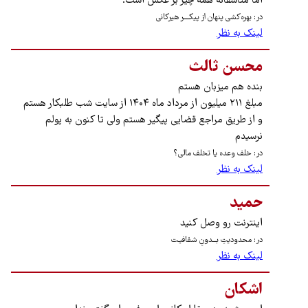
اما متاسفانه همه چیز بر عکس است.
در: بهره‌کشی پنهان از پیکــــر هیرکانی
لینک به نظر
محسن ثالث
بنده هم میزبان هستم
مبلغ ۲۱۱ میلیون از مرداد ماه ۱۴۰۴ از سایت شب طلبکار هستم
و از طریق مراجع قضایی پیگیر هستم ولی تا کنون به پولم
نرسیدم
در: خلف وعده یا تخلف مالی؟
لینک به نظر
حمید
اینترنت رو وصل کنید
در: محدودیتِ بـــدونِ شفافیـت
لینک به نظر
اشکان