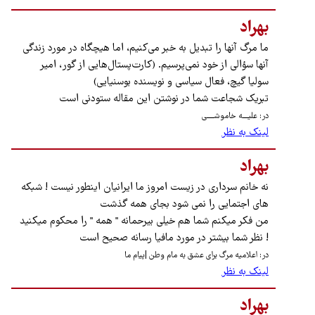
بهراد
ما مرگ آنها را تبدیل به خبر می‌کنیم، اما هیچگاه در مورد زندگی
آنها سؤالی از خود نمی‌پرسیم. (کارت‌پستال‌هایی از گور، امیر
سولیا گیچ، فعال سیاسی و نویسنده بوسنیایی)
تبریک شجاعت شما در نوشتن این مقاله ستودنی است
در: علیــــه خاموشـــــی
لینک به نظر
بهراد
نه خانم سرداری در زیست امروز ما ایرانیان اینطور نیست ! شبکه
های اجتمایی را نمی شود بجای همه گذشت
من فکر میکنم شما هم خیلی بیرحمانه " همه " را محکوم میکنید
! نظر شما بیشتر در مورد مافیا رسانه صحیح است
در: اعلامیه مرگ برای عشق به مام وطن |پیام ما
لینک به نظر
بهراد