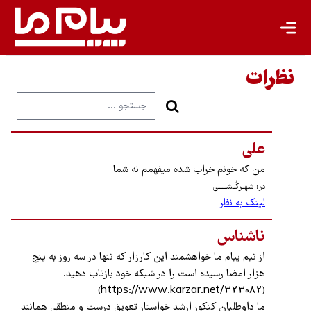
نظرات
علی
من که خونم خراب شده میفهمم نه شما
در: شهــرکُــشــــــی
لینک به نظر
ناشناس
از تیم پیام ما خواهشمند این کارزار که تنها در سه روز به پنچ
هزار امضا رسیده است را در شبکه خود بازتاب دهید.
(https://www.karzar.net/323082)
ما داوطلبان کنکور ارشد خواستار تعویق درست و منطقی همانند