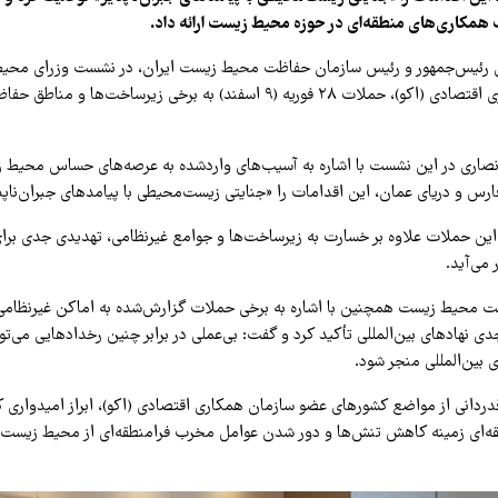
 همکاری‌های منطقه‌ای در حوزه محیط زیست ارائه داد.
 رئیس‌جمهور و رئیس سازمان حفاظت محیط زیست ایران، در نشست وزرای محی
عضو سازمان همکاری اقتصادی (اکو)، حملات ۲۸ فوریه (۹ اسفند) به برخی زیرساخت‌ها
نصاری در این نشست با اشاره به آسیب‌های واردشده به عرصه‌های حساس محیط ز
فارس و دریای عمان، این اقدامات را «جنایتی زیست‌محیطی با پیامدهای جبران‌ناپ
ین حملات علاوه بر خسارت به زیرساخت‌ها و جوامع غیرنظامی، تهدیدی جدی برا
 می‌آید.
 محیط زیست همچنین با اشاره به برخی حملات گزارش‌شده به اماکن غیرنظامی
 نهادهای بین‌المللی تأکید کرد و گفت: بی‌عملی در برابر چنین رخدادهایی می‌تو
ی بین‌المللی منجر شود.
 قدردانی از مواضع کشورهای عضو سازمان همکاری اقتصادی (اکو)، ابراز امیدواری 
قه‌ای زمینه کاهش تنش‌ها و دور شدن عوامل مخرب فرامنطقه‌ای از محیط زیست