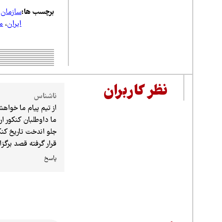
برچسب ها:
سازمان
ایران
،
م
نظر کاربران
ناشناس
از تیم پیام ما خواهشمند ا
ما داوطلبان کنکور 
جلو اندخت تاریخ کنک
قرار گرفته قصد برگزا
پاسخ