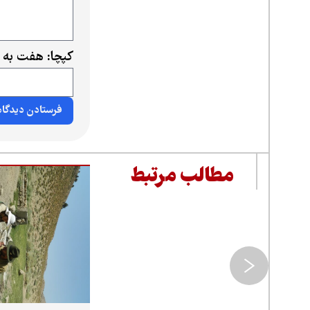
کپچا: هفت به 
مطالب مرتبط