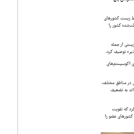
ط زیست کشورهای
 و مناطق حفاظت‌شده کشور را
یستی از جمله
ذیر» توصیف کرد.
ی اکوسیستم‌های
 در مناطق مختلف،
اند به تضعیف
کرد که تقویت
 کشورهای عضو را