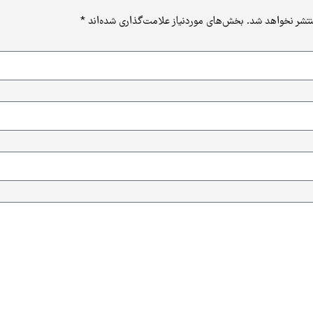
نتشر نخواهد شد.
بخش‌های موردنیاز علامت‌گذاری شده‌اند
*