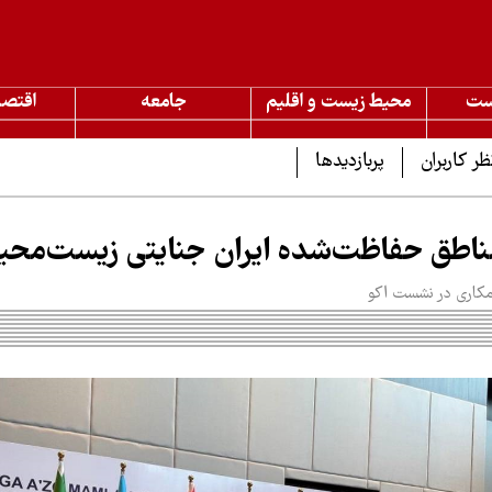
ست
محیط زیست و اقلیم
جامعه
اقتصا
ظر کاربران
پربازدیدها
ناطق حفاظت‌شده ایران جنایتی زیست‌محی
همکاری در نشست اکو