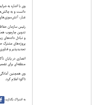
وی با اشاره به شرای
دانست و به چالش‌ه
غبار، آتش‌سوزی‌های
رئیس سازمان حفاظت 
تدوین چارچوب همکار
و تبادل داده‌های زی
پروژه‌های مشترک حف
تجدیدپذیر و فناوری
انصاری در پایان تأ
منطقه‌ای برای تضمین
وی همچنین آمادگی ا
(اکو) اعلام کرد.
به اشتراک بگذارید: