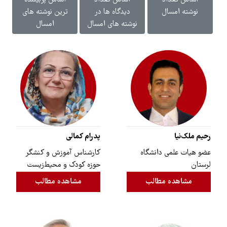
اساس تعداد
اساس تعداد
اساس پربیننده
نوشته امسال
دیدگاه ها در
ترین نوشته های
نوشته های امسال
امسال
رحیم ملک‌نیا
پدرام کمالی
عضو هیات علمی دانشگاه
کارشناس آموزش و کنشگر
لرستان
حوزه‌ کودک و محیط‌زیست
مشاهده مطالب
مشاهده مطالب