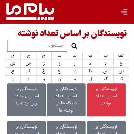
نویسندگان بر اساس تعداد نوشته
الف
ب
پ
ت
ث
ج
چ
ح
خ
د
ذ
ر
ز
ژ
س
ش
ص
ض
ط
ظ
ع
غ
ف
ق
ک
گ
ل
م
ن
و
ه
ی
نویسندگان بر
نویسندگان بر
نویسندگان بر
اساس تعداد
اساس تعداد
اساس پربیننده
نوشته
دیدگاه ها در
ترین نوشته ها
نوشته ها
نویسندگان بر
نویسندگان بر
نویسندگان بر