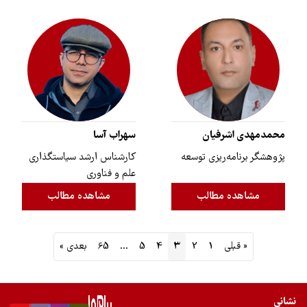
محمدمهدی اشرفیان
سهراب آسا
پژوهشگر برنامه‌ریزی توسعه
کارشناس ارشد سیاستگذاری
علم و فناوری
مشاهده مطالب
مشاهده مطالب
« قبلی
1
2
3
4
5
…
65
بعدی »
نشانی