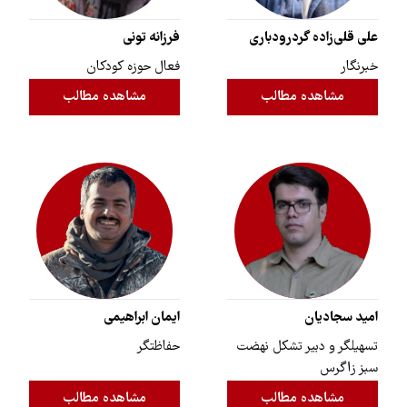
علی قلی‌زاده گردرودباری
فرزانه تونی
خبرنگار
فعال حوزه کودکان
مشاهده مطالب
مشاهده مطالب
امید سجادیان
ایمان ابراهیمی
تسهیلگر و دبیر تشکل نهضت
حفاظتگر
سبز زاگرس
مشاهده مطالب
مشاهده مطالب