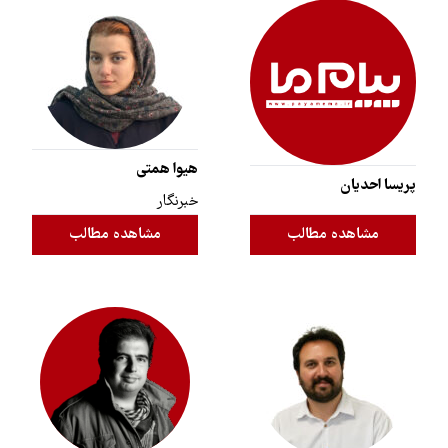
هیوا همتی
پریسا احدیان
خبرنگار
مشاهده مطالب
مشاهده مطالب