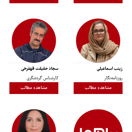
زینب اسماعیلی
سجاد حقیقت قهفرخی
روزنامه‌نگار
کارشناس گردشگری
مشاهده مطالب
مشاهده مطالب