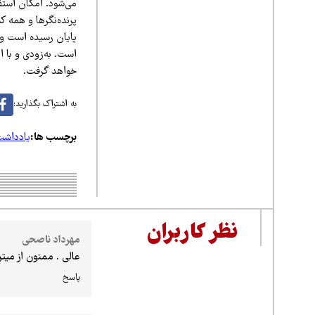
می‌شود. امکان استفا
پرنده‌نگرها و همه ک
پایان رسیده است و 
است. به‌زودی و با ان
خواهد گرفت.
به اشتراک بگذارید:
برچسب ها:
یادداش
نظر کاربران
مهرداد ناصحی
عالی . ممنون از میتر
پاسخ