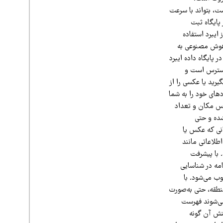
ست، بتواند با سرعت
 پایگاه ثبت
ود از ایبرد استفاده
طلاعاتی مانند زمان و مکان مشاهده هر پرنده را در این بستر ثبت می‌کنند. از سال ۲۰۱۷ هوش مصنوعی به
 پایگاه داده ایبرد
 دسترس است و
رید یا عکسی را از
های خود را به شما
اس مکان و تعداد
شده و حتی
انی که عکس یا
اطلاعاتی مانند
 با پیشرفت
مه در شناسایی
سوب می‌شود. با
نطقه، حتی به‌صورت
 می‌شوند فهرست
نش آن گونه