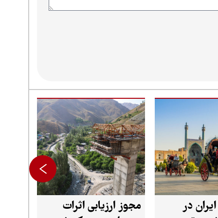
گردشگری ایران در
مجوز ارزیابی اثرات