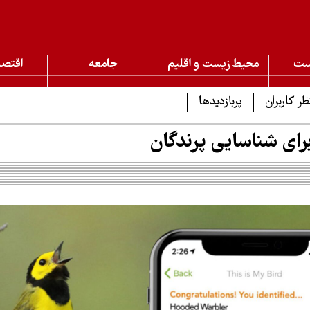
ست
محیط زیست و اقلیم
جامعه
اقتصا
ظر کاربران
پربازدیدها
 برای شناسایی پرندگان