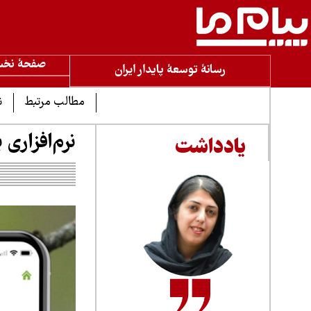
صفحۀ نخ
رسانۀ توسعۀ پایدار ایران
مطالب مرتبط
ن
نرم‌افزاری
یادداشت