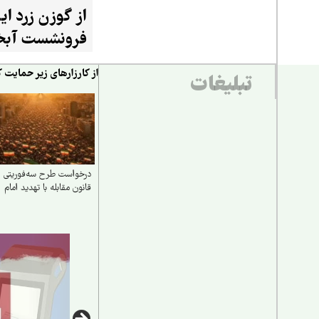
از گوزن زرد ایر
فرونشست آبخو
از کارزارهای زیر حمایت ک
تبلیغات
درخواست طرح سه‌فوریتی
قانون مقابله با تهدید امام