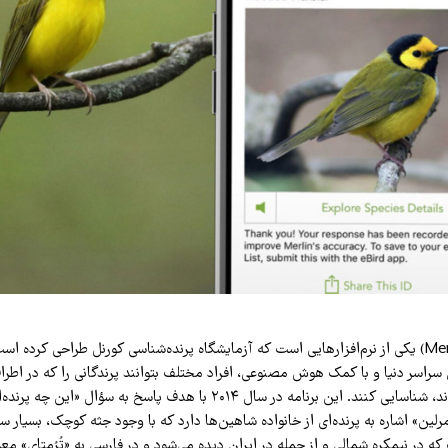
برنامه «مرلین» (Merlin) یکی از نرم‌افزارهایی است که آزمایشگاه پرنده‌شناسی کورنل طراحی کرده ا
ن سراسر دنیا و با کمک هوش مصنوعی، افراد مختلف بتوانند پرندگانی را که در اطراف
صدایشان را می‌شنوند، شناسایی کنند. این برنامه در سال ۲۰۱۴ با هدف پاسخ به سؤال «
«مرلین» اشاره به پرنده‌ای از خانواده شاهین‌ها دارد که با وجود جثه کوچک، بسیار
که در نیمکره شمالی و از جمله در ایران دیده می‌شود و در فارسی به «تُرُمتای» م