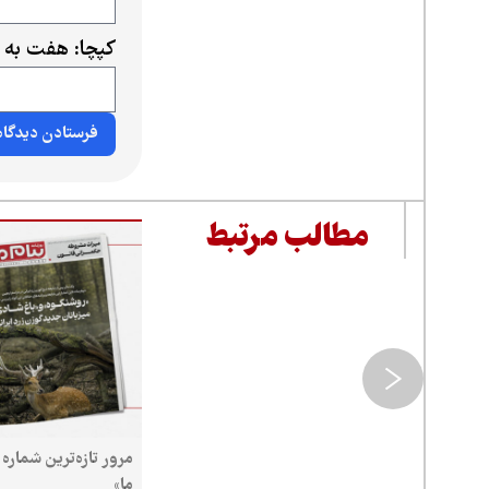
کپچا: هفت به 
مطالب مرتبط
مرور تازه‌ترین شماره 
ما»