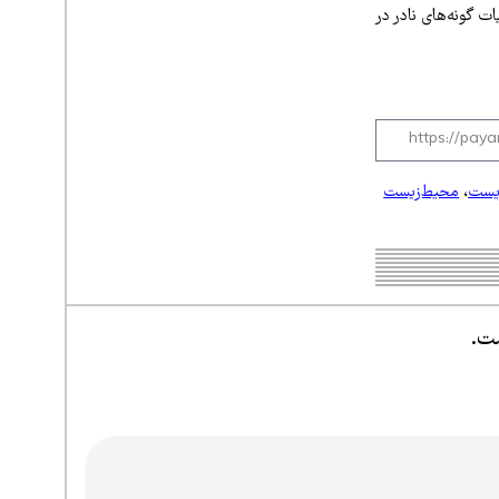
ت گونه‌های نادر در
یست
،
محیط‌زیست
ست.