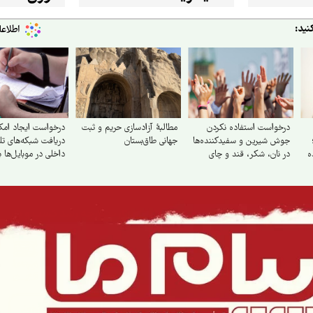
نید:
درخواست استفاده نکردن
مطالبهٔ آزادسازی حریم و ثبت
درخواست ایجاد امک
جوش شیرین و سفیدکننده‌ها
جهانی طاق‌بستان
دریافت شبکه‌های تلو
ه
در نان، شکر، قند و چای
داخلی در موبایل‌ها ب
به اینترنت