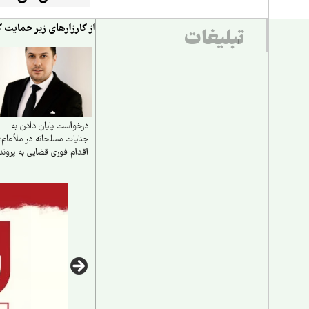
از کارزارهای زیر حمایت ک
تبلیغات
درخواست پایان دادن به
جنایات مسلحانه در ملأعام؛
اقدام فوری قضایی به پروند
مرحوم مجید دادخدایی