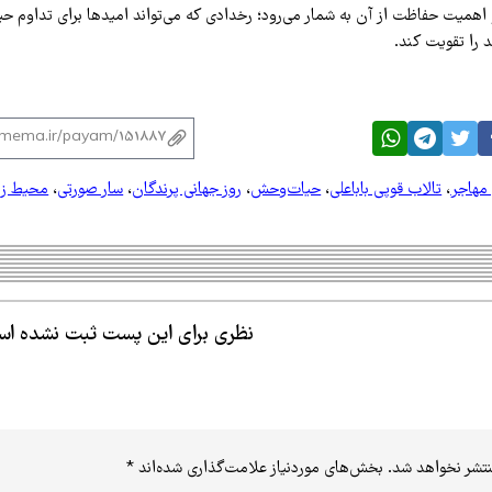
همیت حفاظت از آن به شمار می‌رود؛ رخدادی که می‌تواند امیدها برای تداوم حیا
 را تقویت کند.
 مهاجر
،
تالاب قوپی باباعلی
،
حیات‌وحش
،
روز جهانی پرندگان
،
سار صورتی
،
محیط ز
نظری برای این پست ثبت نشده ا
نتشر نخواهد شد.
بخش‌های موردنیاز علامت‌گذاری شده‌اند
*