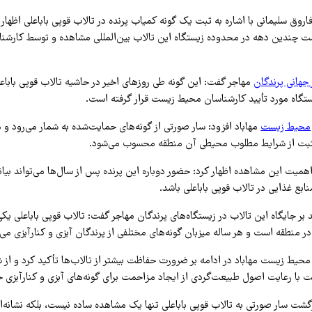
اروق سلیمانی با اشاره به ثبت یک گونه کمیاب پرنده در تالاب قوپی باباعلی اظهار ک
 چندین دهه در محدوده زیستگاه این تالاب بین‌المللی مشاهده و توسط کارشن
 جهانی پرندگان
مهاجر گفت: این گونه طی روزهای اخیر در حاشیه تالاب قوپی بابا
تگاه مورد تأیید کارشناسان محیط زیست قرار گرفته است.
محیط زیست
مهاباد افزود: سار صورتی از گونه‌های حمایت‌شده به شمار می‌رود و
 مثبت از شرایط مطلوب محیطی آن منطقه محسوب می‌شود.
 اهمیت این مشاهده اظهار کرد: حضور دوباره این پرنده پس از سال‌ها می‌تواند بی
ابع غذایی در تالاب قوپی باباعلی باشد.
بر جایگاه این تالاب در زیستگاه‌های پرندگان مهاجر گفت: تالاب قوپی باباعلی یکی
ر منطقه است و هر ساله میزبان گونه‌های مختلفی از پرندگان آبزی و کنارآبزی می‌
حیط زیست مهاباد در ادامه بر ضرورت حفاظت بیشتر از تالاب‌ها تأکید کرد و از 
با رعایت اصول طبیعت‌گردی از ایجاد مزاحمت برای گونه‌های آبزی و کنارآبزی خ
زگشت سار صورتی به تالاب قوپی باباعلی تنها یک مشاهده ساده نیست، بلکه نشانه‌ا