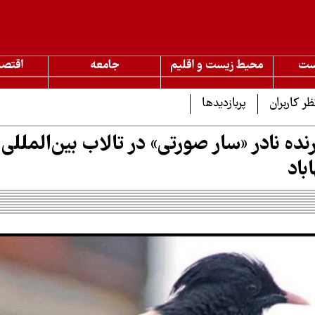
ست
محیط زیست و اقلیم
جامعه
اقتصا
ظر کاربران
پربازدیدها
ده نادر «سار صورتی» در تالاب بین‌المللی
باد