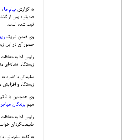
به گزارش
پیام ما
، ف
صورتی» پس از گذشت
ثبت شده است.
وی ضمن تبریک
روز
حضور آن در این زیس
رئیس اداره حفاظت
زیستگاه، نشانه‌ای
سلیمانی با اشاره به
زیستگاه و افزایش من
وی همچنین با تأکید 
مهم
پرندگان مهاجر
د
رئیس اداره حفاظت م
طبیعت‌گردان خواست 
به گفته سلیمانی، با