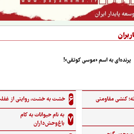
ربران
پرنده‌ای به اسم «موسی کوتقی»!
6
ه؛ کنشی مقاومتی
خشت به خشت، روایتی از غفل
به نام حیوانات به کام
7
باغ‌وحش‌داران