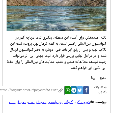
کته امیدبخش برای آینده این منطقه، پیگیری ثبت دریاچه گهر در
وانسیون بین‌المللی رامسر است. به گفته فرمان‌پور، پرونده ثبت این
لاب تهیه و پس از رفع ایرادات فنی، دوباره به دفتر کنوانسیون ارسال
ه و در مراحل نهایی بررسی قرار دارد. ثبت جهانی این اثر می‌تواند
مینه توسعه مطالعات علمی و جذب حمایت‌های بین‌المللی را برای حفظ
ین نگین آبی فراهم کند.
بع : ایرنا
 اشتراک
ذارید:
رچسب ها:
دریاچه گهر
،
کنوانسیون رامسر
،
محیط زیست
،
محیط‌زیست