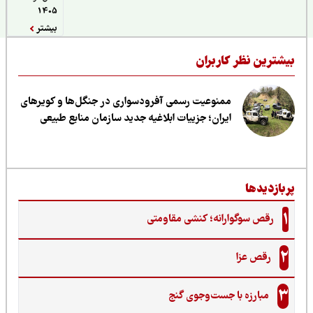
1405
بیشتر
یشترین نظر کاربران
ممنوعیت رسمی آفرودسواری در جنگل‌ها و کویرهای
ایران؛ جزییات ابلاغیه جدید سازمان منابع طبیعی
ربازدیدها
1
رقص سوگوارانه؛ کنشی مقاومتی
2
رقص عزا
3
مبارزه با جست‌وجوی گنج‌