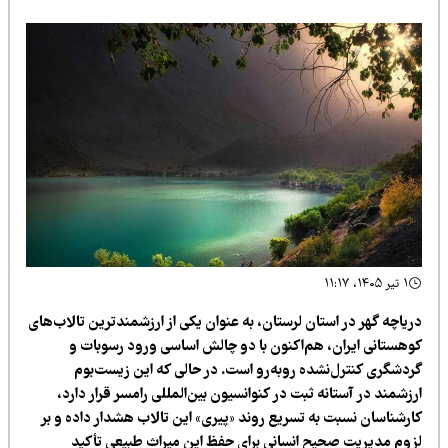
۱ تیر ۱۴۰۵، ۱۱:۱۷
ریاچه گهر در استان لرستان، به عنوان یکی از ارزشمندترین تالاب‌های
وهستانی ایران، هم‌اکنون با دو چالش اساسی ورود رسوبات و
ردشگری کنترل‌نشده روبه‌رو است. در حالی که این زیست‌بوم
زشمند در آستانه ثبت در کنوانسیون بین‌المللی رامسر قرار دارد،
ارشناسان نسبت به تسریع روند «پیری» این تالاب هشدار داده و بر
زوم مدیریت صحیح انسانی برای حفظ این میراث طبیعی تأکید