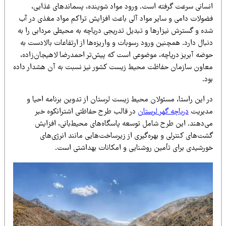
نسانی سرعت گرفته است. ورود مواد شوینده، پسماندهای غذایی،
ضولات دامی و سایر مواد آلی باعث افزایش تراکم مواد مغذی در آب
ده و گسترش نیزارها و تبدیل تدریجی دریاچه به محیطی مردابی را به
بال دارد. همچنین ورود رسوبات و واریزه‌ها از ارتفاعات بالادست به
وضه آبریز دریاچه، موضوعی است که پیش‌تر احمدرضا لاهیجان‌زاده،
عاون سازمان حفاظت محیط زیست کشور نیز نسبت به آن هشدار داده
د.
ر این راستا، مسئولان محیط زیست لرستان از تدوین برنامه احیا و
دیریت
دریاچه گهر لرستان
در قالب طرح حفاظتی اشترانکوه خبر
ی‌دهند. این طرح شامل توسعه پاسگاه‌های محیط‌بانی، افزایش
ت‌های کنترلی و بهره‌گیری از زیرساخت‌هایی مانند انرژی‌های
ورشیدی برای تأمین روشنایی و امکانات بهداشتی است.