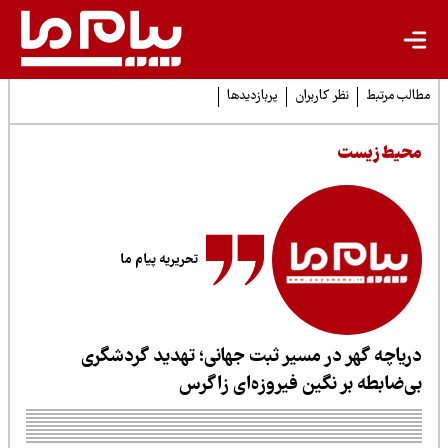
لب مرتبط
نظر کاربران
پربازدیدها
حیط زیست
تحریریه پیام ما
ریاچه گهر در مسیر ثبت جهانی؛ تهدید گردشگری
ی‌ضابطه بر نگین فیروزه‌ای زاگرس