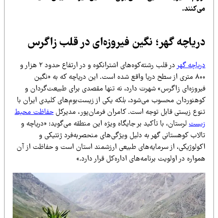
ی‌کنند.
ریاچه گهر؛ نگین فیروزه‌ای در قلب زاگرس
یاچه گهر
در قلب رشته‌کوه‌های اشترانکوه و در ارتفاع حدود ۲ هزار و
۸۰۰ متری از سطح دریا واقع شده است. این دریاچه که به «نگین
یروزه‌ای زاگرس» شهرت دارد، نه تنها مقصدی برای طبیعت‌گردان و
وهنوردان محسوب می‌شود، بلکه یکی از زیست‌بوم‌های کلیدی ایران با
نوع زیستی قابل توجه است. کامران فرمان‌پور، مدیرکل
حفاظت محیط
یست
لرستان، با تأکید بر جایگاه ویژه این منطقه می‌گوید: «دریاچه و
الاب کوهستانی گهر به دلیل ویژگی‌های منحصربه‌فرد ژنتیکی و
کولوژیکی، از سرمایه‌های طبیعی ارزشمند استان است و حفاظت از آن
واره در اولویت برنامه‌های اداره‌کل قرار دارد.»