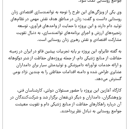
وامع روستایی کمک شود.
ی یکی از ویژگی‌های این طرح را توجه به توانمندسازی اقتصادی زنان
وستایی دانست و گفت: زنان در مناطق هدف نقش مهمی در نظام‌های
لید دام دارند و این پروژه با حمایت از واحدهای فرآوری، توسعه
جیره‌های ارزش و اجرای برنامه‌های توانمندسازی، به دنبال تقویت
شارکت اقتصادی و نقش رهبری زنان روستایی است.
 گفته طایراو، این پروژه بر پایه تجربیات پیشین فائو در ایران در زمینه
اظت از منابع ژنتیکی دام، از جمله پروژه‌های حفاظت از شتر دوکوهانه
ارائه خدمات نوآورانه دامپزشکی و تولیدمثلی سیار برای دامداران
شایری طراحی شده و دامنه اقدامات حفاظتی را به چندین نژاد بومی
سترش می‌دهد.
رگاه آغازین این پروژه با حضور مسئولان دولتی، کارشناسان فنی،
ژوهشگران، دامداران و دیگر ذی‌نفعان برگزار شد و شرکت‌کنندگان در
ن درباره راهکارهای حفاظت از منابع ژنتیکی دام و تقویت معیشت
امع روستایی به تبادل نظر پرداختند.