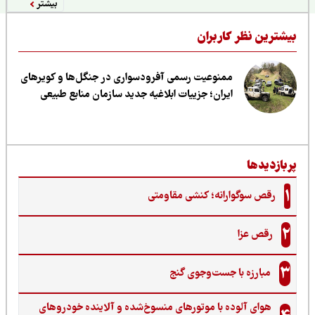
بیشتر
یشترین نظر کاربران
ممنوعیت رسمی آفرودسواری در جنگل‌ها و کویرهای
ایران؛ جزییات ابلاغیه جدید سازمان منابع طبیعی
ربازدیدها
1
رقص سوگوارانه؛ کنشی مقاومتی
2
رقص عزا
3
مبارزه با جست‌وجوی گنج‌
هوای آلوده با موتورهای منسوخ‌شده و آلاینده خودروهای