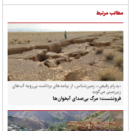
طالب مرتبط
«پدرام رفیعی»، زمین‌شناس، از پیامدهای برداشت بی‌رویه آب‌های
زیرزمینی می‌گوید
فرونشست؛ مرگ بی‌صدای آبخوان‌ها