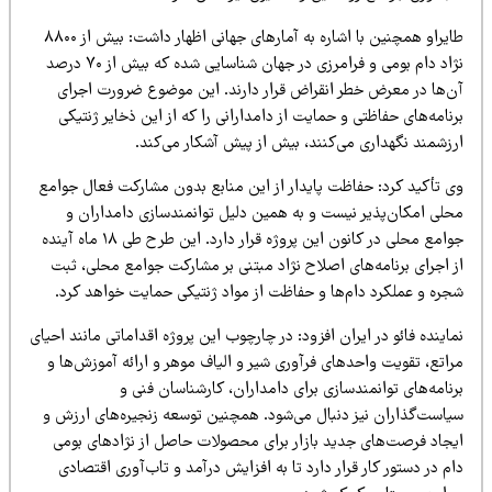
طایراو همچنین با اشاره به آمارهای جهانی اظهار داشت: بیش از ۸۸۰۰
نژاد دام بومی و فرامرزی در جهان شناسایی شده که بیش از ۷۰ درصد
ن‌ها در معرض خطر انقراض قرار دارند. این موضوع ضرورت اجرای
نامه‌های حفاظتی و حمایت از دامدارانی را که از این ذخایر ژنتیکی
رزشمند نگهداری می‌کنند، بیش از پیش آشکار می‌کند.
ی تأکید کرد: حفاظت پایدار از این منابع بدون مشارکت فعال جوامع
حلی امکان‌پذیر نیست و به همین دلیل توانمندسازی دامداران و
جوامع محلی در کانون این پروژه قرار دارد. این طرح طی ۱۸ ماه آینده
ز اجرای برنامه‌های اصلاح نژاد مبتنی بر مشارکت جوامع محلی، ثبت
جره و عملکرد دام‌ها و حفاظت از مواد ژنتیکی حمایت خواهد کرد.
اینده فائو در ایران افزود: در چارچوب این پروژه اقداماتی مانند احیای
راتع، تقویت واحدهای فرآوری شیر و الیاف موهر و ارائه آموزش‌ها و
نامه‌های توانمندسازی برای دامداران، کارشناسان فنی و
یاست‌گذاران نیز دنبال می‌شود. همچنین توسعه زنجیره‌های ارزش و
یجاد فرصت‌های جدید بازار برای محصولات حاصل از نژادهای بومی
م در دستور کار قرار دارد تا به افزایش درآمد و تاب‌آوری اقتصادی