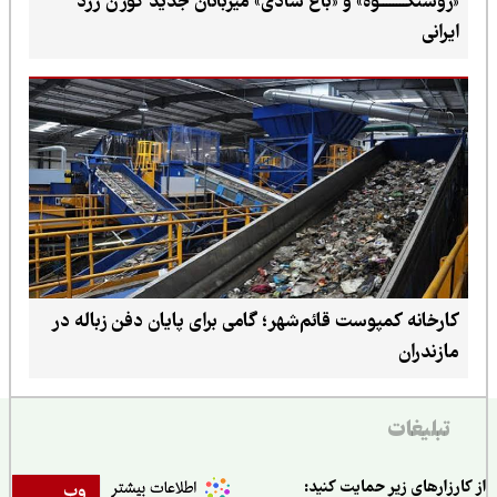
«روشنکــــــــوه» و «باغ شادی» میزبانان جدید گوزن زرد
ایرانی
کارخانه کمپوست قائم‌شهر؛ گامی برای پایان دفن زباله در
مازندران
تبلیغات
ارزارهای زیر حمایت کنید:
وب