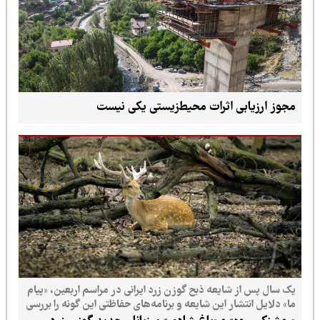
مجوز ارزیابی اثرات محیط‌زیستی یکی نیست
یک سال پس از شایعه ذبح گوزن زرد ایرانی در مراسم اربعین، «پیام
ما» دلایل انتشار این شایعه و برنامه‌های حفاظتی این گونه را بررسی
می‌کند