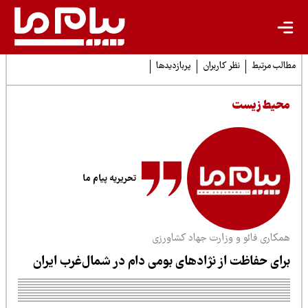
لب مرتبط
نظر کاربران
پربازدیدها
حیط زیست
تحریریه پیام ما
مکاری فائو و وزارت جهاد کشاورزی
رای حفاظت از نژادهای بومی دام در شمال‌غرب ایران