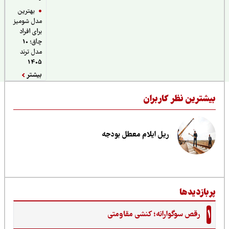
بهترین
مدل شومیز
برای افراد
چاق؛ 10
مدل ترند
1405
بیشتر
یشترین نظر کاربران
ریل ایلام معطل بودجه
ربازدیدها
1
رقص سوگوارانه؛ کنشی مقاومتی