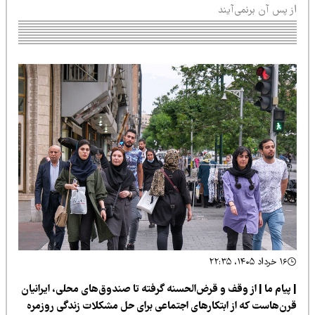
 پس آن برنمی‌آیند
۱۶ خرداد ۱۴۰۵، ۲۲:۳۵
 پیام ما | از وقف و قرض‌الحسنه گرفته تا صندوق‌های محلی، ایرانیان
رن‌هاست که از ابتکارهای اجتماعی برای حل مشکلات زندگی روزمره