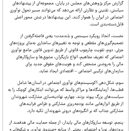
زارش مرکز پژوهش‌های مجلس در پایان، مجموعه‌ای از پیشنهادهای
استی، تقنینی و نظارتی ارائه می‌دهد که می‌توانند مسیر تحول نوآوری
جتماعی در ایران را هموار کنند. این پیشنهادها در شش محور اصلی
ابل‌دسته‌بندی است.
خست، اتخاذ رویکرد سیستمی و بلندمدت؛ یعنی فاصله‌گرفتن از
صمیم‌گیری‌های مقطعی و توجه به تغییرهای ساختاری به‌جای پروژه‌های
زئی. دوم، تقویت چارچوب قانونی از طریق تدوین قانون جامع نوآوری
جتماعی که تعریف مفاهیم، انواع بازیگران، مشوق‌ها و سازوکارهای
الی را به‌روشنی مشخص کند و هویت‌های حقوقی جدید برای
ازمان‌های ترکیبی اجتماعی – اقتصادی ایجاد نماید.
وم، شکل‌دهی اکوسیستم‌های نوآوری اجتماعی در استان‌ها شامل
ب‌ها، آزمایشگاه‌ها و مراکز واسط که می‌توانند ابتکارهای کوچک را به
یاست‌های بزرگ پیوند بزنند. چهارم، نهادینه‌سازی مشارکت شهروندان
 طریق ابزارهایی مانند بودجه‌ریزی مشارکتی و طراحی فرایندهای
شارکتی جذاب که بر انگیزه‌های درونی شهروندان تکیه دارد.
نجم، توسعه سازوکارهای مالی پایدار، از جمله حمایت مالی هدفمند از
روژه‌های نوپا و اختصاص بخشی از منابع «صندوق نوآوری و شکوفایی»