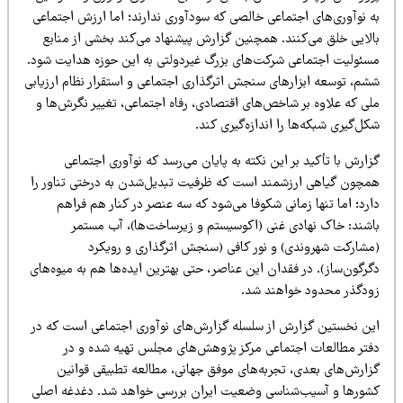
ه نوآوری‌های اجتماعی خالصی که سودآوری ندارند؛ اما ارزش اجتماعی
الایی خلق می‌کنند. همچنین گزارش پیشنهاد می‌کند بخشی از منابع
سئولیت اجتماعی شرکت‌های بزرگ غیردولتی به این حوزه هدایت شود.
شم، توسعه ابزارهای سنجش اثرگذاری اجتماعی و استقرار نظام ارزیابی
لی که علاوه بر شاخص‌های اقتصادی، رفاه اجتماعی، تغییر نگرش‌ها و
ل‌گیری شبکه‌ها را اندازه‌گیری کند.
ارش با تأکید بر این نکته به پایان می‌رسد که نوآوری اجتماعی
مچون گیاهی ارزشمند است که ظرفیت تبدیل‌شدن به درختی تناور را
رد؛ اما تنها زمانی شکوفا می‌شود که سه عنصر در کنار هم فراهم
اشند: خاک نهادی غنی (اکوسیستم و زیرساخت‌ها)، آب مستمر
مشارکت شهروندی) و نور کافی (سنجش اثرگذاری و رویکرد
رگون‌ساز). در فقدان این عناصر، حتی بهترین ایده‌ها هم به میوه‌های
ودگذر محدود خواهند شد.
ین نخستین گزارش از سلسله گزارش‌های نوآوری اجتماعی است که در
فتر مطالعات اجتماعی مرکز پژوهش‌های مجلس تهیه شده و در
زارش‌های بعدی، تجربه‌های موفق جهانی، مطالعه تطبیقی قوانین
شورها و آسیب‌شناسی وضعیت ایران بررسی خواهد شد. دغدغه اصلی