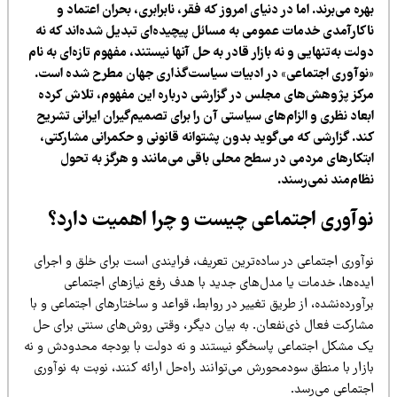
ره می‌برند. اما در دنیای امروز که فقر، نابرابری، بحران اعتماد و
اکارآمدی خدمات عمومی به مسائل پیچیده‌ای تبدیل شده‌اند که نه
لت به‌تنهایی و نه بازار قادر به حل آنها نیستند، مفهوم تازه‌ای به نام
نوآوری اجتماعی» در ادبیات سیاست‌گذاری جهان مطرح شده است.
رکز پژوهش‌های مجلس در گزارشی درباره این مفهوم، تلاش کرده
عاد نظری و الزام‌های سیاستی آن را برای تصمیم‌گیران ایرانی تشریح
ند. گزارشی که می‌گوید بدون پشتوانه قانونی و حکمرانی مشارکتی،
بتکارهای مردمی در سطح محلی باقی می‌مانند و هرگز به تحول
ظام‌مند نمی‌رسند.
وآوری اجتماعی چیست و چرا اهمیت دارد؟
وآوری اجتماعی در ساده‌ترین تعریف، فرایندی است برای خلق و اجرای
یده‌ها، خدمات یا مدل‌های جدید با هدف رفع نیازهای اجتماعی
آورده‌نشده، از طریق تغییر در روابط، قواعد و ساختارهای اجتماعی و با
شارکت فعال ذی‌نفعان. به بیان دیگر، وقتی روش‌های سنتی برای حل
ک مشکل اجتماعی پاسخگو نیستند و نه دولت با بودجه محدودش و نه
زار با منطق سودمحورش می‌توانند راه‌حل ارائه کنند، نوبت به نوآوری
جتماعی می‌رسد.