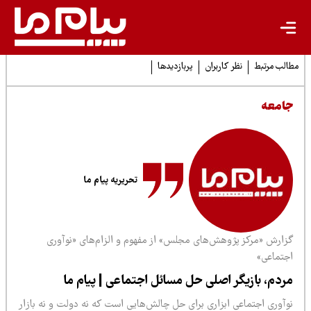
لب مرتبط
نظر کاربران
پربازدیدها
امعه
تحریریه پیام ما
زارش «مرکز پژوهش‌های مجلس» از مفهوم و الزام‌های «نوآوری
جتماعی»
ردم، بازیگر اصلی حل مسائل اجتماعی | پیام ما
وآوری اجتماعی ابزاری برای حل چالش‌هایی است که نه دولت و نه بازار