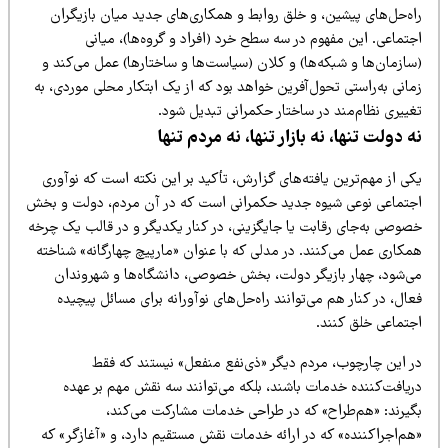
اه‌حل‌های پیشین، و خلق روابط و همکاری‌های جدید میان بازیگران
تماعی. این مفهوم در سه سطح خرد (افراد و گروه‌ها)، میانی
سازمان‌ها و شبکه‌ها) و کلان (سیاست‌ها و ساختارها) عمل می‌کند و
انی به‌راستی تحول‌آفرین خواهد بود که از یک ابتکار محلی موردی، به
غییری نظام‌مند در ساختار حکمرانی تبدیل شود.
ه دولت تنها، نه بازار تنها، نه مردم تنها
ی از مهم‌ترین یافته‌های گزارش، تأکید بر این نکته است که نوآوری
جتماعی نوعی شیوه جدید حکمرانی است که در آن مردم، دولت و بخش
صوصی به‌جای رقابت یا جایگزینی، در کنار یکدیگر و در قالب یک چرخه
مکاری عمل می‌کنند. در مدلی که با عنوان «مارپیچ چهارگانه» شناخته
ی‌شود، چهار بازیگر دولت، بخش خصوصی، دانشگاه‌ها و شهروندان
ال، در کنار هم می‌توانند راه‌حل‌های نوآورانه برای مسائل پیچیده
جتماعی خلق کنند.
ر این چارچوب، مردم دیگر «ذی‌نفع منفعل» نیستند که فقط
ریافت‌کننده خدمات باشند، بلکه می‌توانند سه نقش مهم بر عهده
گیرند: «هم‌طراح» که در طراحی خدمات مشارکت می‌کند،
هم‌اجراکننده» که در ارائه خدمات نقش مستقیم دارد، و «آغازگر» که