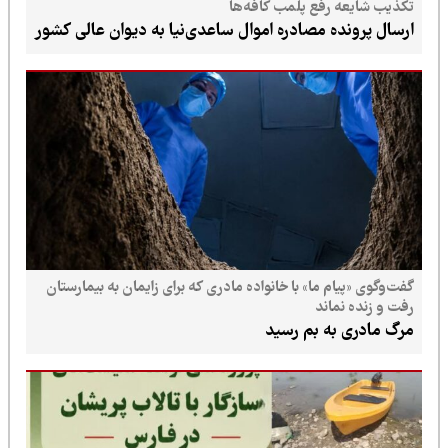
تکذیب شایعه رفع پلمب کافه‌ها
ارسال پرونده مصادره اموال ساعدی‌نیا به دیوان عالی کشور
گفت‌وگوی «پیام ما» با خانواده مادری که برای زایمان به بیمارستان
رفت و زنده نماند
مرگ مادری به بم رسید