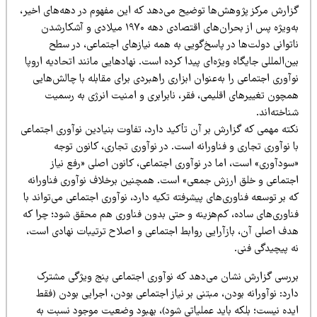
زارش مرکز پژوهش‌ها توضیح می‌دهد که این مفهوم در دهه‌های اخیر،
به‌ویژه پس از بحران‌های اقتصادی دهه ۱۹۷۰ میلادی و آشکارشدن
توانی دولت‌ها در پاسخ‌گویی به همه نیازهای اجتماعی، در سطح
ن‌المللی جایگاه ویژه‌ای پیدا کرده است. نهادهایی مانند اتحادیه اروپا
آوری اجتماعی را به‌عنوان ابزاری راهبردی برای مقابله با چالش‌هایی
مچون تغییرهای اقلیمی، فقر، نابرابری و امنیت انرژی به رسمیت
اخته‌اند.
کته مهمی که گزارش بر آن تأکید دارد، تفاوت بنیادین نوآوری اجتماعی
 نوآوری تجاری و فناورانه است. در نوآوری تجاری، کانون توجه
سودآوری» است، اما در نوآوری اجتماعی، کانون اصلی «رفع نیاز
جتماعی و خلق ارزش جمعی» است. همچنین برخلاف نوآوری فناورانه
 بر توسعه فناوری‌های پیشرفته تکیه دارد، نوآوری اجتماعی می‌تواند با
ناوری‌های ساده، کم‌هزینه و حتی بدون فناوری هم محقق شود؛ چرا که
دف اصلی آن، بازآرایی روابط اجتماعی و اصلاح ترتیبات نهادی است،
ه پیچیدگی فنی.
ررسی گزارش نشان می‌دهد که نوآوری اجتماعی پنج ویژگی مشترک
رد: نوآورانه بودن، مبتنی بر نیاز اجتماعی بودن، اجرایی بودن (فقط
یده نیست؛ بلکه باید عملیاتی شود)، بهبود وضعیت موجود نسبت به