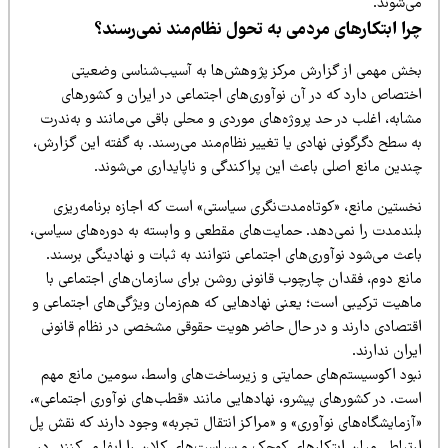
ی‌شوند.
را ابتکارهای مردمی به تحول نظام‌مند نمی‌رسند؟
خش مهمی از گزارش مرکز پژوهش‌ها به آسیب‌شناسی وضعیتی
ختصاص دارد که در آن نوآوری‌های اجتماعی در ایران و کشورهای
ابه، اغلب در حد پروژه‌های موردی و محلی باقی می‌مانند و به‌ندرت
 سطح دگرگونی نهادی یا تغییر نظام‌مند می‌رسند. به گفته این گزارش،
ندین مانع اصلی باعث این پراکندگی و ناپایداری می‌شوند.
خستین مانع، «کوتاه‌مدت‌نگری سیاستی» است که اجازه برنامه‌ریزی
لندمدت را نمی‌دهد. حمایت‌های مقطعی و وابسته به دوره‌های سیاسی،
عث می‌شود نوآوری‌های اجتماعی نتوانند به ثبات و نهادینگی برسند.
انع دوم، فقدان چارچوب قانونی روشن برای سازمان‌های اجتماعی با
اهیت ترکیبی است؛ یعنی نهادهایی که هم‌زمان ویژگی‌های اجتماعی و
قتصادی دارند و در حال حاضر هویت حقوقی مشخصی در نظام قانونی
ران ندارند.
بود اکوسیستم‌های حمایتی و زیرساخت‌های واسط، سومین مانع مهم
ست. در کشورهای پیشرو، نهادهایی مانند «قطب‌های نوآوری اجتماعی»،
زمایشگاه‌های نوآوری» و «مراکز انتقال تجربه» وجود دارند که نقش پل
رتباطی میان ابتکارهای کوچک و سیاست‌های کلان را ایفا می‌کنند. در