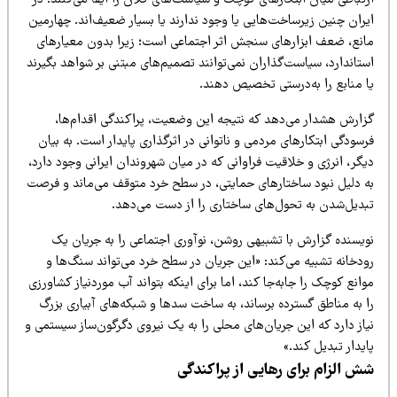
یران چنین زیرساخت‌هایی یا وجود ندارند یا بسیار ضعیف‌اند. چهارمین
انع، ضعف ابزارهای سنجش اثر اجتماعی است؛ زیرا بدون معیارهای
تاندارد، سیاست‌گذاران نمی‌توانند تصمیم‌های مبتنی بر شواهد بگیرند
ا منابع را به‌درستی تخصیص دهند.
زارش هشدار می‌دهد که نتیجه این وضعیت، پراکندگی اقدام‌ها،
سودگی ابتکارهای مردمی و ناتوانی در اثرگذاری پایدار است. به بیان
گر، انرژی و خلاقیت فراوانی که در میان شهروندان ایرانی وجود دارد،
ه دلیل نبود ساختارهای حمایتی، در سطح خرد متوقف می‌ماند و فرصت
بدیل‌شدن به تحول‌های ساختاری را از دست می‌دهد.
ویسنده گزارش با تشبیهی روشن، نوآوری اجتماعی را به جریان یک
ودخانه تشبیه می‌کند: «این جریان در سطح خرد می‌تواند سنگ‌ها و
انع کوچک را جابه‌جا کند، اما برای اینکه بتواند آب موردنیاز کشاورزی
ا به مناطق گسترده برساند، به ساخت سدها و شبکه‌های آبیاری بزرگ
از دارد که این جریان‌های محلی را به یک نیروی دگرگون‌ساز سیستمی و
یدار تبدیل کند.»
ش الزام برای رهایی از پراکندگی