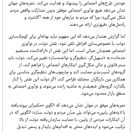
ودش طرح‌های اجتماعی را پیشنهاد و هدایت می‌کند. تجربه‌های جهانی
شان می‌دهد هیچ نوآوری اجتماعی موفقی بدون مشارکت واقعی مردم
ل نمی‌گیرد؛ چرا که مردم به نیازهای خود از همه آگاه‌ترند و
ه‌حل‌های دقیق‌تری ارائه می‌دهند.
ما گزارش هشدار می‌دهد که این مفهوم نباید بهانه‌ای برای کوچک‌سازی
ولت یا خصوصی‌سازی افراطی تلقی شود. نقش دولت در نوآوری
جتماعی همچنان حیاتی است، اما این نقش از «ارائه‌کننده مستقیم
مات» به «تسهیل‌گر، تنظیم‌گر و توانمندساز» تغییر می‌کند. دولت باید
تر قانونی و مالی شکل‌گیری ابتکارهای اجتماعی را فراهم کند، از
روه‌های آسیب‌پذیر حمایت کند و چارچوب‌های تنظیم‌گری مناسبی برای
مکاری بین بازیگران مختلف طراحی کند. اگر دولت این نقش را کنار
ذارد، گروه‌های ضعیف‌تر به حاشیه رانده می‌شوند و نوآوری اجتماعی به
نطق بازار محدود می‌شود.
جربه‌های موفق در جهان نشان می‌دهد که الگوی «حکمرانی پیوندیافته
 لایه‌های پایین» می‌تواند پلی میان مردم و دولت بسازد؛ الگویی که در
 ابتکارات مردمی از پایین، با حمایت سازمان‌یافته دولت از بالا
رکیب می‌شود و ایده‌های محلی به اقدام‌های پایدار و رسمی تبدیل