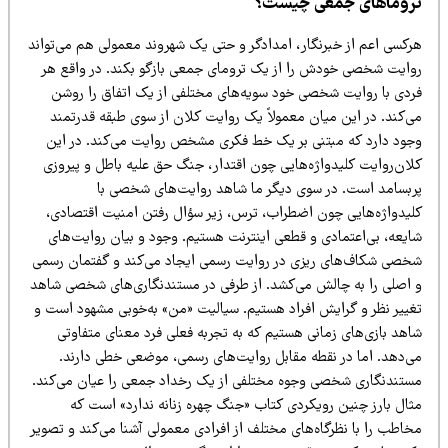
روماهای جمعی چیست؟
رکسی اعم از خبرنگار، امدادگر و حتی یک شهروند معمولی هم می‌تواند
وایت شخصی خودش را از یک ترومای جمعی بازگو بکند. در واقع هر
ردی با روایت شخصی خود سویه‌های مختلفی از یک اتفاق را روشن
ی‌کند. در این میان معمولاً یک روایت کلان از سوی طبقه قدرتمند
جود دارد که مبتنی بر یک خط فکری مشخص روایت می‌کند. در این
لان‌روایت کلیدواژه‌هایی چون اقتدار، جنگ حق علیه باطل و پیروزی
ربسامد است. در سوی دیگر ما شاهد روایت‌های شخصی با
لیدواژه‌هایی چون اضطراب، ترس، زیر سؤال رفتن امنیت اقتصادی،
ایعه، بی‌اعتمادی و قطعی اینترنت هستیم. وجود و بیان روایت‌های
خصی شکاف‌های ریزی در روایت رسمی ایجاد می‌کند و گفتمان رسمی
 اصلی را به چالش می‌کشد. از طرفی در مستندنگاری‌های شخصی شاهد
غییر نظر و گرایش افراد هستیم. سیالیت «من» به‌خوبی مشهود است و
اهد بازی‌های زمانی هستیم که به تجربه فعلی فرد معنای متفاوتی
ی‌دهد. اما در نقطه مقابل روایت‌های رسمی، موضعی خطی دارند.
ستندنگاری شخصی وجوه مختلفی از یک رخداد جمعی را عیان می‌کند.
ثال بارز چنین رویکردی کتاب «جنگ چهره زنانه ندارد» است که
خاطب را با نظرگاه‌های مختلف از افرادی معمولی آشنا می‌کند و تصویر