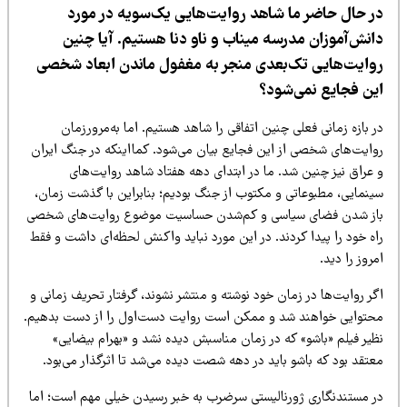
ر حال حاضر ما شاهد روایت‌هایی یک‌سویه در مورد
انش‌آموزان مدرسه میناب و ناو دنا هستیم. آیا چنین
وایت‌هایی تک‌بعدی منجر به مغفول ماندن ابعاد شخصی
ین فجایع نمی‌شود؟
 بازه زمانی فعلی چنین اتفاقی را شاهد هستیم. اما به‌مرورزمان
وایت‌های شخصی از این فجایع بیان می‌شود. کمااینکه در جنگ ایران
 عراق نیز چنین شد. ما در ابتدای دهه هفتاد شاهد روایت‌های
ینمایی، مطبوعاتی و مکتوب از جنگ بودیم؛ بنابراین با گذشت زمان،
از شدن فضای سیاسی و کم‌شدن حساسیت موضوع روایت‌های شخصی
ه خود را پیدا کردند. در این مورد نباید واکنش لحظه‌ای داشت و فقط
روز را دید.
ر روایت‌ها در زمان خود نوشته و منتشر نشوند، گرفتار تحریف زمانی و
حتوایی خواهند شد و ممکن است روایت دست‌اول را از دست بدهیم.
ظیر فیلم «باشو» که در زمان مناسبش دیده نشد و «بهرام بیضایی»
تقد بود که باشو باید در دهه شصت دیده می‌شد تا اثرگذار می‌بود.
ر مستندنگاری ژورنالیستی سرضرب به خبر رسیدن خیلی مهم است؛ اما