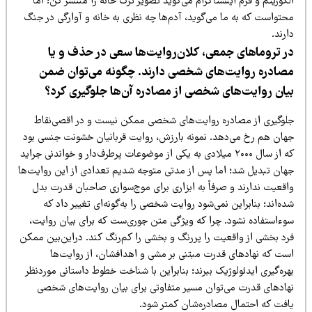
گوریتم و فرم اینستاگرام می‌گوید تصویر ترک خانه را منتشر کن؛ اما
حتواست که به ما می‌گوید، آدم‌ها چه نظری به خانه و آوارگی در جنگ
رند.
ر تروماهای جمعی، کلان‌روایت‌ها سعی در حذف و یا
صادره روایت‌های شخصی دارند. چگونه می‌توان ضمن
یان روایت‌های شخصی از مصادره آن‌ها جلوگیری کرد؟
لوگیری از مصادره روایت‌های شخصی ممکن نیست و در اقصی‌نقاط
هان هم رخ می‌دهد. نمونه بارزش، روایت قربانیان خشونت جنسی بود
که از سال ۲۰۰۰ میلادی به یکی از موضوعات پرطرف‌دار و خواندنی جراید
هان تبدیل شد؛ اما پس از مدتی متوجه شدیم تعدادی از این روایت‌ها
اقعیت ندارند و صرفاً به ابزاری برای موج‌سواری صاحبان قدرت بدل
ه‌اند؛ بنابراین نمی‌شود روایت شخصی را به‌گونه‌ای تغییر داد که
وءاستفاده نشود. چرا که ویژگی متن جوری‌ست که برای بیان روایت،
رد بخشی از واقعیت را پررنگ و بخشی را کم‌رنگ کند. دراین‌بین ممکن
ست که نهادهای قدرت مبتنی بر مشی و اهدافشان، از روایت‌ها
ره‌گیری ایدئولوژیک ببرند؛ بنابراین با شناخت خطوط داستانی موردنظر
هادهای قدرت می‌توان مسیر متفاوتی برای بیان روایت‌های شخصی
افت که احتمال مصادره‌شان کمتر شود.