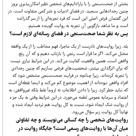
خشی از صحت‌سنجی را با پارادایم‌های شخصی نظیر امکان‌پذیری بروز
نین رخدادهایی سنجید. در فضای ادبیات و نشر کمی متفاوت است. در
ین گفتمان فرض اصلی این است که فرد تجربه‌ای را از سر گذرانده
ست و ما شاهد بازگویی آن تجربه به روایت گوینده هستیم.
س به نظر شما صحت‌سنجی در فضای رسانه‌ای لازم است؟
له. زیرا روایت‌های نادرست از یک ماجرا، فهم مخاطب را از یک واقعه
ختل می‌کند. اگر ما قرار است رنجی را بازتاب دهیم و که آن رنج
اقعی است، همین واقعیت کفایت می‌کند. در این شرایط نیازی نیست
ه برای اثرگذاری بیشتر، شخصیت‌های فرضی بسازیم که چنین رخدادی
ا تجربه کرده‌اند. زیرا چنانچه در فرایند صحت‌سنجی مشخص شود که
راد واقعی نبوده‌اند از اهمیت موضوع کم می‌کند و اینجا نقطه‌ای است
 نباید خطر کرد. زیرا با دادن اطلاعاتِ نه لزوماً غلط بلکه غیرواقعی، به
عتماد و سرمایه عمومی لطمه می‌خورد. در این شرایط وقتی به یک جزء
ز روایت شک ایجاد شود، نسبت به کل روایت هم تردید ایجاد شده و
ایتاً کل روایت زیر سؤال می‌رود.
وایت‌های شخصی را چه کسانی می‌نویسند و چه تفاوتی
یان آن‌ها با روایت‌های رسمی است؟ جایگاه روایت در