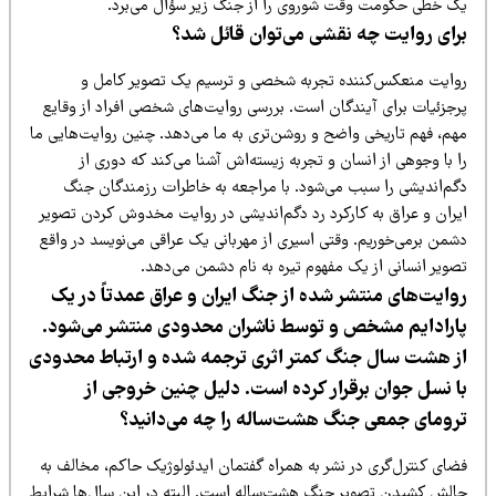
ک خطی حکومت وقت شوروی را از جنگ زیر سؤال می‌برد.
رای روایت چه نقشی می‌توان قائل شد؟
وایت منعکس‌کننده تجربه شخصی و ترسیم یک تصویر کامل و
رجزئیات برای آیندگان است. بررسی روایت‌های شخصی افراد از وقایع
هم، فهم تاریخی واضح و روشن‌تری به ما می‌دهد. چنین روایت‌هایی ما
 با وجوهی از انسان و تجربه زیسته‌اش آشنا می‌کند که دوری از
گم‌اندیشی را سبب می‌شود. با مراجعه به خاطرات رزمندگان جنگ
یران و عراق به کارکرد رد دگم‌اندیشی در روایت مخدوش کردن تصویر
شمن برمی‌خوریم. وقتی اسیری از مهربانی یک عراقی می‌نویسد در واقع
صویر انسانی از یک مفهوم تیره به نام دشمن می‌دهد.
وایت‌های منتشر شده از جنگ ایران و عراق عمدتاً در یک
ارادایم مشخص و توسط ناشران محدودی منتشر می‌شود.
ز هشت سال جنگ کمتر اثری ترجمه شده و ارتباط محدودی
ا نسل جوان برقرار کرده است. دلیل چنین خروجی از
رومای جمعی جنگ هشت‌ساله را چه می‌دانید؟
ضای کنترل‌گری در نشر به همراه گفتمان ایدئولوژیک حاکم، مخالف به
الش کشیدن تصویر جنگ هشت‌ساله است. البته در این سال‌ها شرایط