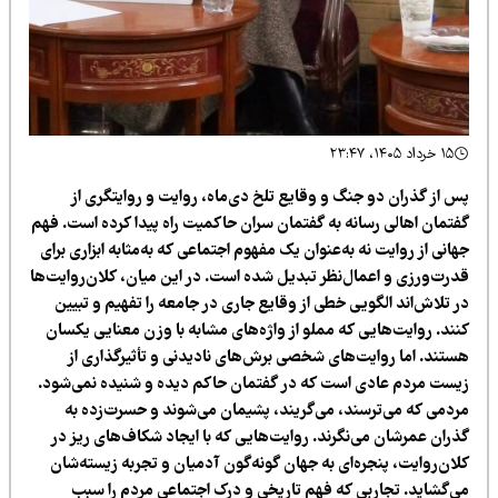
۱۵ خرداد ۱۴۰۵، ۲۳:۴۷
س از گذران دو جنگ و وقایع تلخ دی‌ماه، روایت و روایتگری از
فتمان اهالی رسانه به گفتمان سران حاکمیت راه پیدا کرده است. فهم
انی از روایت نه به‌عنوان یک مفهوم اجتماعی که به‌مثابه ابزاری برای
درت‌ورزی و اعمال‌نظر تبدیل شده است. در این میان، کلان‌روایت‌ها
ر تلاش‌اند الگویی خطی از وقایع جاری در جامعه را تفهیم و تبیین
نند. روایت‌هایی که مملو از واژه‌های مشابه با وزن معنایی یکسان
ستند. اما روایت‌های شخصی برش‌های نادیدنی و تأثیرگذاری از
یست مردم عادی است که در گفتمان حاکم دیده و شنیده نمی‌شود.
ردمی که می‌ترسند، می‌گریند، پشیمان می‌شوند و حسرت‌زده به
ذران عمرشان می‌نگرند. روایت‌هایی که با ایجاد شکاف‌های ریز در
لان‌روایت، پنجره‌ای به جهان گونه‌گون آدمیان و تجربه زیسته‌شان
ی‌گشاید. تجاربی که فهم تاریخی و درک اجتماعی مردم را سبب