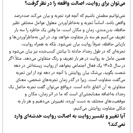
ی‌توان برای روایت، اصالت واقعه را در نظر گرفت؟
می‌توانیم مطمئن باشیم که آنچه فرد تجربه و بیان می‌کند صددرصد
اقعی باشد. اساساً تجربه و به‌خاطرآوردن معلول عوامل مختلفی نظیر
افظه، بدن‌مندی، زمان و مکان است. ما وقتی یک خاطره را سه بار
ریف می‌کنیم هر سه بار متفاوت خواهد بود. در این به‌خاطرآوردن‌ها و
زیابی حافظه، صرفاً روایت بیان نمی‌شود. بلکه به همراه روایت،
جربه‌ای که در طول رخداد حادثه تا بیانش کسب‌شده نیز بیان می‌شود و
ین عامل به روایت در هر بار تعریف و رنگ متفاوتی می‌دهد. مثلاً اگر
در سال ۱۴۰۵ یک فعال اجتماعی بخواهد از روایت زیسته‌اش در دهه
صت بگوید، بی‌شک بیان روایتش با آنچه در دهه نود از این تجربه
ی‌گفت متفاوت است. زیرا در گذر زمان تجربه‌های شخصی، معنای
تفاوتی به آن اتفاق داده است. درواقع می‌توان گفت تجربه حاصل یک
خداد به‌اضافه معنابخشی‌ای است که ما در اثر زمان، مکان و
وقعیت‌های مختلف به دست آورده، تغییرش می‌دهیم و هر بار به
کلی متفاوت روایتش می‌کنیم.
یا تغییر و تفسیر روایت به اصالت روایت خدشه‌ای وارد
می‌کند؟