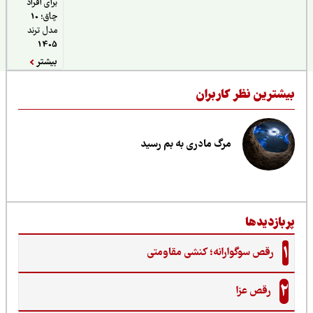
برای افراد
چاق؛ 10
مدل ترند
1405
بیشتر
یشترین نظر کاربران
مرگ مادری به بم رسید
ربازدیدها
1
رقص سوگوارانه؛ کنشی مقاومتی
2
رقص عزا