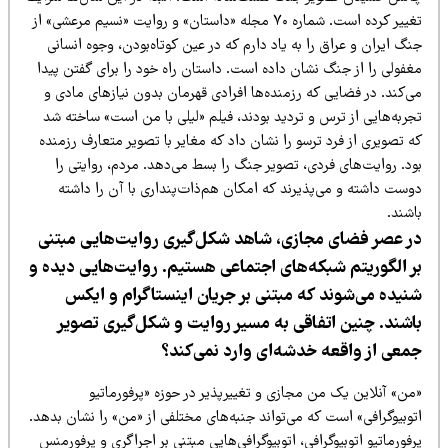
تغییر کرده است. شماره ۷۰ مجله «داستان» و روایت «نسیم مرعشی» از
گ ایران و عراق را به یاد دارم که در عین کوتاه‌بودن، وجوه انسانی
غفولی را از جنگ نشان داده است. داستان راه خود را برای گفتن پیدا
ی‌کند. در فضایی که رزمنده‌ها افرادی قهرمان بدون نیازهای مادی و
جربه‌هایی از ترس و تردید بودند، فیلم «لیلی با من است» ساخته شد
 تصویری از فرد ترسو را نشان داد که مغایر با تصویر متعارف رزمنده
ود. روایت‌های فردی، تصویر جنگ را بسط می‌دهد. مردم، روایتی را
وست داشته و می‌پذیرند که امکان هم‌ذات‌پنداری با آن را داشته
شند.
ر عصر فضای مجازی، شاهد شکل‌گیری روایت‌هایی مبتنی
ر الگوریتم شبکه‌های اجتماعی هستیم. روایت‌هایی دیده و
نیده می‌شوند که مبتنی بر جریان اینستاگرام و ایکس
اشند. چنین اتفاقی به مسیر روایت و شکل‌گیری تصویر
معی از واقعه خدشه‌ای وارد نمی‌کند؟
من» آنلاین یک من مجازی و تغییرپذیر در حوزه «پرفورماتیو
وبیوگرافی» است که می‌تواند جنبه‌های مختلفی از «من» را نشان بدهد.
فورماتیو اتوبیوگرافی، اتوبیوگرافی‌هایی مبتنی بر اجراگری و پرفورمنس