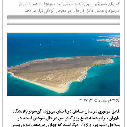
ه برای نفس‌گیری روی سطح آب می‌آیند حفره‌های تنفسی‌شان باز
ی‌شود و همین عامل آن‌ها را در معرض آلودگی قرار می‌دهد
۲۶ اردیبهشت ۱۴۰۵، ۲۱:۳۷
ایق موتوری در میان سیاهی دریا پیش می‌رود، آن‌سوتر پالایشگاه
لاوان» بر اثر حمله صبح روز آتش‌بس در حال سوختن است، در
واحل «شیدور» و لاوان مرگ است که جولان می‌دهد، تنوع زیستی