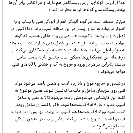
ا از ارزش گونه‌ای، ارزش زیستگاهی هم دارند و هر اتفاقی برای آن‌ها
فتد زیستگاه سایر گونه‌ها نیز به خطر می‌افتد.»
ارکی معتقد است هر گونه آلودگی اعم از آلودگی نفتی یا پساب و یا
فجار می‌تواند به تنوع زیستی در این منطقه آسیب بزند. «ما اکنون در
صل داغ تولیدمثل لاک‌پشت‌های دریایی پوزه عقابی هستیم که گونه
هاجر به‌حساب می‌آیند. آن‌ها در این فصل یعنی در اردیبهشت و خرداد
 جزایر ایران می‌آیند. به فاصله دو هفته سه بار تخم‌گذاری می‌کنند و
ر فاصله این تخم‌گذاری‌ها ممکن است چندین بار به سمت ساحل
ایند؛ بنابراین در هر بار ورود و خروج به آب و خشکی با لکه‌های نفتی
واجه می‌شوند.»
ر شیدور و «مارو» موج و باد زیاد است و همین باعث می‌شود مواد
فتی روی شن‌های ساحل و ماسه‌ها ته‌نشین شوند. همین موضوع به
فته این کارشناس حیات‌وحش باعث می‌شود تا لایه نفتی به ساحل
سیب‌زده و داخل لانه لاک‌پشت‌ها شود. «اگر پاک‌سازی ساحل زودتر
جام نشود نوزاد لاک‌پشت‌ها هم آسیب می‌بینند. آنها پس از تولد وارد
ب دریا شده و شروع به شنا می‌کنند، به‌این‌ترتیب در معرض آلودگی
ت قرار می‌گیرند.»