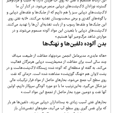
ن ارتباط مستقیم با نفتی که روی آب جریان دارد، به آسیب و مرگ‌ومیر
ترده نوزادان لاک‌پشت‌های دریایی منجر می‌شود. در کنار آن ما
ک‌پشت‌های دریایی سبز را هم داریم که از جلبک‌ها و علف‌های دریایی و
ا گونه‌های کف‌زی و برخی سخت‌پوستان تغذیه می‌کنند. «لایه نفتی روی
ن جلبک‌ها و علف‌ها رسوب و از بابت تغذیه‌ای آن‌ها را تهدید می‌کنند.
اک‌پشت‌های دریایی با بلعیدن این مواد آلوده مسموم می‌شوند و در
واردی شاهد مرگ‌ومیر آنها هستیم.»
دن آلوده دلفین‌ها و نهنگ‌ها
هاله عابدی»، مدیرعامل انجمن مردم‌نهاد حفاظت از طبیعت میداف
ند سالی است برای حفاظت از محیط‌زیست دریایی هرمزگان فعالیت
ی‌کند. به گفته او منطقه‌ای که آلوده شده زیستگاه لاک‌پشت‌هاست و در
شت لاوان هم «نهنگ گوژپشت» مشاهده شده است. «زمانی که نفت
وی سطح آب جمع می‌شود، بخارهای حاصل از مواد فرار ترکیبات عالی
ز شکل می‌گیرد. به‌این‌ترتیب ما با دو مورد آلودگی سروکار داریم، اولین
نها نفت و دومین مورد بخار حاصل از تجمع این مواد است.»
ارهای نفتی آسیب زیادی به پستانداران دریایی می‌زند. دلفین‌ها هر بار
ه برای نفس گیری روی سطح آب می‌آیند، حفره‌های تنفسی‌شان باز