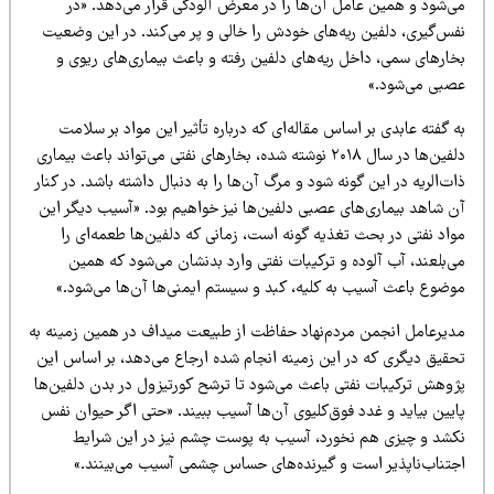
ی‌شود و همین عامل آن‌ها را در معرض آلودگی قرار می‌دهد. «در
فس‌گیری، دلفین ریه‌های خودش را خالی و پر می‌کند. در این وضعیت
خارهای سمی، داخل ریه‌های دلفین رفته و باعث بیماری‌های ریوی و
صبی می‌شود.»
 گفته عابدی بر اساس مقاله‌ای که درباره تأثیر این مواد بر سلامت
دلفین‌ها در سال ۲۰۱۸ نوشته شده، بخارهای نفتی می‌تواند باعث بیماری
ت‌الریه در این گونه شود و مرگ آن‌ها را به دنبال داشته باشد. در کنار
ن شاهد بیماری‌های عصبی دلفین‌ها نیز خواهیم بود. «آسیب دیگر این
واد نفتی در بحث تغذیه گونه است، زمانی که دلفین‌ها طعمه‌ای را
ی‌بلعند، آب آلوده و ترکیبات نفتی وارد بدنشان می‌شود که همین
وضوع باعث آسیب به کلیه، کبد و سیستم ایمنی‌ها آن‌ها می‌شود.»
دیرعامل انجمن مردم‌نهاد حفاظت از طبیعت میداف در همین زمینه به
حقیق دیگری که در این زمینه انجام شده ارجاع می‌دهد، بر اساس این
ژوهش ترکیبات نفتی باعث می‌شود تا ترشح کورتیزول در بدن دلفین‌ها
ایین بیاید و غدد فوق‌کلیوی آن‌ها آسیب ببیند. «حتی اگر حیوان نفس
کشد و چیزی هم نخورد، آسیب به پوست چشم نیز در این شرایط
جتناب‌ناپذیر است و گیرنده‌های حساس چشمی آسیب می‌بینند.»