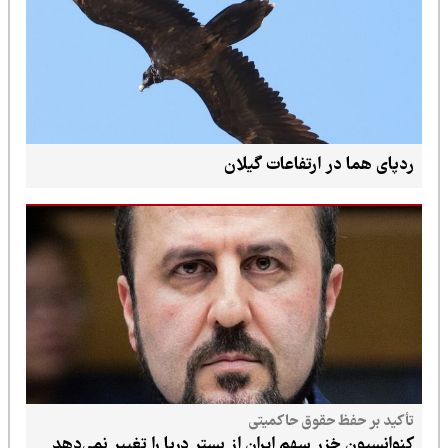
ردپای هما در ارتفاعات گیلان
تأکید بر حفظ حقوق حاکمیتی
کنوانسیون خزر سهم ایران از بستر دریا را تغییر نمی‌دهد