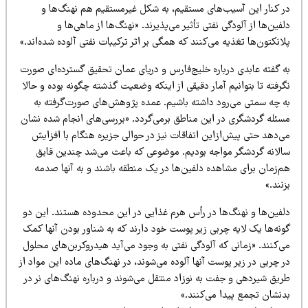
ر کنار این آسیب‌های مستقیم، به شکل غیرمستقیم هم نهنگ‌ها و
فین‌ها از آلودگی نفتی تأثیر می‌پذیرند. «نهنگ‌ها از ماهی‌ها و
انکتون‌ها تغذیه می‌کنند که همگی بر اثر ترکیبات نفتی آلوده شده‌اند.»
ه گفته عابدی درباره خلیج‌فارس و دریای عمان تحقیق گسترده‌ای صورت
رفته تا بتوانیم آمار دقیقی از اینکه وضعیت گذشته چگونه بوده و حالا
ه چه سمتی می‌رود داشته باشیم. عمده پژوهش‌های صورت‌گرفته به
سئله گردشگری در این مناطق برمی‌گردد. «بررسی‌های انجام شده نشان
‌دهد حتی پیش‌ازاین اتفاقات نیز در حوالی جزیره هنگام با افزایش
الانه گردشگر مواجه بودیم. موضوعی که باعث می‌شد چندین قایق
م‌زمان برای مشاهده دلفین‌ها در یک منطقه باشند و به آنها صدمه
نند.»
لفین‌ها و نهنگ‌ها در رأس هرم غذایی در این محدوده هستند. این دو
نه‌ها یک لایه چربی زیر پوست خود دارند که به شناور بودن آنها کمک
‌کنند. «زمانی که آلودگی نفتی به وجود می‌آید هیدروکربن‌های محلول
 چربی در زیر پوست آنها آلوده می‌شوند، در نهنگ‌های ماده این مواد از
ریق شیردهی و جفت به نوزاد منتقل می‌شوند و درباره نهنگ‌های نر در
دنشان تجمع پیدا می‌کنند.»