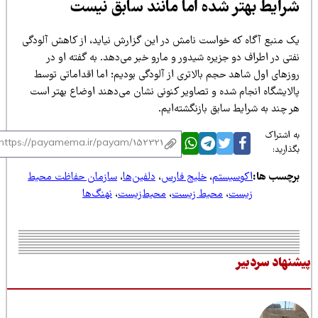
رایط بهتر شده اما مانند سابق نیست
ک منبع آگاه که خواست نامش در این گزارش نیاید، از کاهش آلودگی
تی در اطراف دو جزیره شیدور و مارو خبر می‌دهد. به گفته او در
وزهای اول شاهد حجم بالاتری از آلودگی بودیم؛ اما اقداماتی توسط
الایشگاه انجام شده و تصاویر کنونی نشان می‌دهند اوضاع بهتر است
 چند به شرایط سابق بازنگشته‌ایم.
 اشتراک
ذارید:
رچسب ها:
اکوسیستم
،
خلیج فارس
،
دلفین‌ها
،
سازمان حفاظت محیط
زیست
،
محیط زیست
،
محیط‌زیست
،
نهنگ‌ها
نهاد سردبیر