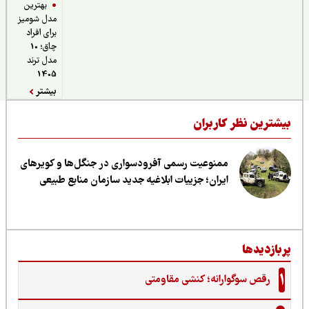
بهترین
مدل شومیز
برای افراد
چاق؛ 10
مدل ترند
1405
بیشتر
یشترین نظر کاربران
ممنوعیت رسمی آفرودسواری در جنگل‌ها و کویرهای
ایران؛ جزییات ابلاغیه جدید سازمان منابع طبیعی
ربازدیدها
1
رقص سوگوارانه؛ کنشی مقاومتی