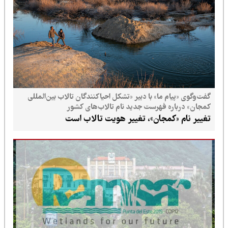
گفت‌وگوی «پیام ما» با دبیر «تشکل احیاکنندگان تالاب بین‌المللی
کمجان» درباره فهرست جدید نام تالاب‌های کشور
تغییر نام «کمجان»، تغییر هویت تالاب است