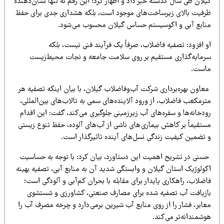
لان طی سال گذشته خبر داد و اظهار کرد: این رقم نه تنها نشان‌دهنده
رفیت بالای زیرساخت‌های موجود است، بلکه هشداری جدی برای حفظ
نابع آبی و اکوسیستم حساس گیلان محسوب می شود.
و افزود: تصفیه فاضلاب، صرفاً یک فرآیند فنی نیست، بلکه
رمایه‌گذاری مستقیم بر روی سلامت جامعه و نجات محیط‌زیست
است.
عاون بهره‌برداری شرکت آب‌وفاضلاب گیلان، با بیان اینکه تصفیه هر
رمکعب فاضلاب، از ورود آلاینده‌های سمی به تالاب‌های بین‌المللی،
دخانه‌ها و سفره‌های آب زیرزمینی جلوگیری می کند، گفت: این اقدام
ستقیماً بر کاهش بیماری های ناشی از آب‌های آلوده، حفظ تنوع زیستی
 تضمین کیفیت زندگی نسل‌های آینده تاثیرگذار است.
سنی در تشریح اهمیت این دستاورد، بیان کرد: با توجه به حساسیت
کولوژیک استان گیلان و وابستگی شدید آن به منابع آبی، تصفیه بهینه
ضلاب، راهکاری پایدار برای مقابله با بحران کم‌آبی و آلودگی است؛
ازیافت آب تصفیه شده برای مصارف صنعتی، کشاورزی و شستشوی
عابر، فشار را از روی منابع آب شیرین برمی دارد و چرخه مصرف آب را
شمندانه‌تر می کند.