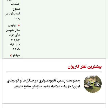
خدمات
متنوع
اسنپ‌فود در
رشت
بهترین
مدل شومیز
برای افراد
چاق؛ 10
مدل ترند
1405
بیشتر
یشترین نظر کاربران
ممنوعیت رسمی آفرودسواری در جنگل‌ها و کویرهای
ایران؛ جزییات ابلاغیه جدید سازمان منابع طبیعی