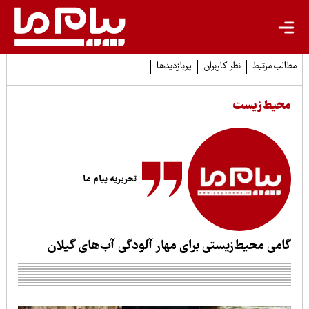
لب مرتبط
نظر کاربران
پربازدیدها
حیط زیست
تحریریه پیام ما
امی محیط‌زیستی برای مهار آلودگی آب‌های گیلان