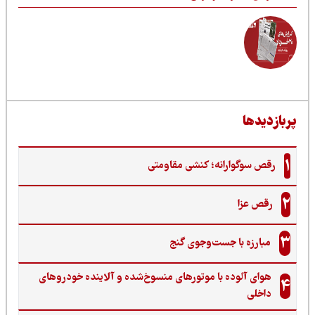
فاصله قانون و اجرای محیط‌زیست تا روایت‌های
انسانی از اوتیسم
رانه؛ کنشی مقاومتی
ا جست‌وجوی گنج‌
ده با موتورهای منسوخ‌شده و آلاینده خودروهای