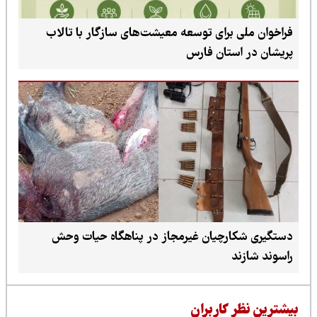
 برای توسعه معیشت‌های سازگار با تالاب
ستان فارس
ارچیان غیرمجاز در پناهگاه حیات وحش
د
 کاربران