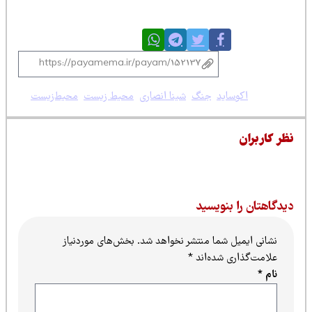
:
ساید
،
جنگ
،
شینا انصاری
،
محیط زیست
،
محیط‌زیست
نظری برای این پست ثبت نشده است.
بنویسید
ل شما منتشر نخواهد شد.
بخش‌های موردنیاز
ی شده‌اند
*