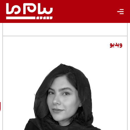
مطالب مرتبط
سارا
شرفی‌پور
خبرنگار