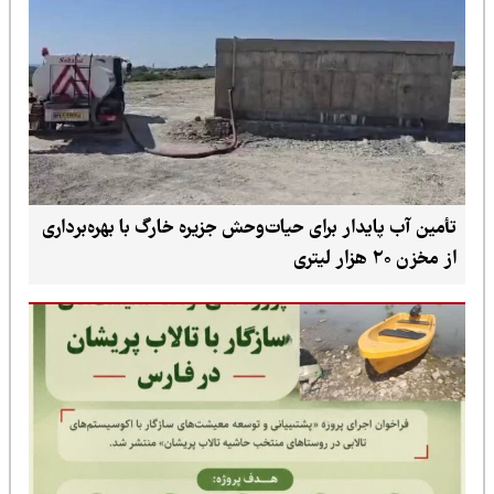
دار برای حیات‌وحش جزیره خارگ با بهره‌برداری