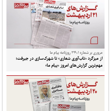
یام ما
تاب‌آوری شعاری» تا شهرک‌سازی در جیرفت؛
رش‌های امروز «پیام ما»