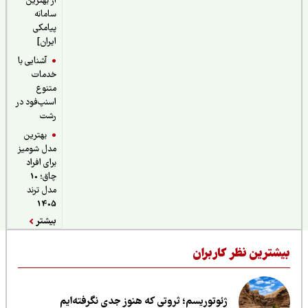
از بهترین
سامانه
پیامکی
ایران]
آشنایی با
خدمات
متنوع
اسنپ‌فود در
رشت
بهترین
مدل شومیز
برای افراد
چاق؛ 10
مدل ترند
1405
بیشتر
یشترین نظر کاربران
ژئوتوریسم؛ ثروتی که هنوز جدی نگرفته‌ایم