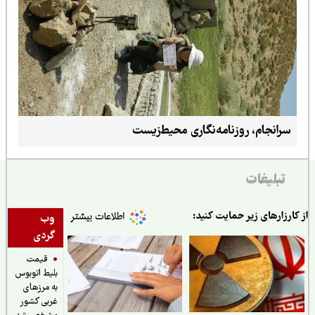
سرانجام، روزنامه‌نگاری محیط‌زیست
تبلیغات
ارزارهای زیر حمایت کنید:
وب
گردی
قیمت
بلیط اتوبوس
به مرزهای
غربی کشور