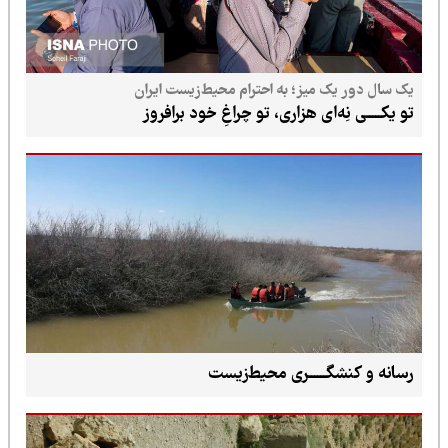
یک سال دور یک میز؛ به احترام محیط‌زیست ایران
تو یکـــــی نِه‌ای هزاری، تو چراغِ خود برافروز
رسانه و کنشگــــــری محیط‌زیست