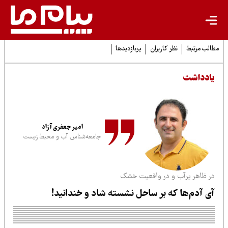
لب مرتبط
نظر کاربران
پربازدیدها
ادداشت
امیر جعفری‌آزاد
جامعه‌شناس آب و محیط زیست
ر ظاهر پرآب و در واقعیت خشک
ی آدم‌ها که بر ساحل نشسته شاد و خندانید!