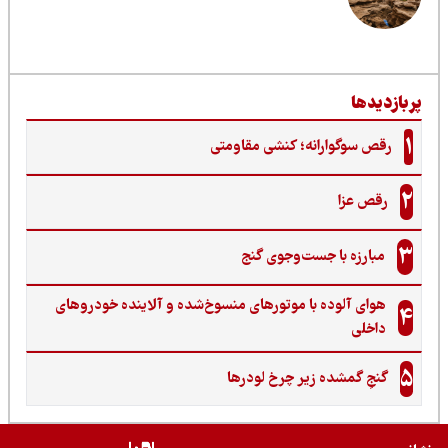
ربازدیدها
1
رقص سوگوارانه؛ کنشی مقاومتی
2
رقص عزا
3
مبارزه با جست‌وجوی گنج‌
هوای آلوده با موتورهای منسوخ‌شده و آلاینده خودروهای
4
داخلی
5
گنجِ گمشده زیر چرخ لودرها