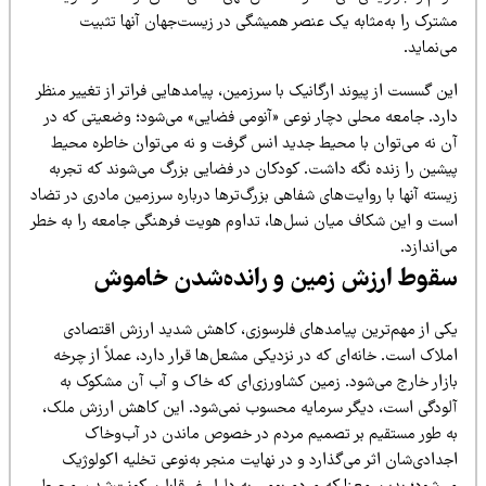
شترک را به‌مثابه یک عنصر همیشگی در زیست‌جهان آنها تثبیت
‌نماید.
ن گسست از پیوند ارگانیک با سرزمین، پیامدهایی فراتر از تغییر منظر
ارد. جامعه محلی دچار نوعی «آنومی فضایی» می‌شود؛ وضعیتی که در
ن نه می‌توان با محیط جدید انس گرفت و نه می‌توان خاطره محیط
یشین را زنده نگه داشت. کودکان در فضایی بزرگ می‌شوند که تجربه
سته آنها با روایت‌های شفاهی بزرگ‌ترها درباره سرزمین مادری در تضاد
ست و این شکاف میان نسل‌ها، تداوم هویت فرهنگی جامعه را به خطر
‌اندازد.
قوط ارزش زمین و رانده‌شدن خاموش
کی از مهم‌ترین پیامدهای فلرسوزی، کاهش شدید ارزش اقتصادی
لاک است. خانه‌ای که در نزدیکی مشعل‌ها قرار دارد، عملاً از چرخه
ازار خارج می‌شود. زمین کشاورزی‌ای که خاک و آب آن مشکوک به
لودگی است، دیگر سرمایه محسوب نمی‌شود. این کاهش ارزش ملک،
ه طور مستقیم بر تصمیم مردم در خصوص ماندن در آب‌وخاک
دادی‌شان اثر می‌گذارد و در نهایت منجر به‌نوعی تخلیه اکولوژیک