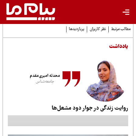
لب مرتبط
نظر کاربران
پربازدیدها
ادداشت
محدثه امیری‌مقدم
جامعه‌شناس
وایت زندگی در جوار دود مشعل‌ها