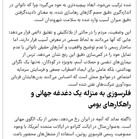
ه ترکیب می‌شود، ابعاد پیچیده‌تری به خود می‌گیرد؛ چرا که ناتوانی در
ندازه‌گیری دقیق حجم گازهای رهاسازی شده، به معنای نادیده‌گرفتن
قیق میزان آسیب وارد شده به سلامت شهروندان است.
ن وضعیت، مردم را در حالتی از بلاتکلیفی و تعلیق دائمی قرار می‌دهد؛
ایی که آنها می‌دانند به لحاظ جسمی در معرض آسیب قرار دارند، اما
اختار رسمی با عدم توضیح واقعیت و آمارهای حقیقی ناتوانی یا عدم
مایل خود را در کمی‌سازی دقیق این رنج نشان می‌دهد. ترس از
ماری‌های تنفسی و حملات آسم، به‌ویژه در کودکان، نه‌تنها یک نگرانی
هداشتی، بلکه عاملی برای ایجاد اضطراب جمعی و فرسایش سرمایه
جتماعی در جوامع محلی است که احساس می‌کنند بدن‌هایشان قربانی
ودآوری شرکت‌های نفتی شده است.
لرسوزی به منزله یک دغدغه جهانی و
اهکارهای بومی
گفته نماند که آنچه در ایران رخ می‌دهد، بخشی از یک الگوی جهانی
ت. به‌عنوان‌مثال در ایالت کلرادو در ایالات متحده آمریکا، با وجود
منوعیت رسمی فلرسوزی روتین، استفاده از مشعل‌های محصور باعث