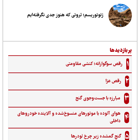
ژئوتوریسم؛ ثروتی که هنوز جدی نگرفته‌ایم
ربازدیدها
1
رقص سوگوارانه؛ کنشی مقاومتی
2
رقص عزا
3
مبارزه با جست‌وجوی گنج‌
هوای آلوده با موتورهای منسوخ‌شده و آلاینده خودروهای
4
داخلی
5
گنجِ گمشده زیر چرخ لودرها