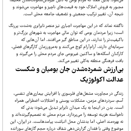
ی‌شود؛ بدین معنا که مردم بومی به دلیل غیرقابل‌سکونت‌شدن محیط،
جبور به فروش املاک خود به قیمت‌های ناچیز و مهاجرت می‌شوند و
تیجه آن، تغییر ترکیب جمعیتی و تضعیف جامعه محلی است.
گفته نماند که در این مهاجرت اجباری نیز عنصر نابرابری به‌شدت پررنگ
ست؛ زیرا مردمان بومی که توان مالی مهاجرت به شهرهای بزرگ‌تر و
کیفیت‌تر را ندارند، در این مناطق گیر می‌افتند. اما آن‌هایی که
مایه‌ای دارند، آرام‌آرام کوچ می‌کنند و به‌مرورزمان کارگرهای فصلی،
ارکنان اسکله‌ها و ساکنین غیربومی جای مردم محلی را می‌گیرند و
فت فرهنگی منطقه به‌کلی تغییر می‌کند.
ی‌ارزش شمرده‌شدن جان بومیان و شکست
دالت اکولوژیک
ندگی در مجاورت مشعل‌های فلرسوزی با افزایش بیماری‌های تنفسی،
سم، سردردهای مزمن، مشکلات پوستی و اختلالات اضطرابی همراه
ت. بدن در اینجا به یک میدان نابرابر تبدیل می‌شود؛ بدنی که
خواسته هزینه توسعه را می‌پردازد. مردم محلی نه تصمیم‌گیرنده‌اند و
ه بهره‌مند اصلی، اما بدنشان محل انباشت پیامدهاست. در ایران، این
وضوع وقتی با فقدان گزارش‌دهی شفاف درباره حجم گازهای سوزانده