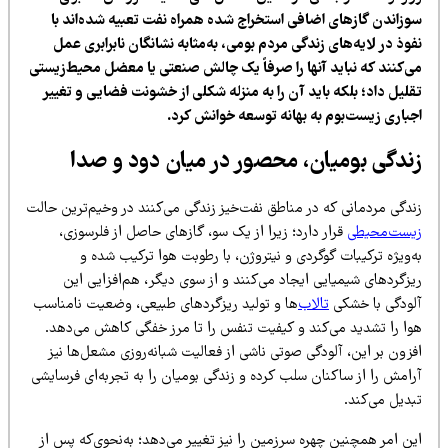
وزاندن گازهای اضافی استخراج شده همراه نفت تعبیه شده‌اند با
وذ در لایه‌های زندگی مردم بومی، به‌مثابه نشانگان نابرابری عمل
ی‌کنند که نباید آنها را صرفاً یک چالش صنعتی یا معضل محیط‌زیستی
قلیل داد؛ بلکه باید آن را به منزله شکلی از خشونت فضایی و تغییر
جباری زیست‌بوم به بهانه توسعه خوانش کرد.
ندگی بومیان، محصور در میان دود و صدا
ندگی مردمانی که در مناطق نفت‌خیز زندگی می‌کنند در وخیم‌ترین حالت
یست‌محیطی
قرار دارد؛ زیرا از یک سو، گازهای حاصل از فلرسوزی،
‌ویژه ترکیبات گوگردی و نیتروژن، با رطوبت هوا ترکیب شده و
زگردهای شیمیایی ایجاد می‌کنند و از سوی دیگر، هم‌افزایی این
لودگی با خشکی
تالاب‌
ها و تولید ریزگردهای طبیعی، وضعیت نامناسب
وا را تشدید می‌کند و کیفیت تنفس را تا مرز خفگی کاهش می‌دهد.
زون بر این، آلودگی صوتی ناشی از فعالیت شبانه‌روزی مشعل‌ها نیز
رامش را از ساکنان سلب کرده و زندگی بومیان را به تجربه‌ای فرسایشی
بدیل می‌کند.
ن امر همچنین چهره سرزمین را نیز تغییر می‌دهد؛ به‌نحوی‌که پس از