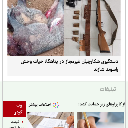
دستگیری شکارچیان غیرمجاز در پناهگاه حیات وحش
راسوند شازند
تبلیغات
ارزارهای زیر حمایت کنید:
وب
گردی
قیمت
بلیط اتوبوس