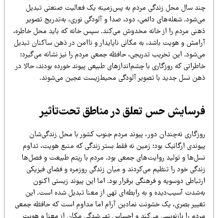
ند سال محل زندگی مردم به پس‌زمینه یک فعالیت صنعتی تبدیل
‌شود. شعله‌های دائمی، دود، صدا و آلودگی نوری، به‌تدریج تصویر
هنی مردم را از خانه مخدوش می‌کند. سپس خانه که باید محل خاطره،
رامش و هویت باشد، به مکانی ناپایدار و ناامن در ذهن ساکنان تبدیل
ی‌شود. این تخریب تدریجی، حافظه جمعی مردم را نیز نشانه می‌گیرد؛
طراتی که روزگاری با چشم‌اندازهای طبیعی پیوند خورده بودند، حالا در
هن نسل جدید با تصویر آلودگی محیط‌زیست عجین می‌شوند.
رسایش حس تعلق در مناطق تحت‌تأثیر
وزگاری نه‌چندان دور، پیوند مردم جنوب کشور با محل زندگی‌شان
یوندی ارگانیک بود؛ زمین نه فقط بستر زندگی که منبع هویت، تداوم
سل‌ها و تولید روایت‌های جمعی بود. مردم با ریتم طبیعت و فصل‌ها
ندگی خود را تنظیم می‌کردند و میان زندگی روزمره و فضای فیزیکی
تباطی دوسویه و فرهنگی برقرار بود. اما این پیوند زیستی اکنون
ه‌شدت آسیب‌دیده و به رابطه‌ای تهی از معنا تبدیل شده است. این
غییر بصری، یک خشونت نمادین آرام اما مداوم است که حافظه جمعی
ردم را بازنویسی می‌کند و احساس تهی‌شدگی مکان از معنا و هویت