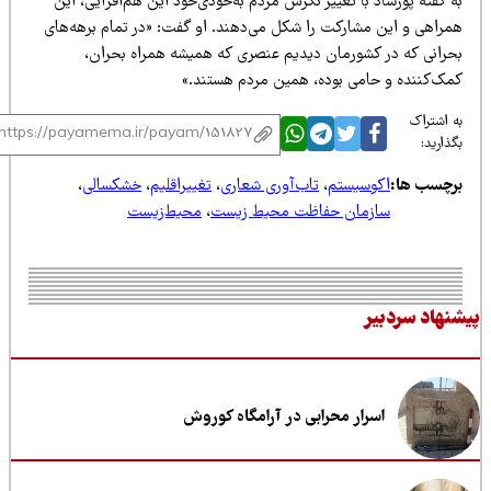
 گفته پورشاد با تغییر نگرش مردم به‌خودی‌خود این هم‌افزایی، این
مراهی و این مشارکت را شکل می‌دهند. او گفت: «در تمام برهه‌های
حرانی که در کشورمان دیدیم عنصری که همیشه همراه بحران،
مک‌کننده و حامی بوده، همین مردم هستند.»
 اشتراک
ذارید:
رچسب ها:
اکوسیستم
،
تاب‌آوری شعاری
،
تغییراقلیم
،
خشکسالی
،
سازمان حفاظت محیط زیست
،
محیط‌زیست
نهاد سردبیر
اسرار محرابی در آرامگاه کوروش