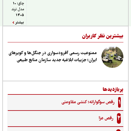
چاق؛ 10
مدل ترند
1405
بیشتر
یشترین نظر کاربران
ممنوعیت رسمی آفرودسواری در جنگل‌ها و کویرهای
ایران؛ جزییات ابلاغیه جدید سازمان منابع طبیعی
ربازدیدها
1
رقص سوگوارانه؛ کنشی مقاومتی
2
رقص عزا