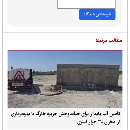
طالب مرتبط
تأمین آب پایدار برای حیات‌وحش جزیره خارگ با بهره‌برداری
از مخزن ۲۰ هزار لیتری