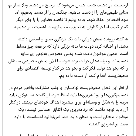
رجحیت می‌دهیم، نتیجه همین می‌شود که ترجیح می‌دهیم ویلا بسازیم،
نابع طبیعی‌مان را از دست بدهیم، جنگلمان را از دست بدهیم، اما
ود اقتصادی حفظ شود، جاده بزنیم تا فاصله فضایی را با جای دیگر
متر کنیم، اما در کنارش به تخریب محیط‌زیست اهمیت نمی‌دهیم.»
ه گفته پورشاد بخش دولتی باید یک بازنگری جدی و اساسی داشته
شد. او اضافه کرد: دولت ما بدنه بزرگی دارد که بر همه چیز مسلط
ست. همین موضوع باعث شده بخش خصوصی به‌نوعی زیر سایه
صمیمات و برنامه‌های دولت برده شود. ما الان بخش خصوصی مستقلی
 که بخواهد تولید فکر کند و بخواهد در کنار توسعه اقتصادی برای
حیط‌زیست اقدام کند، از دست داده‌ایم.
ز نظر این فعال محیط‌زیست نهادسازی و جلب مشارکت واقعی مردم در
میم‌گیری‌ها و برنامه‌ریزی‌ها باید لحاظ شود. او گفت: «مسئولان نباید
دم را به شکل و وسیله‌ای برای پیشبرد اهداف خودشان ببینند. در کنار
ن باید توجه داشت که برنامه‌ریزی یک اتفاق احساسی نیست؛ یک
وضوع منطقی است و منطق دارد. شما نمی‌توانید احساسات را وارد
ث برنامه‌ریزی کنید.»