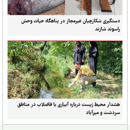
دستگیری شکارچیان غیرمجاز در پناهگاه حیات وحش
راسوند شازند
هشدار محیط زیست درباره آبیاری با فاضلاب در مناطق
سردشت و میرآباد