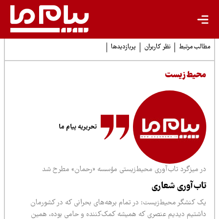
لب مرتبط
نظر کاربران
پربازدیدها
حیط زیست
تحریریه پیام ما
ر میزگرد تاب‌آوری محیط‌زیستی مؤسسه «رحمان» مطرح شد
اب‌آوری شعاری
ک کنشگر محیط‌زیست: در تمام برهه‌های بحرانی که در کشورمان
اشتیم دیدیم عنصری که همیشه کمک‌کننده و حامی بوده، همین