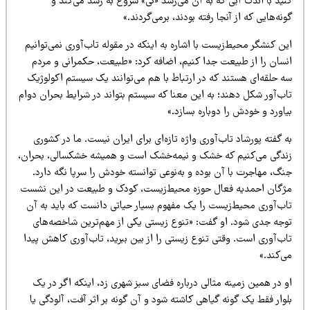
نید با اندک آبی که به آن می‌رسد «نی» شروع به رشد می‌کند و
نه‌هایی که از آنجا رفته بودند، برمی‌گردند.»
ن کنشگر محیط‌زیست با اشاره به اینکه در مقوله تاب‌آوری نمی‌توانیم
نسان را از طبیعت جدا کنیم، اضافه کرد: «طبیعت، حکمرانی و مردم
ه حلقه‌ای هستند که در ارتباط با هم می‌توانند یک سیستم اکولوژیک
اب‌آور شکل دهند؛ به این معنا که سیستم بتواند در شرایط بحران دوام
اورد و خودش را دوباره بسازد.»
 گفته پورشاد تاب‌آوری واژه تازه‌ای برای ایران نیست. ما در کشوری
ندگی می‌کنیم که خشک و نیمه‌خشک است و همیشه خشکسالی، بحران،
گ، مهاجرت با آن بوده و به‌نوعی توانسته خودش را سرپا نگه دارد.
ژگان احمدیه فعال حوزه محیط‌زیست، کودک و طبیعت در این نشست
اب‌آوری محیط‌زیست را یک مفهوم بسیار حیاتی دانست که باید به آن
وجه جدی شود. او گفت: «تنوع زیستی یکی از مهم‌ترین شاخصه‌های
ب‌آوری است. وقتی تنوع زیستی را از بین ببرید، تاب‌آوری کاهش پیدا
‌کند.»
 در همین زمینه مثالی درباره فضای سبز شهری زد، اینکه اگر در یک
وار فقط یک گونه گیاهی کاشته شود و آن گونه بر اثر آفت، آلودگی یا