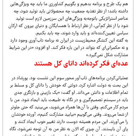
م یک طرح و برنامه بدهیم و بگوییم کشاورزی ما باید چه ویژگی‌هایی
اشته باشد؛ از نظر تغذیه جمعیت چه محصولاتی باید تولید شود، چه
اصر استراتژیکی باتوجه‌به ویژگی‌های این سرزمین لازم است تولید
د یا از نظر کم‌آبی، از نظر ارتباط با همسایگان و دنیای بیرون که ارکان
اسی تعیین‌کننده‌اند و باید وارد شوند، چه باید بکنیم.
 گفته این کنشگر محیط‌زیست در ایران نه برنامه تاب‌آوری وجود دارد
نه حکمرانی‌ای که بتواند در این باره فکر کند. او افزود: «در این شرایط
شارکت شکل نمی‌گیرد.»
ده‌ای فکر کرده‌اند دانای کل هستند
لیاتی‌کردن برنامه‌های تاب‌آور محور سوم این نشست بود. پورشاد در
ین بحث به دولت اشاره کرد، دولتی که خودش را دانای کل و مسلط بر
مام اطلاعات و دانش می‌داند. او گفت: «یک بازبینی و بازنگری جدی
ید در سیستم تصمیم‌گیری و در نگاه به طبیعت باید ایجاد شود. من با
دم کار می‌کنم. وقتی با آن‌ها همراه می‌شوید، می‌بینید که حتی جلوتر
ز شما می‌روند. وقتی می‌گوییم «بیایید مشارکت کنیم»، آورده خودشان
ا می‌آورند. این مردم همیشه دوست دارند تغییر خوب ایجاد کنند و
ی آن بایستند. آن چیزی که الان به نظر من به آن توجه نمی‌شود، نگاه