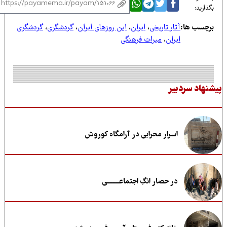
ذارید:
رچسب ها:
آثار تاریخی
،
ایران
،
این روزهای ایران
،
گردشگری
،
گردشگری
ایران
،
میراث فرهنگی
نهاد سردبیر
اسرار محرابی در آرامگاه کوروش
در حصار انگِ اجتماعــــــــی