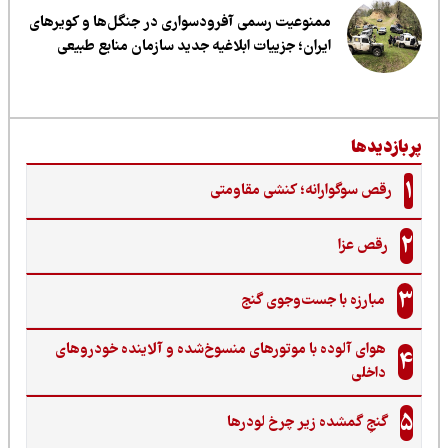
ممنوعیت رسمی آفرودسواری در جنگل‌ها و کویرهای
ایران؛ جزییات ابلاغیه جدید سازمان منابع طبیعی
ربازدیدها
1
رقص سوگوارانه؛ کنشی مقاومتی
2
رقص عزا
3
مبارزه با جست‌وجوی گنج‌
هوای آلوده با موتورهای منسوخ‌شده و آلاینده خودروهای
4
داخلی
5
گنجِ گمشده زیر چرخ لودرها