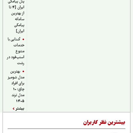
پنل پیامکی
ایران [4 تا
از بهترین
سامانه
پیامکی
ایران]
آشنایی با
خدمات
متنوع
اسنپ‌فود در
رشت
بهترین
مدل شومیز
برای افراد
چاق؛ 10
مدل ترند
1405
بیشتر
یشترین نظر کاربران