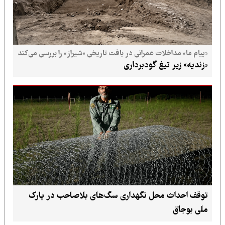
«پیام ما» مداخلات عمرانی در بافت تاریخی «شیراز» را بررسی می‌کند
«زندیه» زیر تیغ گودبرداری
توقف احداث محل نگهداری سگ‌های بلاصاحب در پارک
ملی بوجاق