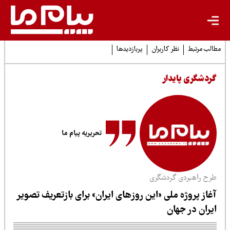
لب مرتبط
نظر کاربران
پربازدیدها
ردشگری پایدار
تحریریه پیام ما
رح راهبردی گردشگری
غاز پروژه ملی «این روزهای ایران» برای بازتعریف تصویر
یران در جهان