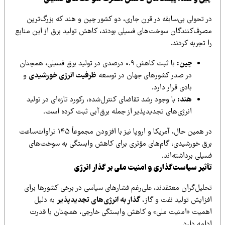
ر تحولی بی‌سابقه در قرن جاری، دو کشور چین و هند که بزرگ‌ترین
صرف‌کنندگان سوخت‌های فسیلی بودند، کاهش تولید برق از این منابع
 تجربه کردند.
چین:
با ثبت کاهش ۰.۹ درصدی در تولید برق فسیلی، همچنان
در صدر کشورهای جهان در توسعه
ظرفیت انرژی خورشیدی
و
بادی قرار دارد.
هند:
با وجود رشد تقاضای کنترل‌شده، رکورد تازه‌ای در تولید
انرژی‌های تجدیدپذیر از جمله برق‌آبی ثبت کرده است.
در همین حال، آمریکا و اروپا نیز با افزودن مجموعاً ۱۴۵ تراوات‌ساعت
رق خورشیدی، گام‌های مؤثری برای کاهش وابستگی به سوخت‌های
یلی برداشته‌اند.
أثیر سیاست‌گذاری و امنیت ملی بر گذار انرژی
حلیل‌گران معتقدند، علی‌رغم فشارهای سیاسی در برخی کشورها برای
فزایش تولید نفت و گاز،
گذار به انرژی‌های تجدیدپذیر
به دلیل
همیت «امنیت ملی» و کاهش وابستگی خارجی، همچنان با قدرت
امه دارد.