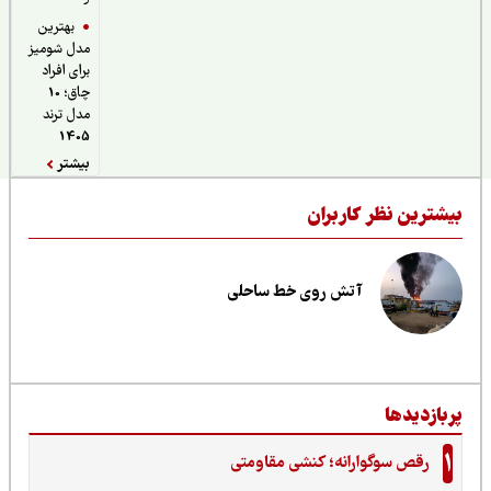
بهترین
مدل شومیز
برای افراد
چاق؛ 10
مدل ترند
1405
بیشتر
یشترین نظر کاربران
آتش روی خط ساحلی
ربازدیدها
1
رقص سوگوارانه؛ کنشی مقاومتی