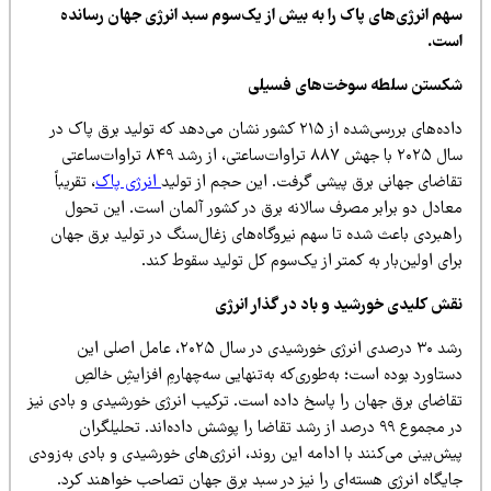
هم انرژی‌های پاک را به بیش از یک‌سوم سبد انرژی جهان رسانده
ست.
کستن سلطه سوخت‌های فسیلی
داده‌های بررسی‌شده از ۲۱۵ کشور نشان می‌دهد که تولید برق پاک در
سال ۲۰۲۵ با جهش ۸۸۷ تراوات‌ساعتی، از رشد ۸۴۹ تراوات‌ساعتی
قاضای جهانی برق پیشی گرفت. این حجم از تولید
انرژی پاک
، تقریباً
عادل دو برابر مصرف سالانه برق در کشور آلمان است. این تحول
اهبردی باعث شده تا سهم نیروگاه‌های زغال‌سنگ در تولید برق جهان
ای اولین‌بار به کمتر از یک‌سوم کل تولید سقوط کند.
قش کلیدی خورشید و باد در گذار انرژی
رشد ۳۰ درصدی انرژی خورشیدی در سال ۲۰۲۵، عامل اصلی این
تاورد بوده است؛ به‌طوری‌که به‌تنهایی سه‌چهارمِ افزایشِ خالصِ
قاضای برق جهان را پاسخ داده است. ترکیب انرژی خورشیدی و بادی نیز
در مجموع ۹۹ درصد از رشد تقاضا را پوشش داده‌اند. تحلیلگران
ش‌بینی می‌کنند با ادامه این روند، انرژی‌های خورشیدی و بادی به‌زودی
ایگاه انرژی هسته‌ای را نیز در سبد برق جهان تصاحب خواهند کرد.