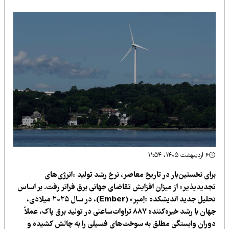
۶ اردیبهشت ۱۴۰۵، ۱۱:۵۴
ای نخستین‌بار در تاریخ معاصر، نرخ رشد تولید «انرژی‌های
جدیدپذیر» از میزان افزایش تقاضای جهانی برق فراتر رفت. بر اساس
تحلیل جدید اندیشکده «اِمبِر» (Ember)، در سال ۲۰۲۵ میلادی،
جهان با رشد خیره‌کننده ۸۸۷ تراوات‌ساعتی در تولید برق پاک، عملاً
وران وابستگی مطلق به سوخت‌های فسیلی را به چالش کشیده و