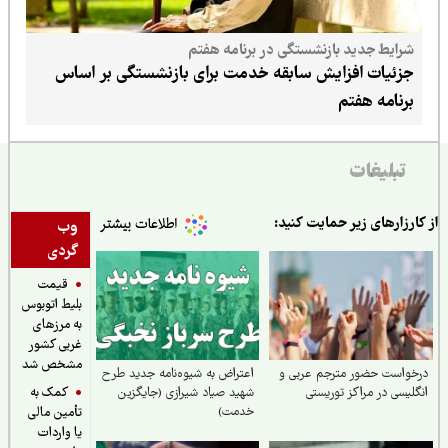
شرایط جدید بازنشستگی در برنامه هفتم
جزئیات افزایش سابقه خدمت برای بازنشستگی بر اساس
برنامه هفتم
تبلیغات
ارزارهای زیر حمایت کنید:
وب
گردی
قیمت
بلیط اتوبوس
به مرزهای
غربی کشور
مشخص شد
واست حضور مترجم عربی و
اعتراض به شیوه‌نامه جدید طرح
کمک به
لیسی در مراکز توریستی
شهید صیاد شیرازی (جایگزین
خدمت)
تأمین مالی
یا واردات