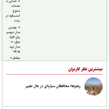
آشنایی با
خدمات
متنوع
اسنپ‌فود در
رشت
بهترین
مدل شومیز
برای افراد
چاق؛ 10
مدل ترند
1405
بیشتر
یشترین نظر کاربران
رنجرها؛ محافظان سیاره‌ای در حال تغییر