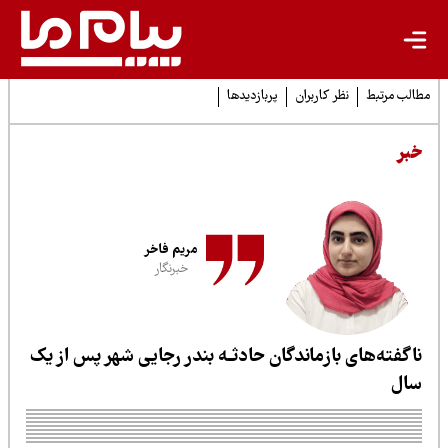
لب مرتبط
نظر کاربران
پربازدیدها
بر
مریم فاخر
خبرنگار
اگفته‌های بازماندگان حادثـه بندر رجایی شهر پس از یک
ال