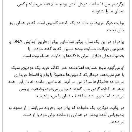
برگردیم. من ۱۱ ساعت در دل آتش بودم، حالا فقط می‌خواهم کسی
دای ما را بشنود.»
وایت دیگر مربوط به خانواده یک راننده کامیون است که در همان روز
ان باخت.
برادر او در این یک سال، پیگیر شناسایی پیکر از طریق آزمایش DNA و
مچنین دریافت خسارت بوده؛ مسیری که به گفته خودش با
فت‌وآمدهای طولانی میان دادگاه‌ها و ادارات همراه بوده است.
و می‌گوید مبلغ خسارت اعلام‌شده حتی کفاف خرید یک خودروی سبک
 هم نمی‌دهد، درحالی‌که کامیون‌ها معمولاً با وام و اقساط خریداری
‌شوند: «طلبکارها سراغ من می‌آیند. نه ماشین مانده، نه نان‌آور. همه
دهی‌ها افتاده گردن من. گفتند دلجویی می‌شود، وضعیت بررسی
ی‌شود، اما خبری نشد. ما فقط حقمان را می‌خواهیم.»
 روایت دیگری، یک خانواده که برای دیدار فرزند سربازشان از مشهد به
ندرعباس آمده بودند، در همان روز حادثه جان خود را از دست
ی‌دهند.