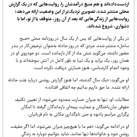
زدست‌داده‌اند و هم منبع درآمدشان را. روایت‌هایی که در یک گزارش
حلی منتشر شده، تصویری نزدیک‌تر از این وضعیت ارائه می‌دهد؛
ایت‌هایی از زندگی‌هایی که بعد از آن روز، متوقف یا از نو، اما با
شواری، شروع شده‌اند.
ر یکی از روایت‌هایی که پس از یک سال در روزنامه محلی «صبح
احل» منتشر شده، مردی که در روز حادثه به‌عنوان ترخیص‌کار در بندر
ضور داشته، می‌گوید شش ماه از کار بازمانده است. دو خودروی او در
ان روز، یک پراید و یک تیبا به طور کامل در آتش سوخته‌اند و با
جود انجام کارشناسی، هنوز خسارتی دریافت نکرده است.
و می‌گوید: «یک سال گذشته، اما هنوز گزارش روشنی درباره علت حادثه
ائه نشده. ما حق داریم بدانیم چه اتفاقی افتاده.»
طالبات او، تنها به جبران خسارت محدود نمی‌شود؛ از تعیین تکلیف
قوقی جان‌باختگان و حمایت بیمه‌ای بازماندگان گرفته تا امکان
گزاری مراسم یادبود و حتی نام‌گذاری مکانی به نام قربانیان.
 در ادامه می‌گوید: «غم ما با هیچ‌چیز جبران نمی‌شود، اما اگر حقیقت
شن شود و خانواده‌ها تنها نمانند، شاید بتوانیم دوباره به زندگی