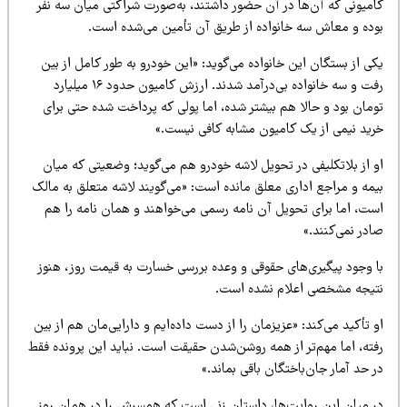
امیونی که آن‌ها در آن حضور داشتند، به‌صورت شراکتی میان سه نفر
وده و معاش سه خانواده از طریق آن تأمین می‌شده است.
ی از بستگان این خانواده می‌گوید: «این خودرو به طور کامل از بین
رفت و سه خانواده بی‌درآمد شدند. ارزش کامیون حدود ۱۶ میلیارد
ومان بود و حالا هم بیشتر شده، اما پولی که پرداخت شده حتی برای
رید نیمی از یک کامیون مشابه کافی نیست.»
و از بلاتکلیفی در تحویل لاشه خودرو هم می‌گوید؛ وضعیتی که میان
یمه و مراجع اداری معلق مانده است: «می‌گویند لاشه متعلق به مالک
ست، اما برای تحویل آن نامه رسمی می‌خواهند و همان نامه را هم
در نمی‌کنند.»
ا وجود پیگیری‌های حقوقی و وعده بررسی خسارت به قیمت روز، هنوز
تیجه مشخصی اعلام نشده است.
 تأکید می‌کند: «عزیزمان را از دست داده‌ایم و دارایی‌مان هم از بین
فته، اما مهم‌تر از همه روشن‌شدن حقیقت است. نباید این پرونده فقط
 حد آمار جان‌باختگان باقی بماند.»
ر میان این روایت‌ها، داستان زنی است که همسرش را در همان روز