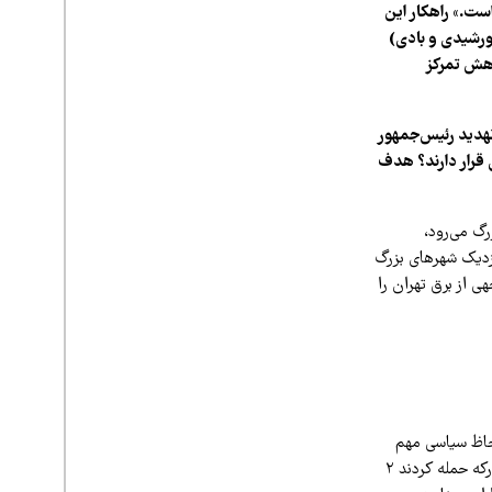
است.» راهکار این
 برای تجدیدپذیرها (خورشیدی و بادی)
اهش تمرکز
تهدید رئیس‌جمهور
ی قرار دارند؟ هدف
رگ می‌رود،
 نزدیک شهرهای بزرگ
ی از برق تهران را
لحاظ سیاسی مهم
هستند و یا مثل اصفهان به لحاظ صنعتی مهم هستند، مورد هدف هستند. کمااینکه وقتی به فولاد مبارکه حمله کردند ۲