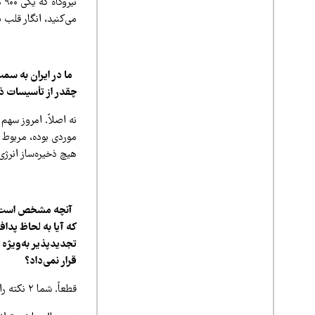
می‌کنید، انگار قلب 
ما در ایران به سمت
چقدر از تأسیسات ذخ
نه اصلاً. امروز سهم
موردی بوده، مربوط 
هیچ ذخیره‌ساز انرژی
آنچه مشخص است نی
که آیا به لحاظ پدا
تجدیدپذیر به‌ویژه 
قرار نمی‌داد؟
قطعاً. شما ۲ نکته را مطرح کردید که یکی سبد انرژی است، سبد انرژی ما به‌شدت ایراد دارد، چرا که وابسته به گاز است.