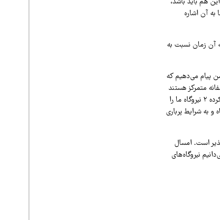
این هم باید باشد،
به آن اشاره
یلی که آن زمان نسبت به
رید به دشمن پیام می‌دهیم که
فانه متمرکز هستند
را بزند، ما را با مشکل مواجه می‌کند. البته ما بلافاصله با مشکل مواجه نخواهیم شد، اگر الان خدای‌نکرده ۲ نیروگاه ما را
 و به شرایط پرباری
پذیر است. امسال
انیم نیروگاه‌های