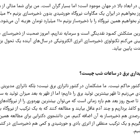
 در ابعاد بالا در جهان موجود است؛ اما بسیار گران است. من برای شما مثالی از ی
دبی می‌زنم. اگر امروز بخواهیم
ن نیروگاه را با ذخیره‌ساز بزنیم ۱۱۰ میلیارد تومان هزینه آن می‌شود.
رین مشکلش کمبود نقدینگی است و سرمایه نداریم، امروز صحبت از ذخیره‌سازی ی
ی می‌کنم تکنولوژی ذخیره‌سازی انرژی الکترونیکی در سال‌های آینده یک تحول بزر
ت پایین بیاید.
پایداری برق در ساعات شب چیست؟
کشور حاکم نیست. ما مشکلمان در کشور ناترازی برق نیست؛ بلکه ناترازی مدیریتی 
ی می‌زنیم تا ظهر بیشترین تولید برق را داریم؛ اما از ظهر به بعد میزان تولید به 
تا صبح روز بعد هم بازه زمانی است که می‌توان بیشترین بهره‌وری را از نیروگاه‌ها
م و کاغذ برداریم و چند آدم عاقل بیایند و مطالعه کنند که به یک ترکیب از نیروگاه
رصدی هم ذخیره‌ساز به آن اضافه کنیم. من دانشجوی دکترایی برای مطالعه همین ا
گیریم و یک ترکیب منطقی از انرژی بادی و خورشیدی و کمی هم ذخیره‌سازی در کشو
یم.