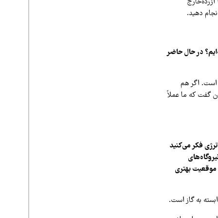
تی را ازرده‌خارج
نجام دهید.
‌ایم؟ در حال حاضر
 است. اگر هم
 گفت که ما عملاً
رژی فکر می‌کنید
یروگاه‌های
 موقعیت بهتری