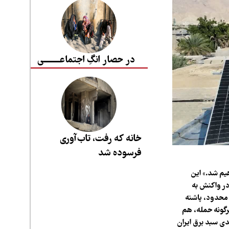
در حصار انگِ اجتماعــــــــی
خانه که رفت، تاب‌آوری
فرسوده شد
هیم شد.» این
در واکنش به
 محدود، پاشنه
رگونه حمله، هم
م صنایع استراتژیک را فلج می‌سازند. اورعی با انتقاد از وابستگی ۹۰ درصدی سبد برق ایران