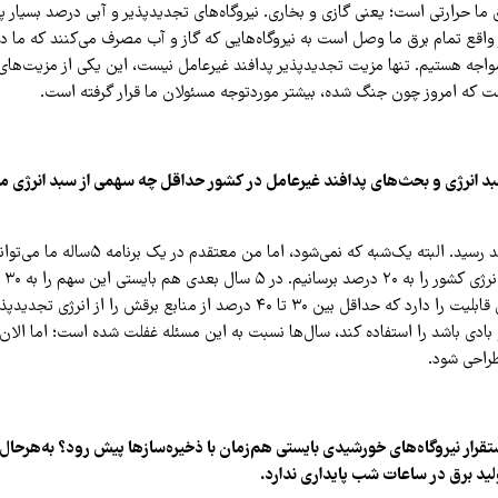
صد برق ما حرارتی است؛ یعنی گازی و بخاری. نیروگاه‌های تجدیدپذیر و آبی درصد بسیار پا
واقع تمام برق ما وصل است به نیروگاه‌هایی که گاز و آب مصرف می‌کنند که ما در
واجه هستیم. تنها مزیت تجدیدپذیر پدافند غیرعامل نیست، این یکی از مزیت‌های
ت که امروز چون جنگ شده، بیشتر موردتوجه مسئولان ما قرار گرفته است.
بد انرژی و بحث‌های پدافند غیرعامل در کشور حداقل چه سهمی از سبد انرژی ما
حداقل باید ۳۰ درصد رسید. البته یک‌شبه که نمی‌شود، اما م
در حقیقت کشور این قابلیت را دارد که حداقل بین ۳۰ تا ۴۰ درصد از منابع برقش را
بادی باشد را استفاده کند، سال‌ها نسبت به این مسئله غفلت شده است؛ اما الان
طراحی شود.
قرار نیروگاه‌های خورشیدی بایستی هم‌زمان با ذخیره‌سازها پیش رود؟ به‌هرحال ای
ید برق در ساعات شب پایداری ندارد
.