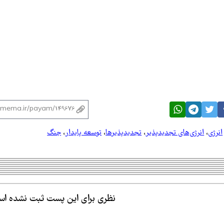
انرژی
،
انرژی‌های تجدیدپذیر
،
تجدیدپذیرها
،
توسعه پایدار
،
جنگ
نظری برای این پست ثبت نشده ا