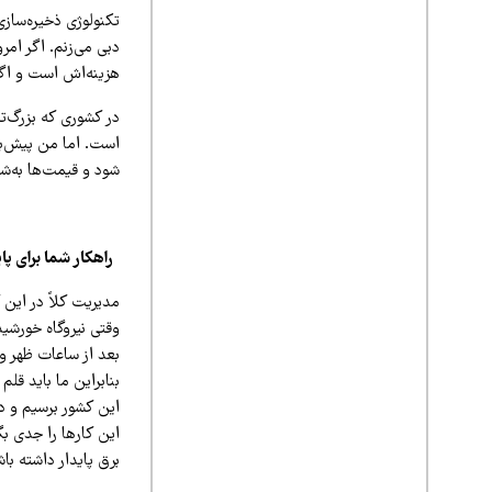
تکنولوژی ذخیره‌سازی
هزینه‌اش است و اگر بخواهیم همی
در کشوری که بزرگ‌ت
است. اما من پیش‌بین
شود و قیمت‌ها به‌شد
راهکار شما برای 
مدیریت کلاً در این 
وقتی نیروگاه خورشید
بعد از ساعات ظهر و 
بنابراین ما باید قل
این کشور برسیم و د
این کارها را جدی ب
برق پایدار داشته باش