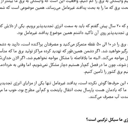
نیم وابستگی به برق را کم کنیم، واقعیت این است که وابستگی به برق ما بیشتر از 
ث برق که ما را به بحث پدافند غیرعامل می‌رساند، همین موضوعی است که شما 
من اولین کسی بودم که ۲۰ سال پیش گفتم که باید به سمت انرژی تجدیدپذیر برویم. یکی از دلا
 تجدیدپذیر روی آن تأکید داشتم همین موضوع پدافند غیرعامل بود.
وقتی که مراکز تولید برق را در ۱۰ الی ۵۰ نقطه متمرکز می‌کنید و مصرفتان پراکنده است، دا
رگیر خواهید شد. اگر دشمن همین‌طور که تهدید کرده مراکز تولید برق ما که متأس
ج شوند، چون ما در فصل کم‌بار هستیم دچار مشکل نمی‌شویم، اما وقتی به خردادماه
یم برق کشور را تأمین کنیم.
ه این حرف‌ها گوش نکرده است، پدافند غیرعامل تنها یکی از مزایای انرژی تجدید
لی ما که یادمان هست پارسال بحث انتقال پایتخت و کم‌آبی مطرح بود، خوب ما می‌د
‌شدت آب مصرف می‌کنند.
ژی ما سیکل ترکیبی است؟