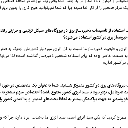
نیروگاه که یکی ۹۰۰ مگاواتی و دیگری ۲۵۰ مگاواتی را، زدند. شما وقتی یک نیروگاه در منطقه صنع
یک مرکز صنعتی را از کار انداختید؛ چرا که شما نمی‌توانید هیچ کاری را بدون برق ا
 استفاده از تأسیسات ذخیره‌ساز برق در نیروگاه‌های سیکل ترکیبی و حرارتی رفته
یره‌ساز برق در کشور استفاده می‌شود؟
 انرژی و ظرفیت ذخیره‌ساز ما نسبت به کل انرژی موردنیاز کشورمان نزدیک به صفر
به صنعت خاصی بوده که برای استفاده شخصی ذخیره‌ساز گذاشته است؛ لذا می‌توان
 در کشور نداریم.
روگاه‌های برق در کشور متمرکز هستید، شما به‌عنوان یک متخصص در حوزه ان
فند غیرعامل، بهتر نبود تا سبد انرژی کشور متنوع باشد؟ اختصاص سهم بیشتر به ن
خورشیدی به جهت پراکندگی بیشتر به لحاظ بحث‌های امنیتی و پدافندی کشور را