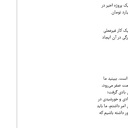
ک پروژه اخیر در
 در ایران یک مگاوات نیروگاه خورشیدی بدون ذخیره‌سازی بزنیم ۳۰ میلیارد تومان
ک کار غیرعملی
گی در آن ایجاد
است. ببینید ما
سمت صفر می‌رود،
ی بادی گرفت؛
 بادی و خورشیدی در
مر داشتم، ما باید
ر داشته باشیم که