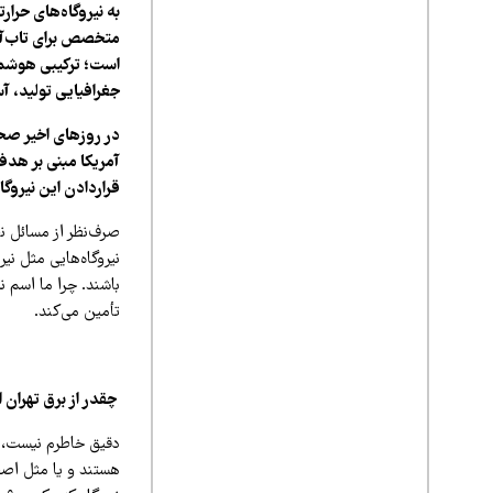
به نیروگاه‌های حرار
است؛ ترکیبی هوشمن
جغرافیایی تولید، آ
در روزهای اخیر صحب
آمریکا مبنی بر هدف 
قراردادن این نیروگ
صرف‌نظر از مسائل نظ
نیروگاه‌هایی مثل نیر
باشند. چرا ما اسم ن
تأمین می‌کند.
چقدر از برق تهران 
دقیق خاطرم نیست، ا