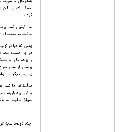
به‌هرحال ما نمی‌توا
مشکل اصلی ما در بح
کردید.
حرکت به سمت انرژی
در این مسئله شما د
بزنند و از مدار خار
برسیم، دیگر نمی‌توان
متأسفانه اما کسی ب
باران زیاد بارید، و
سیکل ترکیبی ما به
چند درصد سبد انر