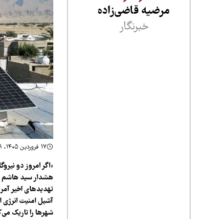
مرضیه قاضی‌زاده
خبرنگار
۱۷ فروردین ۱۴۰۵، ۱:۳۹
«اگر امروز دو نیرو
هشدار سید هاشم اور
تهدیدهای اخیر آمری
آشیل امنیت انرژی ا