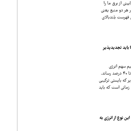
یینی از برق ما را
 هر دو منبع یعنی
 فهرست بلندبالای
 باید تجدیدپذیر
ن معتقدم در یک برنامه ۵ساله ما می‌توانیم سهم انرژی
تجدیدپذیر در سبد انرژی کشور را به ۲۰ درصد برسانیم. در ۵ سال بعدی هم بایستی این سهم را به ۳۰ تا ۴۰ درصد رساند.
 از انرژی تجدیدپذیر که بایستی ترکیبی
 زمانی است که باید
ن نوع از انرژی به