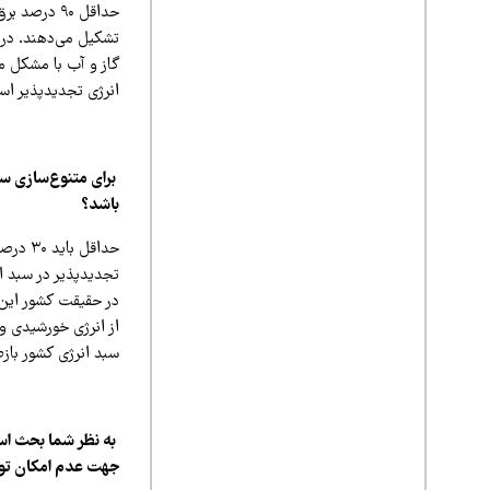
حداقل ۹۰ در
تشکیل می‌دهند. در 
گاز و آب با مشکل م
انرژی تجدیدپذیر اس
برای متنوع‌سازی س
باشد؟
از انرژی خورشیدی و 
سبد انرژی کشور باز
به نظر شما بحث است
جهت عدم امکان تول