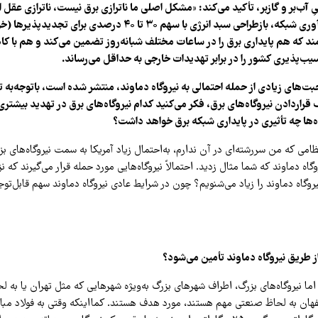
تیِ آب‌بر و گازبر، تأکید می‌کند: «مشکل اصلی ما ناترازی برق نیست، ناترازی عقل 
متخصص برای تاب‌آوری شبکه، بازطراحی سبد انرژی با سهم ۳۰ تا ۴۰ درصدی
د که هم پایداری برق را در ساعات مختلف شبانه‌روز تضمین می‌کند و هم با ک
سیب‌پذیری کشور را در برابر تهدیدات خارجی به حداقل می‌رساند.
ت‌های زیادی از حمله احتمالی به نیروگاه دماوند، منتشر شده است، باتوجه‌به 
قراردادن نیروگاه‌های برق، فکر می‌کنید کدام نیروگاه‌های برق در تهدید بیشتر
اه‌ها چه تأثیری در پایداری شبکه برق خواهد داشت؟
امی که من سررشته‌ای در آن ندارم، به‌احتمال زیاد آمریکا به سمت نیروگاه‌های بز
وگاه دماوند که شما مثال زدید. احتمالاً نیروگاه‌هایی مورد حمله قرار می‌گیرند که
یروگاه دماوند را زیاد می‌شنویم؟ چون در شرایط عادی نیروگاه دماوند سهم قابل‌توجه
از طریق نیروگاه دماوند تأمین می‌شود؟
ما نیروگاه‌های بزرگ، اطراف شهرهای بزرگ به‌ویژه شهرهایی که مثل تهران یا به 