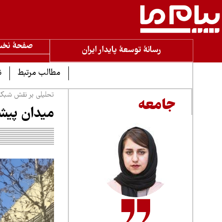
صفحۀ نخ
رسانۀ توسعۀ پایدار ایران
مطالب مرتبط
ن
تحلیلی بر نقش شبکه‌ه
جامعه
میدان پیشر