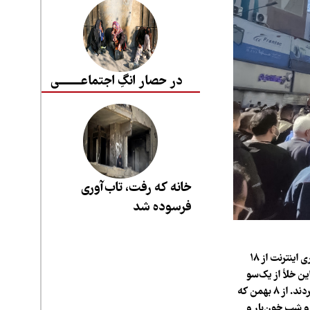
در حصار انگِ اجتماعــــــــی
خانه که رفت، تاب‌آوری
فرسوده شد
وقتی اعتراضات دی‌ماه آغاز شد، شبکه‌های اجتماعی هنوز میدان اصلی خبر بودند، اما با قطع سراسری اینترنت از ۱۸
ن خلأ از یک‌سو
صداوسیما روایت رسمی خود را بازگو کرد و از سوی دیگر، تلویزیون‌های ماهواره‌ای ماجرا را تصویر کردند. از ۸ بهمن که
و شب خون‌بار و