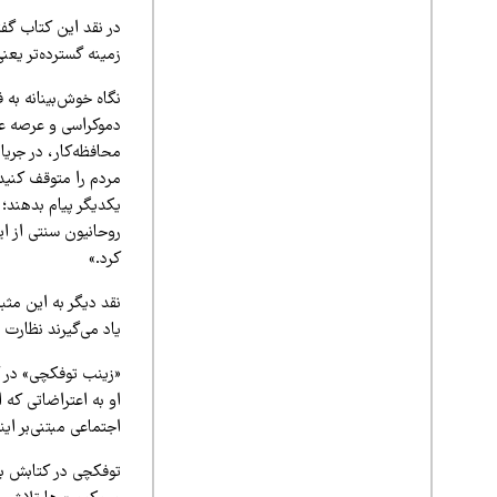
در نقد این کتاب گفت
زمینه گسترده‌تر یعن
نگاه خوش‌بینانه به 
دموکراسی و عرصه عم
مردم را متوقف کنید. 
یکدیگر پیام بدهند؛ 
روحانیون سنتی از ا
کرد.»
نقد دیگر به این مثب
یاد می‌گیرند نظارت 
او به اعتراضاتی که
اجتماعی مبتنی‌بر ای
توفکچی در کتابش به 