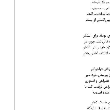
 موافق نیستم.
ضای اعتراضی محسوب
یری فضا نداشت. البته
ن‌المللی از جمله
 بودند برای انتشار
ه قائل شد. چون در
د خود را در انتشار
نداشتند، اخبار پخش
قتی فراخوانی
ز پیوستن خود خبر
 همراهی و استوری
راهی ترغیب کند یا
م شده است.»
تن به یک کنش
 -فارغ از اینکه