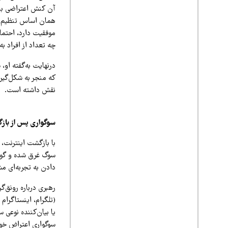
آن کنش اعتراضی باشد
همان اساس تنظیم می
موفقیت دارد، احتما
چه تعداد از افراد به
درنهایت به‌گفته او، 
که منجر به شکل‌گیر
نقش داشته است.
سوگواری پس از باز
با بازگشت اینترنت، 
سوگ غرق شده و گویی 
دادن به تجربه‌ای 
رهبری درباره رونق‌گ
(تلگرام، اینستاگرام
یا بیان‌کننده نوعی 
سوگواری اعتراض خود 