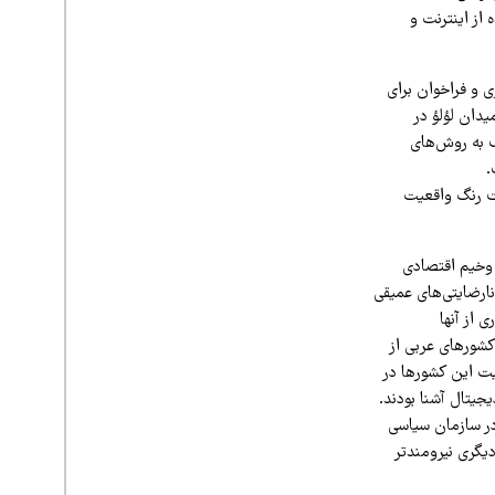
از اینترنت و
ی و فراخوان برای
دان لؤلؤ در
ب به روش‌های
.
وت رنگ واقعیت
 وخیم اقتصادی
نارضایتی‌های عمیقی
د، افرادی که بسیاری از آنها
 کشورهای عربی از
رفت و بسیاری از جمعیت این کشورها در
جیتال آشنا بودند.
در سازمان سیاسی
دیگری نیرومندتر