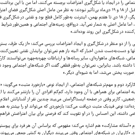
ماعی را در ایجاد یا شکل‌گیری اعتراضات برجسته می‌کنند، اما من با این برداشت
شبکه‌های اجتماعی قبل از ۱۸ و ۱۹ دی‌ماه بی‌تأثیر نبودند؛ به نظر من عامل اصلی شکل‌گیری ف
نمی‌شوند. از طرف دیگر، از ۱۸ دی تا هفتم بهمن، اینترنت به‌طور کامل قطع بود و نقشی در شکل‌گ
اما عامل اصلی به شمار نمی‌آید. درواقع، زمینه‌های اجتماعی و همین‌طور شرایط بی
کننده در شکل‌گیری این روند بوده‌اند.»
 را از دو منظر در شکل‌گیری و ایجاد اعتراضات بررسی می‌کند: «از یک طرف، بستری
آنها و دست‌به‌دست شدن اخبار که البته باز هم نمی‌توان برایشان نقشی تعیین‌کنند
ی، شبکه‌های ماهواره‌ای، سایر رسانه‌ها و ارتباطات چهره‌به‌چهره می‌توانستند کارکر
‌ها داشته باشد. بنابراین، نمی‌توان به‌طور قطعی گفت اگر شبکه‌های اجتماعی وجود 
ر صورت پخش می‌شد، اما به شیوه‌ای دیگر.»
رکرد دوم و مهم‌تر شبکه‌های اجتماعی، از ایجاد نوعی «بازخورد مثبت» می‌گوید: «و
ه اجتماعی برای همراهی با آن وجود دارد، کم‌کم افرادی آن را بازنشر می‌کنند یا ا
ضعیتی، کاربر وقتی در صفحه اینستاگرامش می‌بیند چندین نفر از آشنایانش اعلام
ده‌اند؛ نوعی فیدبک مثبت دریافت می‌کند؛ بازخوردی که می‌تواند او را بیشتر به هم
اضی داشته، این احساس را در او تقویت کند که فرصتی برای بیان اعتراضش فراه
وم «آستانه مشارکت» هم اشاره می‌کند؛ مفهومی که براساس آن هر فرد برای پیوس
د. «کاربران در شبکه‌های اجتماعی وقتی می‌بینند دیگران به کنشی جمعی می‌پیوندند