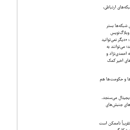
که‌های ارتباطی،
 شبکه‌ها بستر
 وبلاگ‌نویس
قل خواهد شد: «دیگر نمی‌توانید
؛ می‌توانند به
 احمدی‌نژاد و
های اخیر کمک
‌ها و حکومت‌ها هم
ا فناوری‌های دیجیتال می‌سنجد.
‌های جنبش‌های
تقریباً ناممکن است