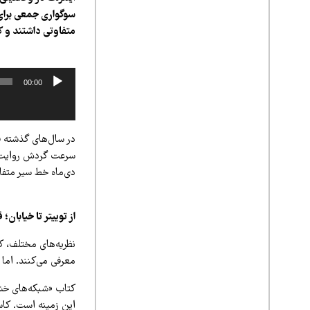
سوگواری جمعی برای
متفاوتی داشتند و کا
پخش‌کننده
00:00
صوت
در سال‌های گذشته ف
سرعت گردش روایت در
دی‌ماه خط سیر متف
از توییتر تا خیابا
نظریه‌های مختلف، کت
معرفی می‌کنند. اما