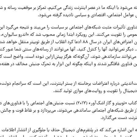
ه می‌شود با اینکه ما در عصر اینترنت زندگی می‌کنیم، تمرکز بر موقعیت رسانه‌ و شب
ی عوامل اجتماعی، اقتصادی و سیاسی نادیده گرفته می‌شود.
فناوری تأثیرات مثبت شبکه‌های اجتماعی بر سیاست را می‌بیند و نتیجه می‌گیرد این
ومی را تقویت می‌کنند. این رویکرد ابتدا زمانی محبوب شد که «اندرو سالیوان»،
محافظه‌کار، در جریان اعتراض‌های ایران در سال ۸۸ ادعا کرد انقلاب از طریق توییتر منت
دیگر نمی‌توانید آنها را کنترل کنید. آنها می‌توانند از رسانه‌های سنتی شما عبور کنند
می‌توانند سازماندهی شوند، آن‌گونه‌که هرگز پیش‌ازاین نبوده است. واضح است که
ین فناوری غافلگیر شدند و اینکه چگونه این ابزار به تحرک جنبش مخالف در هفته‌
ت‌اندیشی درباره اعتراضات برخاسته از بستر اینترنت، این است که سرانجام دولت
دیجیتال را تقویت و روایت‌های موازی تولید کنند.
«زینب توفکچی» در کتاب «توییتر و گاز اشک‌آور» (۲۰۱۷) نسبت جنبش‌های اجتماعی را ب
 از طریق شبکه‌های اجتماعی ساماندهی می‌شوند، می‌پردازد و بر نقاط قوت و چالش
نترنت دست می‌گذارد.
این اشاره می‌کند که در پلتفرم‌های دیجیتال حذف یا جلوگیری از انتشار اطلاعات 