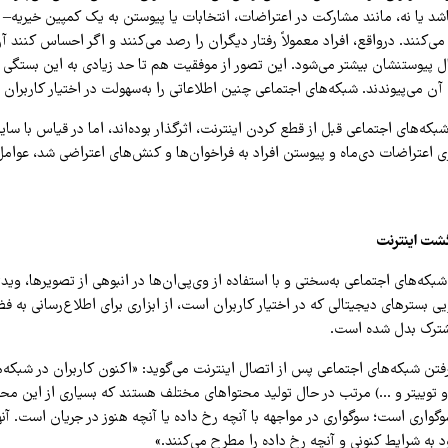
 یا نه، مانند مشارکت در اعتراضات، انتخابات یا پیوستن به یک کمپین خیریه– رفت
‌کنند. درواقع، افراد معمولاً رفتار دیگران را رصد می‌کنند و اگر احساس کنن
ل پیوستنشان بیشتر می‌شود. این تصور از موفقیت هم تا حد زیادی به این بستگی 
 آن می‌پیوندند. شبکه‌های اجتماعی چنین اطلاعاتی را به‌سهولت در اختیار کاربران 
شبکه‌های اجتماعی قبل از قطع کردن اینترنت، اثرگذار بوده‌اند، اما در قیاس با سای
ی اعتراضات دی‌ماه و پیوستن افراد به فراخوان‌ها و کنش‌های اعتراضی شد، عوامل
گشت اینترنت
شبکه‌های اجتماعی به‌سختی و با استفاده از وی‌پی‌ان‌ها در انبوهی از تصویرها، وید
بسترهای دیجیتالی که در اختیار کاربران است، از ابزاری برای اطلاع‌رسانی به فض
مشترک بدل شده است.
رفتن شبکه‌های اجتماعی پس از اتصال اینترنت می‌گوید: «اکنون کاربران در شبکه‌
 و توییتر و …) مرتب در حال تولید محتواهای مختلف هستند که بسیاری از این محتو
سوگواری است؛ سوگواری در مواجهه با آنچه رخ داده یا آنچه هنوز در جریان است. آنها
به شرایط کنونی و آنچه رخ‌ داده را مطرح می‌کنند.»