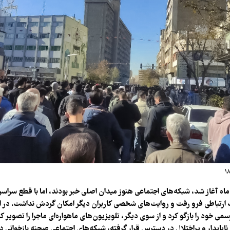
 ارتباطی فرو رفت و روایت‌های شخصی کاربران دیگر امکان گردش نداشت. در ای
ناپایدار و پراختلال در دسترس قرار گرفته، شبکه‌های اجتماعی صحنه بازخوانی د