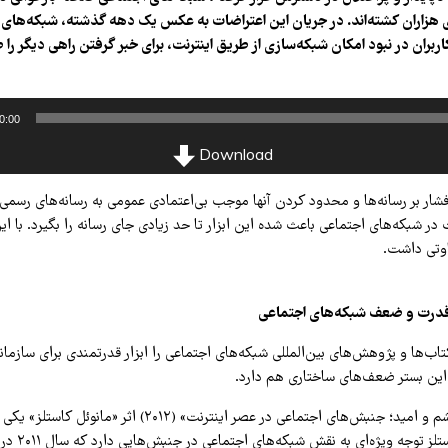
 هزاران کشته‌اند. در جریان این اعتراضات به عکس یک دهه گذشته، شبکه‌های
ربران در نبود امکان شبکه‌سازی از طریق اینترنت، برای خبر گرفتن راهی دیگر را 
0:00
Download
شار بر رسانه‌ها و محدود کردن آنها موجب بی‌اعتمادی عمومی به رسانه‌های رسمی 
 شبکه‌های اجتماعی باعث شده این ابزار تا حد زیادی جای رسانه را بگیرد. با ای
اوتی داشت.
ن؛ قدرت و ضعف شبکه‌های اجتماعی
اب‌ها و پژوهش‌های بین‌المللی شبکه‌های اجتماعی را ابزار قدرتمندی برای سازما
 این بستر ضعف‌های ساختاری هم دارد.
کتاب «شبکه‌های خشم و امید؛ جنبش‌های اجتماعی در عصر اینترنت» (۲۰۱۲)
این زمینه است. کاست