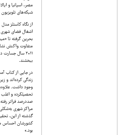
مصر، اسپانیا و ایا
شبکه‌های تلویزیون م
از نگاه کاستلز مدل 
اشغال فضای شهری به
بحرین گرفته تا «مید
متفاوت واکنش نشان 
۲۰۱۱ سال جسارت 
ببخشند.
در جایی از کتاب آم
زندگی کرده‌اند و زی
تحصیلکرده و اغلب آن
مراکز شهری به‌شکلی 
گذشته از این، تحقی
کشورشان احساس می‌کرد
بود.»