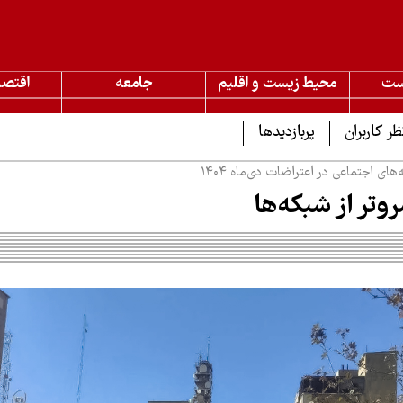
ست
محیط زیست و اقلیم
جامعه
اقتصا
ظر کاربران
پربازدیدها
ای اجتماعی در اعتراضات دی‌ماه ۱۴۰۴
وتر از شبکه‌ها