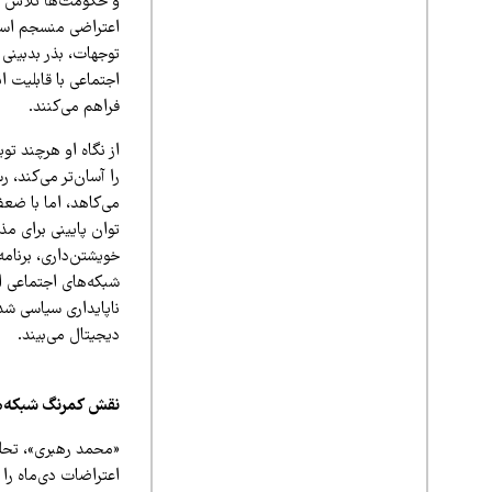
و حکومت‌ها تلاش می
اعتراضی منسجم است.
توجهات، بذر بدبینی
اجتماعی با قابلیت ا
فراهم می‌کنند.
از نگاه او هرچند ت
را آسان‌تر می‌کند، 
می‌کاهد، اما با ضع
توان پایینی برای مذ
خویشتن‌داری، برنامه
شبکه‌های اجتماعی ا
ناپایداری سیاسی شده
دیجیتال می‌بیند.
نقش کمرنگ شبکه‌ها
«محمد رهبری»، تحلی
اعتراضات دی‌ماه را 