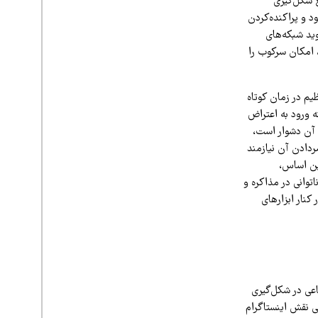
ع شکل‌گیری
 و پراکنده‌کردن
ید شبکه‌های
، امکان سرکوب را
یم در زمان کوتاه
ه ورود به اعتراض
 آن دشوار است،
مردادن آن نیازمند
این اساس،
توانی در مذاکره و
کنار ابزارهای
عی در شکل‌گیری
ی نقش اینستاگرام