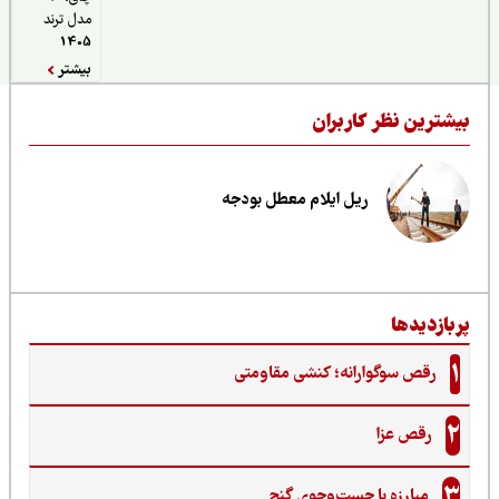
مدل ترند
1405
بیشتر
یشترین نظر کاربران
ریل ایلام معطل بودجه
ربازدیدها
1
رقص سوگوارانه؛ کنشی مقاومتی
2
رقص عزا
3
مبارزه با جست‌وجوی گنج‌