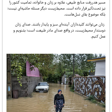
سیر هدررفت منابع طبیعی، علاوه بر زنان و خانواده، تمامیت کشور را
یز تحت‌تأثیر قرار داده است. محیط‌زیست دیگر مسئله حاشیه‌ای نیست؛
لکه موضوع بقای نسل‌هاست.
ان می‌توانند کلیدداران آینده‌ای سبز و پایدار باشند. صدای زنان
وستدار محیط‌زیست، در واقع صدای مادر طبیعت است؛ بشنویم و
مل کنیم.