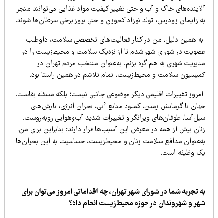
لاینده‌های خاک و آب و حتی تغییر کیفیت مواد غذایی می‌توانند منجر
ه زایمان زودرس، تولد نوزاد کم‌وزن و حتی بروز برخی سرطان‌ها شوند.
ه همین دلیل، من در کنار فعالیت‌های تخصصی سلامت، داوطلب
ضویت در شورای شهر شدم تا از نزدیک سلامت و محیط‌زیست را در
دیریت شهری به هم گره بزنم. به‌عنوان منتخب مردم تهران در
میسیون سلامت و محیط‌زیست، تمام تلاشم در همین راستا بود.
مروز تغییرات اقلیمی دیگر موضوعی جانبی نیست؛ بلکه مسئله بقاست.
هان با گرمایش زمین، کمبود منابع آبی، بحران انرژی، بارش‌های
یل‌آسا، طوفان‌های ویرانگر و تغییرات شدید آب‌وهوایی روبه‌روست.
ان بیش از همه در معرض این آسیب‌ها قرار دارند؛ بنابراین برای من،
ه‌عنوان مدافع سلامت زنان و محیط‌زیست، حساسیت به این بحران‌ها
ک وظیفه است.
ه تجربه شما در شورای شهر تهران، چه اقداماتی امروز می‌توان برای
هر و شهروندان در حوزه محیط‌زیست انجام داد؟