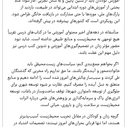
موزش کودکان باید از سنین پایین و به شکل تجربی آغاز شود؛ مثلاً
شی از آموزش‌های دوره ابتدایی می‌تواند در طبیعت، بازدید از
ارک‌های ملی، موزه‌ها یا حتی مشارکت در بازیافت خانگی طراحی شود.
ین رویکردی است که کشورهای پیشرفته در پیش گرفته‌اند.
أسفانه در دهه‌های اخیر محتوای آموزشی ما در کتاب‌های درسی تقریباً
یچ توجهی به محیط‌زیست و منابع طبیعی نداشته است. شاید نبود
ضور مؤثر زنان در تصمیم‌گیری‌های آموزشی و تدوین کتب درسی نیز
لیل مهم این غفلت باشد.
گر بخواهم جمع‌بندی کنم: سیاست‌های زیست‌محیطی باید
نواده‌محور و آینده‌نگر باشند. ما حق نداریم راه مخربی که گذشتگان
ی کردند و سبب‌ساز چالش‌های امروز شده است را ادامه دهیم و منابع
تعلق به نسل آینده را مصرف کنیم. نظارت بر شیوه توسعه شهری برای
لوگیری از توسعه نامتوازن شهرها، توقف ساخت‌وساز در باغات، توسعه
رژی‌های پاک و سرمایه‌گذاری بر پژوهش‌های علمی درباره اثرات
حیط‌زیست بر سلامت زنان و باروری، حیاتی است.
رچه زنان و کودکان در مقابل تخریب محیط‌زیست آسیب‌پذیرتر
تند، اما تنها قربانی بحران‌های امروز نیستند؛ تصمیمات اشتباه در