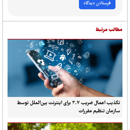
طالب مرتبط
تکذیب اعمال ضریب ۲.۷ برای اینترنت بین‌الملل توسط
سازمان تنظیم مقررات