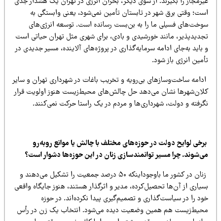
یرمجاز را بگیرند. از سوی دیگر، بحران انرژی در تهران یک هشدار جدی
ست؛ وقتی برق شهر در تابستان تأمین نمی‌شود، یعنی وابستگی به
وخت‌های فسیلی ما را به بن‌بست رسانده است. توسعه انرژی‌های
جدیدپذیر، مانند خورشیدی و بادی، برای شهری مثل تهران حیاتی است
باید به‌جای ادامه سرمایه‌گذاری در پروژه‌های آلاینده، مسیر جدیدی در
مین انرژی باز شود.
دامه ساخت‌وسازهای بی‌رویه و تخریب باغات در شهرداری تهران و سایر
لان‌شهرها نشان می‌دهد حل چالش‌های محیط‌زیست هنوز اولویت قرار
گرفته و دولت، شهرداری‌ها و مردم در یک راستا حرکت نمی‌کنند.
رخی لوایح دولت در حوزه‌های مختلف با چالش یا موانع روبه‌رو
ی‌شوند. چرا مسیر توانمندسازی زنان در این حوزه‌ها دشوار است؟
زنان در کشور ما باوجوداینکه ۵۰ درصد جمعیت را تشکیل می‌دهند و
یاری از آن‌ها تحصیل‌کرده، مدیر و اثرگذار هستند، هنوز جایگاه واقعی
د را در سیاست‌گذاری و تصمیم‌گیری پیدا نکرده‌اند. در حوزه
حیط‌زیست هم همین وضعیت دیده می‌شود. انتخاب یک زن در رأس