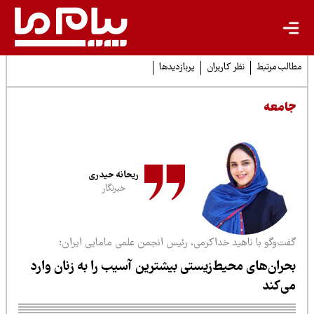
لب مرتبط
نظر کاربران
پربازدیدها
امعه
ریحانه حیدری
خبرنگار
فت‌وگو با ناهید خداکرمی، رئیس انجمن علمی مامایی ایران؛
حران‌های محیط‌زیستی بیشترین آسیب را به زنان وارد
ی‌کند