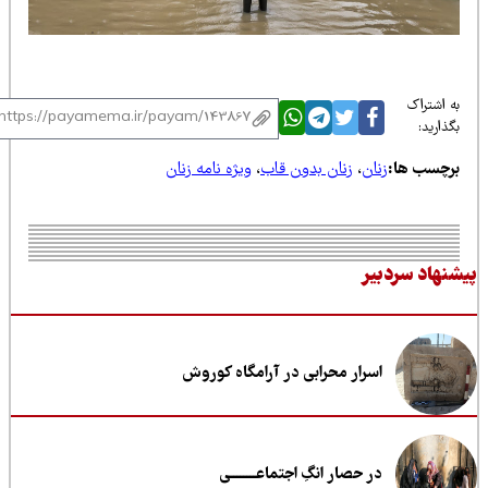
 اشتراک
ذارید:
رچسب ها:
زنان
،
زنان بدون قاب
،
ویژه نامه زنان
نهاد سردبیر
اسرار محرابی در آرامگاه کوروش
در حصار انگِ اجتماعــــــــی