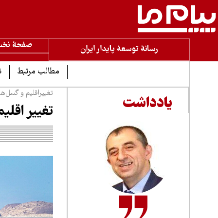
صفحۀ نخ
رسانۀ توسعۀ پایدار ایران
مطالب مرتبط
ن
تغییراقلیم و گسل‌ه
یادداشت
تغییر اقلی