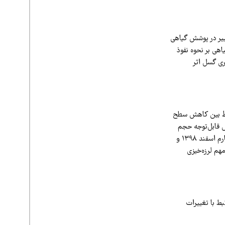
ییر در پوشش گیاهی
هی بر نحوه نفوذ
ری گسل اثر
باط بین کاهش سطح
دهه ۲۰۰۰ هم‌زمان با کاهش قابل‌توجه حجم
دریاچه، فعالیت‌های زلزله‌ای مختلفی تجربه کرده‌ است. زلزله سلماس (قطور) و باش‌قلعه (ترکیه) در چهارم اسفند ۱۳۹۸ و
منطقه خوی از نمادهای مهم لرزه‌خیزی
ی مرتبط با تغییرات