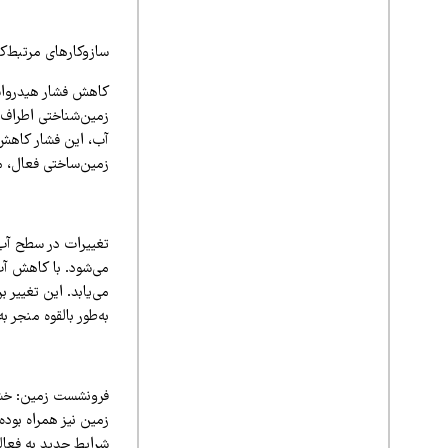
سازوکارهای مرتبط‌کن
کاهش فشار هیدرواست
زمین‌شناختی اطراف 
آب، این فشار کاهش م
زمین‌ساختی فعال، م
تغییرات در سطح آب‌
می‌شود. با کاهش آب
می‌یابد. این تغییر
به‌طور بالقوه منجر 
فرونشست زمین: خشک 
زمین نیز همراه بوده
شرایط جدید به فعالی