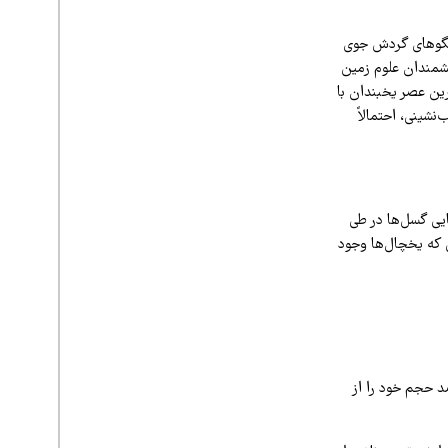
الگوهای گردش جوی
نشمندان علوم زمین
رین عصر یخبندان با
شینی، احتمالاً
زیه و تحلیل جابه‌جایی گسل‌ها در طی
 که یخچال‌ها وجود
بزرگترین دریاچه آب شور خاورمیانه بود، از سال ۱۳۷۵ تا ۱۴۰۳ حدود ۹۵ درصد حجم خود را از