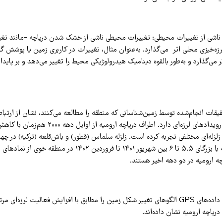
 ناشی از تغییرات محیطی: تغییرات محیطی ناشی از خشک شدن دریاچه -مانند تغ
ه‌خیزی محلی اثر می‌گذارد. به‌عنوان مثال، تغییرات در کاربری زمین یا پوشش گیا
ر می‌گذارد و به‌طور بالقوه دینامیک هیدرولوژیکی محیط را تغییر می‌دهد و بر پایدا
قات انجام‌شده توسط زمین‌شناسانی که منطقه را مطالعه می‌کنند، نشان از ارت
رویدادهای لر
زه‌ای دارد. اطراف دریاچه ارومیه از اوایل 
همچنین، شش زلزله با بزرگای ۵.۵ تا ۶ بین شهریور ۱۴۰۱ تا فروردین ۱۴۰۲ در 
ه ارومیه در دو دهه اخیر هستند.
تصاویر ماهواره‌ای و داده‌های GPS الگوهای تغییر شکل زمین را مطابق با افزایش فعالیت لرزه‌ا
ریاچه ارومیه نشان داده‌اند.