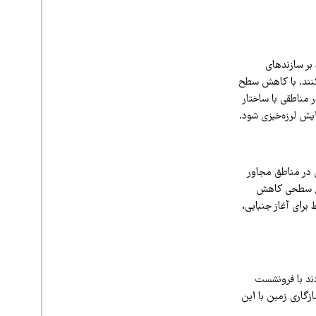
بر سازندهای
کنند. با کاهش سطح
 مناطقی با ساختار
ش لرزه‌خیزی شود.
 در مناطق مجاور
ابع سطحی کاهش
برای آغاز جنبایی،
ند با فرونشست
زگاری زمین با این