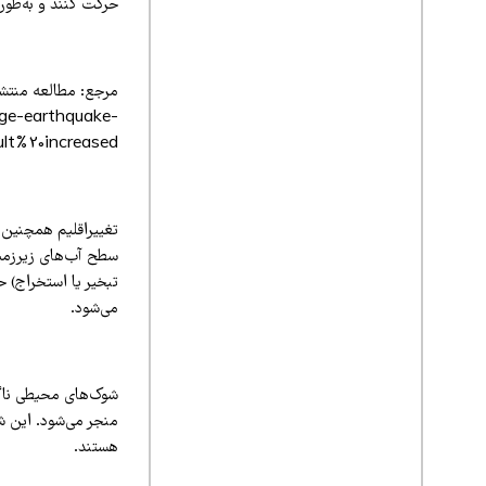
حرکت کنند و به‌طور 
nge-earthquake-
t%20increased.
تغییراقلیم همچنین ب
سطح آب‌های زیرزمین
تبخیر یا استخراج) 
می‌شود.
شوک‌های محیطی ناگها
منجر می‌شود. این ش
هستند.