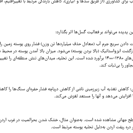
برای کشاورزی (از طریق سدها و آبیاری)، کاهش بارندگی مرتبط با تغییراقلیم، اف
 پدپده می‌تواند بر فعالیت گسل‌‌ها اثر بگذارد:
ت دادن سریع جرم آب (معادل حذف میلیاردها تن وزن) فشار روی پوسته زمین ر
بازگشت ایزواستاتیک (بالا بردن پوسته) می‌شود. میزان بالا آمدن پوسته در محیط 
۱۱ سانتی‌متر طی سال‌های ۱۳۸۰-۱۴۰۰ برآورد شده است. این تخلیه، میدان‌های تنش منطقه‌ای را 
اور را بی‌ثبات کند.
: کاهش تغذیه آب زیرزمینی ناشی از کاهش دریاچه فشار حفره‌ای سنگ‌ها را کا
 افزایش می‌دهد و آنها را مستعد لغزش می‌کند.
طح جهانی مشاهده شده است. به‌عنوان مثال، خشک شدن بحرالمیت در غرب اردن
 دره ریفت اردن به‌دلیل تخلیه پوسته مرتبط است.