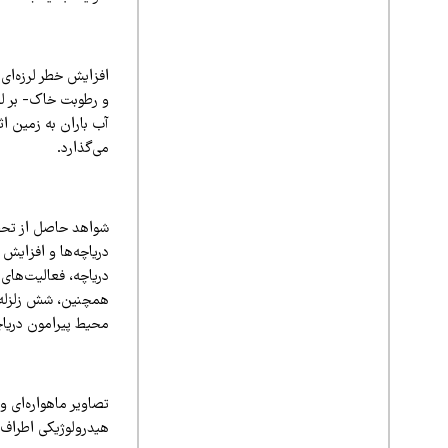
افزایش خطر لرزه‌ای
و رطوبت خاک- بر لرز
آب باران به زمین اث
می‌گذارد.
شواهد حاصل از تحقی
دریاچه‌ها و افزایش 
محیط پیرامون دریاچ
هیدرولوژیکی اطراف د