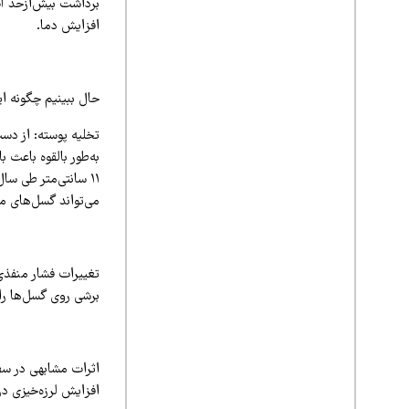
برداشت بیش‌ازحد آب 
افزایش دما.
حال ببینیم چگونه این
تخلیه پوسته: از دس
به‌طور بالقوه باعث 
می‌تواند گسل‌های مج
تغییرات فشار منفذی
برشی روی گسل‌ها را
اثرات مشابهی در س
افزایش لرزه‌خیزی در