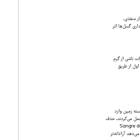
ر منفذی،
اری گسل‌ها اثر
ات ناشی از گرم
 اول از طریق
ته زمین وارد
تحمل می‌کردند، حذف
ین کاهش بار می‌تواند منجر به افزایش سرعت لغزش گسل شود، در مناطقی مانند کوه‌های Sangre de
ی‌دهد آزادانه‌تر