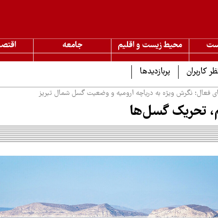
ست
محیط زیست و اقلیم
جامعه
اقتصا
ظر کاربران
پربازدیدها
ای فعال؛ نگرش ویژه به دریاچه ارومیه و وضعیت گسل شمال تبریز
م، تحریک گسل‌ها