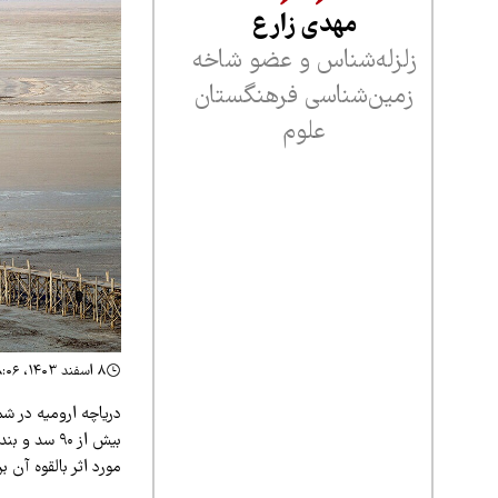
مهدی زارع
زلزله‌شناس و عضو شاخه
زمین‌شناسی فرهنگستان
علوم
۸ اسفند ۱۴۰۳، ۱۸:۰۶
دریاچه ارومیه در شم
بیش از ۹۰ 
مورد اثر بالقوه آن ب