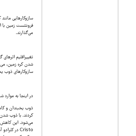
سازوکار‌هایی مانند
فرونشست زمین با ای
می‌گذارند.
تغییراقلیم اثرهای گ
شدن کره زمین، می‌تو
سازوکارهای ذوب یخب
در اینجا به موارد 
ذوب یخبندان و کاه
کردند. با ذوب شدن ا
Cristo در کل