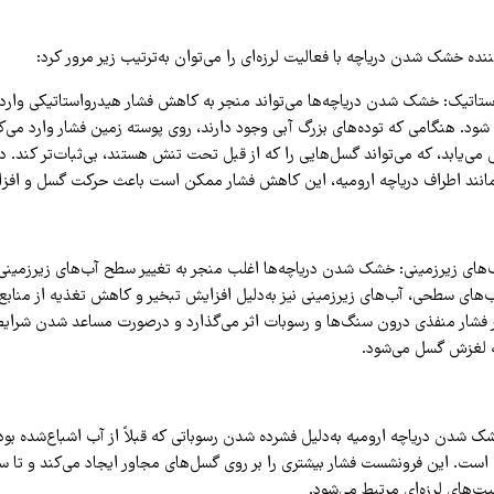
نده خشک شدن دریاچه با فعالیت لرزه‌ای را می‌توان به‌ترتیب زیر مرور کرد:
اتیک: خشک شدن دریاچه‌ها می‌تواند منجر به کاهش فشار هیدرواستاتیکی وارد 
شود. هنگامی که توده‌های بزرگ آبی وجود دارند، روی پوسته زمین فشار وارد می‌
ی‌یابد، که می‌تواند گسل‌هایی را که از قبل تحت تنش هستند، بی‌ثبات‌تر کند. در
انند اطراف دریاچه ارومیه، این کاهش فشار ممکن است باعث حرکت گسل و افزای
های زیرزمینی: خشک شدن دریاچه‌ها اغلب منجر به تغییر سطح آب‌های زیرزمینی
‌های سطحی، آب‌های زیرزمینی نیز به‌دلیل افزایش تبخیر و کاهش تغذیه از من
 بر فشار منفذی درون سنگ‌ها و رسوبات اثر می‌گذارد و درصورت مساعد شدن شرایط 
به لغزش گسل می‌شود.
شدن دریاچه ارومیه به‌دلیل فشرده شدن رسوباتی که قبلاً از آب اشباع‌شده بود
 است. این فرونشست فشار بیشتری را بر روی گسل‌های مجاور ایجاد می‌کند و تا سا
ت‌های لرزه‌ای مرتبط می‌شود.