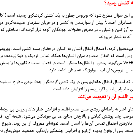
 کشتی رسید؟
اری این سؤال مطرح شود که ویروس چطور به یک کشتی گردشگری رسیده است؟ کار
ز مسافران احتمالاً پیش از سوارشدن به کشتی و در جریان سفرهای طبیعت‌گردی در
نوب آرژانتین و شیلی ــ در معرض فضولات جوندگان آلوده قرار گرفته‌اند؛ مناطقی که 
د به شمار می‌روند.
غیرمعمول کرده، احتمال انتقال انسان به انسان در فضای بسته کشتی است. ویروس 
روس است که انتقال محدود میان انسان‌ها هنگام تماس نزدیک و طولانی‌مدت بر
است. کارشناسان WHO می‌گویند بخشی از انتقال‌ها ممکن است در فضای محدود کابین‌ها یا 
‌حال، بررسی‌های اپیدمیولوژیک همچنان ادامه دارد.
 که احتمال انتقال هانتاویروس در یک کشتی گردشگری به‌طورجدی مطرح می‌شود؛
ی ماجراجویانه و اکوتوریسم را افزایش داده است.
یر اقلیم آن را تقویت می‌کند
ی اخیر به رابطه‌ای روشن میان تغییر اقلیم و افزایش خطر هانتاویروس پی برده‌ان
موجب رشد پوشش گیاهی و بالارفتن منابع غذایی جوندگان می‌شود. نتیجه آن، 
ست. پس از وقوع پدیده ال‌نینو و افزایش چشمگیر بارندگی، جمعیت موش‌های ناقل