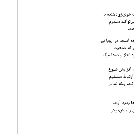
 خونریزی‌دهنده با
ی‌توانند سندرم
 است. در اروپا نیز
یی که جمعیت
ابد. طبق داده‌های WHO، کشورهای قاره آمریکا در سال ۲۰۲۵ بیش از ۲۲۰ مورد ابتلا و ده‌ها مرگ
ه افزایش شیوع
ارتباط مستقیم
کند، بلکه تماس
ا پدید آیند،
ا پیش‌تر در