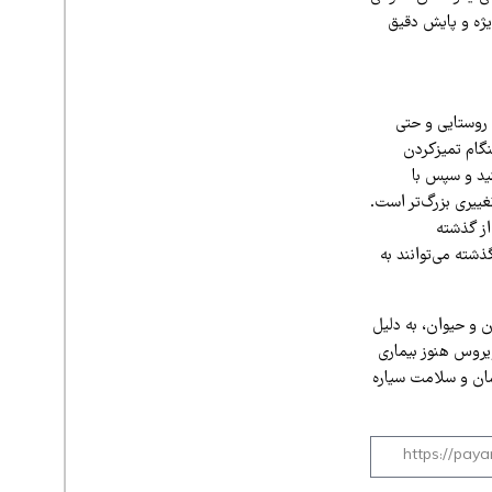
یژه و پایش دقیق
 روستایی و حتی
نگام تمیزکردن
ید و سپس با
دریا نبود؛ یادآور تغییری بزرگ‌تر است.
از گذشته
ذشته می‌توانند به
 و حیوان، به دلیل
یروس هنوز بیماری
سان و سلامت سیاره