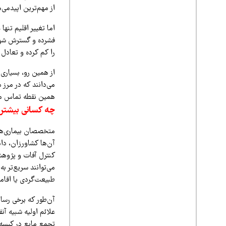
از مهم‌ترین اپیدمی‌های هانت
اما تغییر اقلیم تنه
فشرده و گسترش شهره
را کم کرده و تعادل 
از همین رو، بسیاری 
می‌دانند که در مرز م
همین نقطه تماس می
چه کسانی بیشتر
متخصصان بیماری‌های
آن‌ها کشاورزان، دام
کنترل آفات و پژوهش
می‌توانند سریع‌تر ب
طبیعت‌گردی یا اقامت
آن‌طور که برخی رسا
علائم اولیه شبیه آن
تجمع مایع در کیسه‌