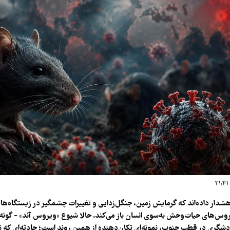
شدار داده‌اند که گرمایش زمین، جنگل‌زدایی و تغییرات چشمگیر در زیستگاه‌ه
ویروس‌های حیات‌وحش به‌سوی انسان باز می‌کند. حالا شیوع «ویروس آند» - گونه‌
شگری در قطب جنوب، نمونه‌ای تکان‌دهنده از همین روند است؛ حادثه‌ای که 