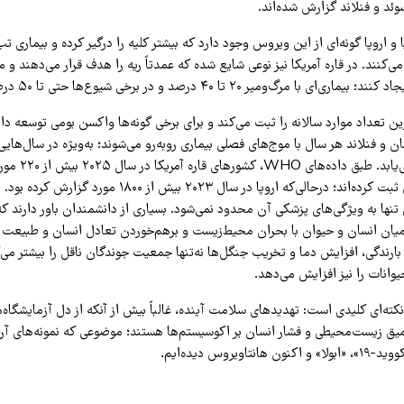
وئد و فنلاند گزارش شده‌اند.
 و اروپا گونه‌ای از این ویروس وجود دارد که بیشتر کلیه را درگیر کرده و بیماری تب
ی‌کنند. در قاره آمریکا نیز نوعی شایع شده که عمدتاً ریه را هدف قرار می‌دهند و م
 با مرگ‌ومیر ۲۰ تا ۴۰ درصد و در برخی شیوع‌ها حتی تا ۵۰ درصد.
تعداد موارد سالانه را ثبت می‌کند و برای برخی گونه‌ها واکسن بومی توسعه داده
ن و فنلاند هر سال با موج‌های فصلی بیماری روبه‌رو می‌شوند؛ به‌ویژه در سال‌ها
جوندگان افزایش می‌ی
 درحالی‌که اروپا در سال ۲۰۲۳ بیش از ۱۸۰۰ مورد گزارش کرده بود.
نها به ویژگی‌های پزشکی آن محدود نمی‌شود. بسیاری از دانشمندان باور دارند ک
یان انسان و حیوان با بحران محیط‌زیست و برهم‌خوردن تعادل انسان و طبیعت 
 بارندگی، افزایش دما و تخریب جنگل‌ها نه‌تنها جمعیت جوندگان ناقل را بیشتر می‌
وانات را نیز افزایش می‌دهد.
کته‌ای کلیدی است: تهدیدهای سلامت آینده، غالباً بیش از آنکه از دل آزمایشگاه‌ه
 زیست‌محیطی و فشار انسان بر اکوسیستم‌ها هستند؛ موضوعی که نمونه‌های آن ر
اویروس دیده‌ایم.