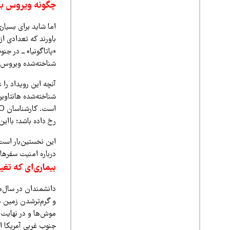
چگونه ویروس به
اما شاید برای بسی
باورند که تعدادی ا
«پاتاگونیا» ــ در ج
شناخته‌شده ویروس آن
آنچه این رویداد را 
شناخته‌شده هانتاوی
رخ داده باشد؛ بااین
این نخستین‌بار است
درباره امنیت سفرها
بیماری‌ای که تغی
دانشمندان در سال‌ها
و گرم‌ترشدن زمین 
جنوب غربی آمریکا ا