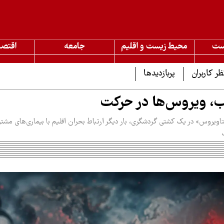
ست
محیط زیست و اقلیم
جامعه
اقتصا
ظر کاربران
پربازدیدها
ب، ویروس‌ها در حرکت
نتاویروس» در یک کشتی گردشگری، بار دیگر ارتباط بحران اقلیم با بیماری‌های مشت