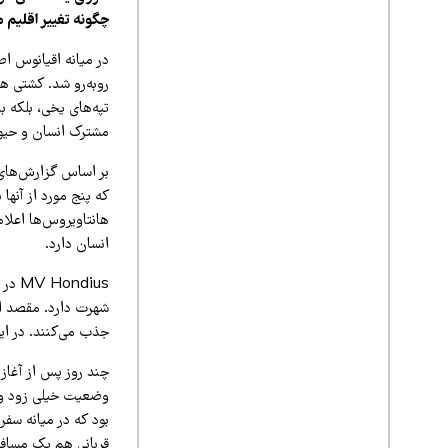
چگونه تغییر اقلیم می
در میانه اقیانوس ا
تپه‌های یخی، بلکه ب
مشترک انسان و حیو
که پنج مورد از آنها
هانتاویروس‌ها اعلام
انسان دارد.
شهرت دارد. مقصد ای
جذب می‌کنند. در این سفر، ۱۴۷ مسافر و خدمه از بیش از
چند روز پس از آغاز 
بود که در میانه سفر
قربانی هم یک مسافر 