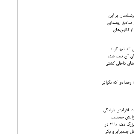
شناسان بر این
 مناطق روستایی
از کانون‌های
آند تنها گونه
ای آن ثبت شده
بخش‌های داخلی کشتی
 رخدادی که نگرانی
د. افزایش بارندگی
افزایش جمعیت
موش‌ها و در نهایت بالارفتن احتمال تماس آن‌ها با انسان است. نمونه‌ای معروف از این روند، شیوع بزرگ دهه ۱۹۹۰ در
 چندبرابر و یکی