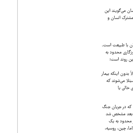
سان می‌گویند این
 مشترک انسان و
سان با طبیعت است.
وزگاری محدود به
این روند است؛
ا معمولاً بدون اینکه بیمار
بتلا می‌شوند که
 خالی یا
ی که در جریان جنگ
ال‌ها بعد مشخص شد
ز محدود به یک
اما، چین، روسیه،