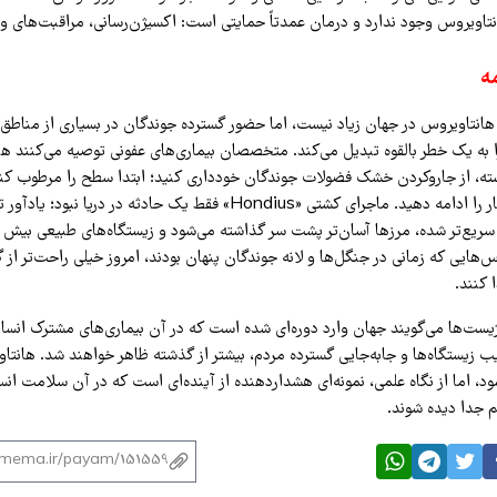
انتاویروس وجود ندارد و درمان عمدتاً حمایتی است: اکسیژن‌رسانی، مراقبت‌های و
ه
 هانتاویروس در جهان زیاد نیست، اما حضور گسترده جوندگان در بسیاری از مناطق
ا به یک خطر بالقوه تبدیل می‌کند. متخصصان بیماری‌های عفونی توصیه می‌کنند ه
سته، از جاروکردن خشک فضولات جوندگان خودداری کنید؛ ابتدا سطح را مرطوب کن
ماسک و دستکش کار را ادامه دهید. ماجرای کشتی «Hondius» فقط یک حادثه در 
 سریع‌تر شده، مرزها آسان‌تر پشت سر گذاشته می‌شود و زیستگاه‌های طبیعی بیش 
س‌هایی که زمانی در جنگل‌ها و لانه جوندگان پنهان بودند، امروز خیلی راحت‌تر از گ
 کنند.
ژیست‌ها می‌گویند جهان وارد دوره‌ای شده است که در آن بیماری‌های مشترک انسان
 زیستگاه‌ها و جابه‌جایی گسترده مردم، بیشتر از گذشته ظاهر خواهند شد. هانتاو
، اما از نگاه علمی، نمونه‌ای هشداردهنده از آینده‌ای است که در آن سلامت ان
هم جدا دیده شوند.