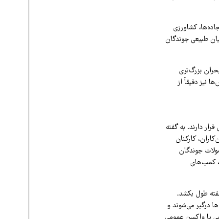
اده‌ها، کشاورزی
یان طبیعی جوندگان
حران بزرگ‌تری
 نیز دقیقاً از
ار دارند. به گفته
کاران، کارکنان
ولات جوندگان
، کمپ‌های
فته طول بکشد.
ها درگیر می‌شوند و
صی یا واکسن عمومی