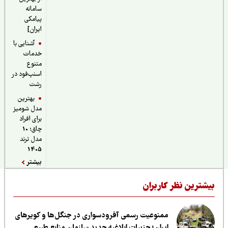
سامانه
پیامکی
ایران]
آشنایی با
خدمات
متنوع
اسنپ‌فود در
رشت
بهترین
مدل شومیز
برای افراد
چاق؛ 10
مدل ترند
1405
بیشتر
یشترین نظر کاربران
ممنوعیت رسمی آفرودسواری در جنگل‌ها و کویرهای