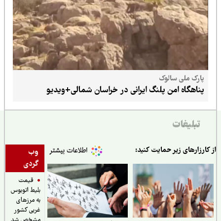
پارک ملی سالوک
پناهگاه امن پلنگ ایرانی در خراسان شمالی+ویدیو
تبلیغات
ارزارهای زیر حمایت کنید:
وب
گردی
قیمت
بلیط اتوبوس
به مرزهای
غربی کشور
مشخص شد