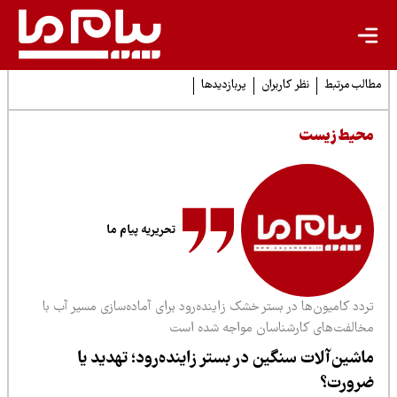
لب مرتبط
نظر کاربران
پربازدیدها
حیط زیست
تحریریه پیام ما
دد کامیون‌ها در بستر خشک زاینده‌رود برای آماده‌سازی مسیر آب با
خالفت‌های کارشناسان مواجه شده است
اشین‌آلات سنگین در بستر زاینده‌رود؛ تهدید یا
رورت؟