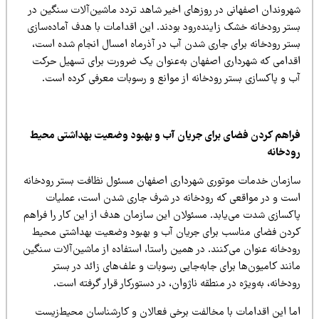
هروندان اصفهانی در روزهای اخیر شاهد تردد ماشین‌آلات سنگین در
ستر رودخانه خشک زاینده‌رود بودند. این اقدامات با هدف آماده‌سازی
ستر رودخانه برای جاری شدن آب در آذرماه امسال انجام شده است،
قدامی که شهرداری اصفهان به‌عنوان یک ضرورت برای تسهیل حرکت
ب و پاکسازی بستر رودخانه از موانع و رسوبات معرفی کرده است.
راهم کردن فضای برای جریان آب و بهبود وضعیت بهداشتی محیط
ودخانه
ازمان خدمات موتوری شهرداری اصفهان مسئول نظافت بستر رودخانه
ست و در مواقعی که رودخانه در شرف جاری شدن است، عملیات
اکسازی شدت می‌یابد. مسئولان این سازمان هدف از این کار را فراهم
ردن فضای مناسب برای جریان آب و بهبود وضعیت بهداشتی محیط
ودخانه عنوان می‌کنند. در همین راستا، استفاده از ماشین‌آلات سنگین
نند کامیون‌ها برای جابه‌جایی رسوبات و علف‌های زائد در بستر
دخانه، به‌ویژه در منطقه ناژوان، در دستورکار قرار گرفته است.
ما این اقدامات با مخالفت برخی فعالان و کارشناسان محیط‌زیست