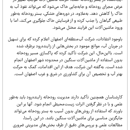
رض مجرای رودخانه و جابه‌جایی خاک می‌شود که می‌تواند نفوذ آب به
اک را کاهش دهد. به‌علاوه، در دوره‌های خشکی، بستر رودخانه به‌طور
بیعی گیاهان را جذب کرده و از فرسایش خاک جلوگیری می‌کند، اما با
رود ماشین‌آلات این فرایند مختل می‌شود.
اوجود انتقادات، شرکت آب‌منطقه‌ای اصفهان اعلام کرده که برای تسهیل
ر جریان آب، موانع موجود در بخش‌هایی از زاینده‌رود برطرف شده
ست. بااین‌حال، این شرکت تأکید کرده که پاکسازی مسیر رودخانه
دون استفاده از ماشین‌آلات سنگین در محدوده شهر اصفهان انجام
ده است. به‌گفته این شرکت، هدف از این اقدامات، کمک به حرکت
هتر آب و تخصیص آن برای کشاورزی در شرق و غرب اصفهان است.
رشناسان همچنین تأکید دارند مدیریت رودخانه زاینده‌رود باید به‌طور
می و با در نظر گرفتن اثرات زیست‌محیطی انجام شود. آنها بر این
ورند که استفاده از روش‌های بدون آسیب به بستر رودخانه می‌تواند
ایگزین مناسبی برای ماشین‌آلات سنگین باشد. در این راستا،
طالعات علمی و بررسی‌های دقیق از طرف بخش‌های مدیریتی ضروری