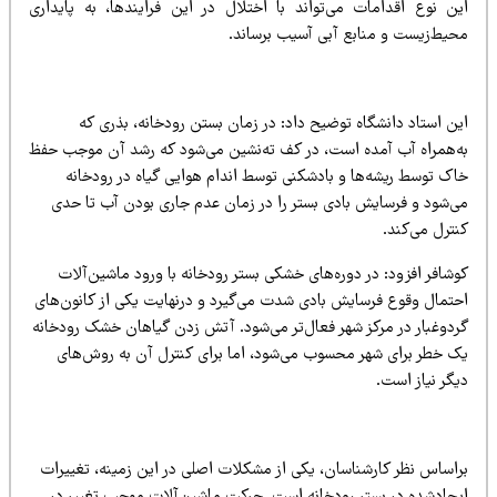
ین نوع اقدامات می‌تواند با اختلال در این فرایندها، به پایداری
حیط‌زیست و منابع آبی آسیب برساند.
ین استاد دانشگاه توضیح داد: در زمان بستن رودخانه، بذری که
ه‌همراه آب آمده است، در کف ته‌نشین می‌شود که رشد آن موجب حفظ
اک توسط ریشه‌ها و بادشکنی توسط اندام هوایی گیاه در رودخانه
ی‌شود و فرسایش بادی بستر را در زمان عدم جاری بودن آب تا حدی
ترل می‌کند.
شافر افزود: در دوره‌های خشکی بستر رودخانه با ورود ماشین‌آلات
حتمال وقوع فرسایش بادی شدت می‌گیرد و درنهایت یکی از کانون‌های
ردوغبار در مرکز شهر فعال‌تر می‌شود. آتش‌ زدن گیاهان خشک رودخانه
ک خطر برای شهر محسوب می‌شود، اما برای کنترل آن به روش‌های
گر نیاز است.
راساس نظر کارشناسان، یکی از مشکلات اصلی در این زمینه، تغییرات
یجادشده در بستر رودخانه اس
ت. حرکت ماشین‌آلات موجب تغییر در