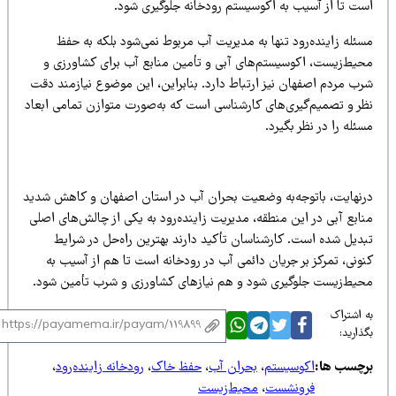
ست تا از آسیب به اکوسیستم رودخانه جلوگیری شود.
ئله زاینده‌رود تنها به مدیریت آب مربوط نمی‌شود بلکه به حفظ
حیط‌زیست، اکوسیستم‌های آبی و تأمین منابع آب برای کشاورزی و
رب مردم اصفهان نیز ارتباط دارد. بنابراین، این موضوع نیازمند دقت
ظر و تصمیم‌گیری‌های کارشناسی است که به‌صورت متوازن تمامی ابعاد
ئله را در نظر بگیرد.
رنهایت، باتوجه‌به وضعیت بحران آب در استان اصفهان و کاهش شدید
نابع آبی در این منطقه، مدیریت زایند
ه‌رود به یکی از چالش‌های اصلی
بدیل شده است. کارشناسان تأکید دارند بهترین راه‌حل در شرایط
ونی، تمرکز بر جریان دائمی آب در رودخانه است تا هم از آسیب به
حیط‌زیست جلوگیری شود و هم نیازهای کشاورزی و شرب تأمین شود.
 اشتراک
ذارید:
رچسب ها:
اکوسیستم
،
بحران آب
،
حفظ خاک
،
رودخانه زاینده‌رود
،
فرونشست
،
محیط‌زیست