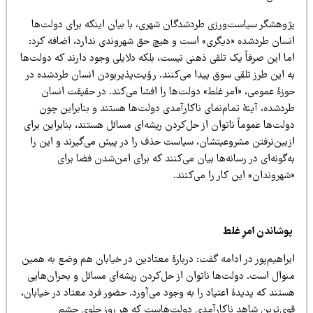
ژوهشگر سیاست‌ورزی طردشدگان شهری، با بیان اینکه برای دولت‌ها
نسان طردشده «دیگری» است و هیچ حق شهروندی ندارد، اضافه کرد:
ا این صرفاً یک تلقی ذهنی نیست، بلکه دلایلی وجود دارند که دولت‌ها
ه این طرز تلقی سوق پیدا می‌کنند. رؤیت‌پذیربودن انسان طردشده در
وزۀ عمومی، «امر غلط» دولت‌ها را افشا می‌کند. در حقیقت انسان
ردشده، آینۀ تمام‌نمای ناکارآمدی دولت‌ها هستند و بنابراین چون
لت‌ها عموماً ناتوان از حل‌کردن ریشه‌ای مسائل هستند، بنابراین برای
زبین‌نرفتن مشروعیتشان، سیاست حذف را در پیش می‌گیرند و این را
‌گونه‌ای در رسانه‌ها بیان می‌کنند که برای امن‌شدن فضا برای
هروندان» این کار را می‌کنند.
وشاندن امرِ غلط
براهیم‌پور در ادامه گفت: دربارۀ معتادین در خیابان هم وضع به همین
نوال است. دولت‌ها ناتوان از حل‌کردن ریشه‌ای مسائل و بحران‌هایی
تند که پدیدۀ اعتیاد را به‌ وجود می‌آورد. حضور فرد معتاد در خیابان،
وی‌ترین شاهد ناکارآمدی دولت‌هاست که هر روز جلوی چشم