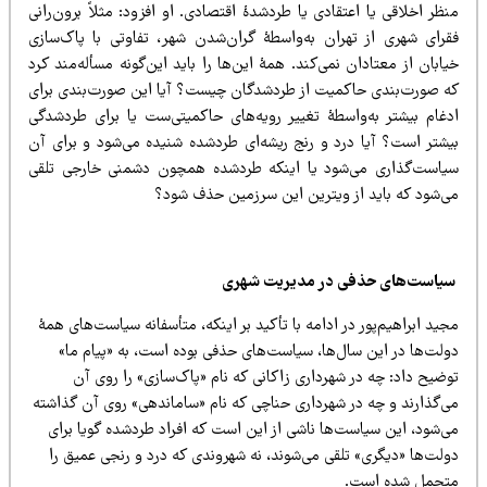
ظر اخلاقی یا اعتقادی یا طردشدۀ اقتصادی. او افزود: مثلاً برون‌رانی
قرای شهری از تهران به‌واسطۀ گران‌شدن شهر، تفاوتی با پاک‌سازی
ابان از معتادان نمی‌کند. همۀ این‌ها را باید این‌گونه مسأله‌مند کرد
ه صورت‌بندی حاکمیت از طردشدگان چیست؟ آیا این صورت‌بندی برای
دغام بیشتر به‌واسطۀ تغییر رویه‌های حاکمیتی‌ست یا برای طردشدگی
یشتر است؟ آیا درد و رنج ریشه‌ای طردشده شنیده می‌شود و برای آن
یاست‌گذاری می‌شود یا اینکه طردشده همچون دشمنی خارجی تلقی
ی‌شود که باید از ویترین این سرزمین حذف شود؟
یاست‌های حذفی در مدیریت شهری
ید ابراهیم‌پور در ادامه با تأکید بر اینکه، متأسفانه سیاست‌های همۀ
ولت‌ها در این سال‌ها، سیاست‌‌های حذفی بوده است، به «پیام ما»
وضیح داد: چه در شهرداری زاکانی که نام «پاک‌سازی» را روی آن
ی‌گذارند و چه در شهرداری حناچی که نام «ساماندهی» روی آن گذاشته
ی‌شود، این سیاست‌ها ناشی از این است که افراد طردشده گویا برای
ولت‌ها «دیگری» تلقی می‌شوند، نه شهروندی که درد و رنجی عمیق را
تحمل شده است.