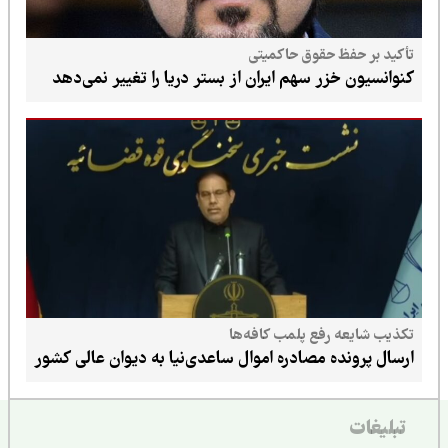
تأکید بر حفظ حقوق حاکمیتی
کنوانسیون خزر سهم ایران از بستر دریا را تغییر نمی‌دهد
تکذیب شایعه رفع پلمب کافه‌ها
ارسال پرونده مصادره اموال ساعدی‌نیا به دیوان عالی کشور
تبلیغات