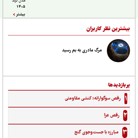
مدل ترند
1405
بیشتر
یشترین نظر کاربران
مرگ مادری به بم رسید
ربازدیدها
1
رقص سوگوارانه؛ کنشی مقاومتی
2
رقص عزا
3
مبارزه با جست‌وجوی گنج‌