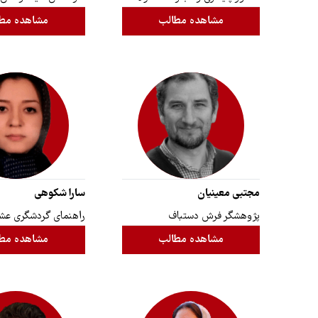
مشاهده مطالب
مشاهده مط
مجتبی معینیان
سارا شکوهی
پژوهشگر فرش دستباف
راهنمای گردشگری عشا
مشاهده مطالب
مشاهده مط