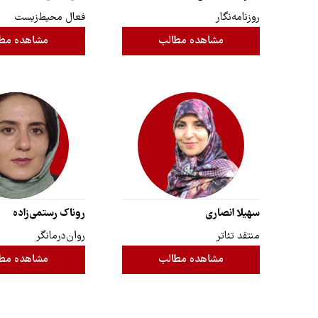
روزنامه‌نگار
فعال محیط‌زیست
مشاهده مطالب
مشاهده مط
سهیلا انصاری
روناک رستمی‌زاده
منتقد تئاتر
روان‌درمانگر
مشاهده مطالب
مشاهده مط