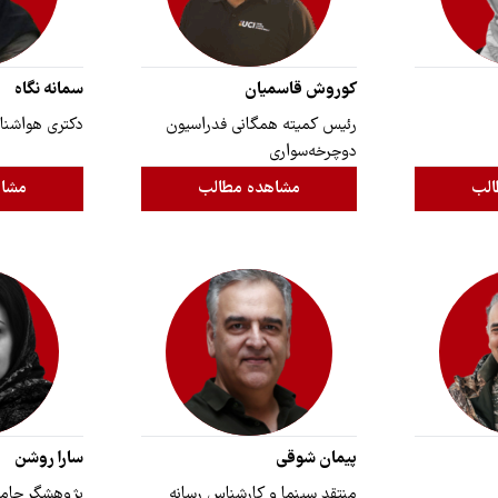
کوروش قاسمیان
سمانه نگاه
رئیس کمیته ‌‌همگانی ‌‌‌فدراسیون‌‌‌
دکتری هواشنا
دوچرخه‌سواری
الب
مشاهده مطالب
مشاه
پیمان شوقی
سارا روشن
منتقد سینما و کارشناس رسانه
پژوهشگر جامع