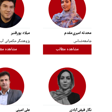
محدثه امیری‌مقدم
میلاد پورقنبر
جامعه‌شناس
پژوهشگر حکمرانی آب
مشاهده مطالب
مشاهده مط
نگار فیض‌آبادی
علی امینی