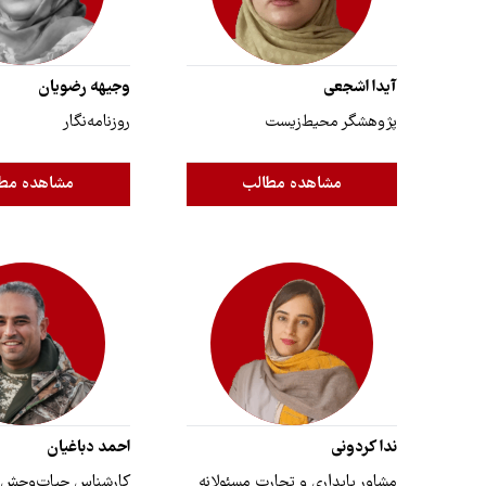
آیدا اشجعی
وجیهه رضویان
پژوهشگر محیط‌زیست
روزنامه‌نگار
مشاهده مطالب
مشاهده مط
ندا کردونی
احمد دباغیان
مشاور پایداری و تجارت مسئولانه
کارشناس حیات‌وحش