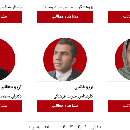
پژوهشگر و مدرس سواد رسانه‌ای
باستان‌شناس
الب
مشاهده مطالب
مشاه
برزو خالدی
آرزو دهقانی
کارشناس میراث فرهنگی
دکترای سلامت 
الب
مشاهده مطالب
مشاه
« قبلی
1
2
3
4
…
65
بعدی »