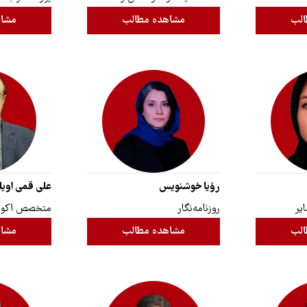
الب
مشاهده مطالب
مشاه
رؤیا خوشنویس
علی قمی اویل
یر
روزنامه‌نگار
متخصص اکولو
الب
مشاهده مطالب
مشاه