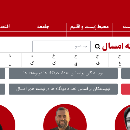
ست
محیط زیست و اقلیم
جامعه
اقتصا
ه امسال
ج
چ
ح
خ
د
ذ
غ
ف
ق
ک
گ
ل
نویسندگان بر اساس تعداد دیدگاه ها در نوشته ها
نویسندگان بر اساس تعداد دیدگاه ها در نوشته های امسال