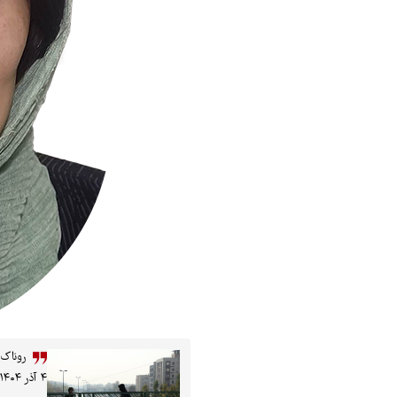
روناک 
۴ آذر ۱۴۰۴