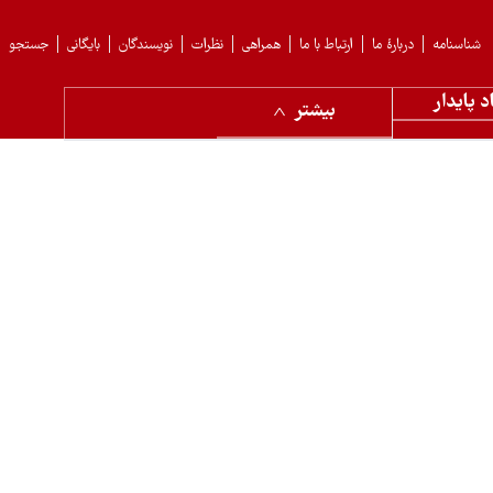
شناسنامه
دربارهٔ ما
ارتباط با ما
همراهی
نظرات
نویسندگان
بایگانی
جستجو
د پایدار
بیشتر