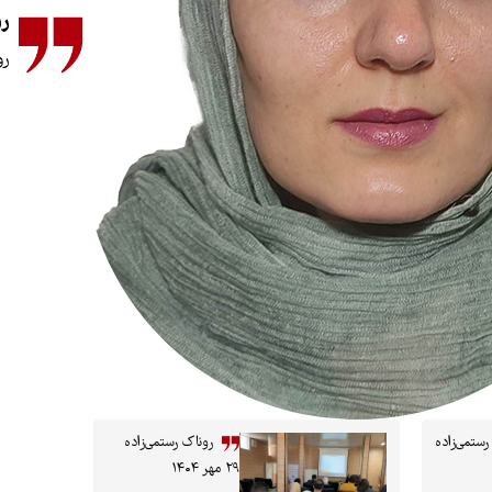
رو
رو
رستمی‌زاده
روناک رستمی‌زاده
۲۹ مهر ۱۴۰۴