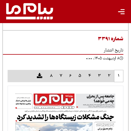
شماره ۳۳۹۱
تاریخ انتشار
۸ اردیبهشت ۱۴۰۵، ۰:۰۰
8
7
6
5
4
3
2
1