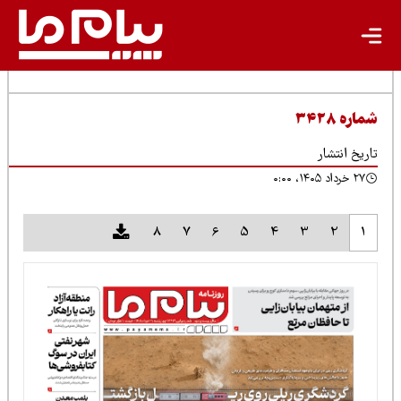
شماره ۳۴۲۸
تاریخ انتشار
۲۷ خرداد ۱۴۰۵، ۰:۰۰
8
7
6
5
4
3
2
1