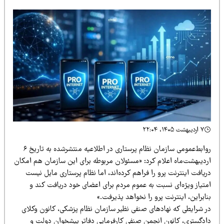
۷ اردیبهشت ۱۴۰۵، ۲۲:۰۴
روابط‌عمومی سازمان نظام پرستاری در اطلاعیه‌‌ منتشرشده به تاریخ ۶
ردیبهشت‌ماه اعلام کرد: «مسئولان مربوطه برای این سازمان هم امکان
یافت اینترنت پرو را فراهم کرده‌اند، اما نظام پرستاری مایل نیست
متیاز ویژه‌ای نسبت به عموم مردم برای اعضای خود دریافت کند و
ابراین، اینترنت پرو را نخواهد پذیرفت.»
ر شرایطی که نهادهای صنفی نظیر سازمان نظام پزشکی، کانون وکلای
ادگستری، کانون انجمن صنفی کارفرمایی دفاتر پیشخوان دولت و