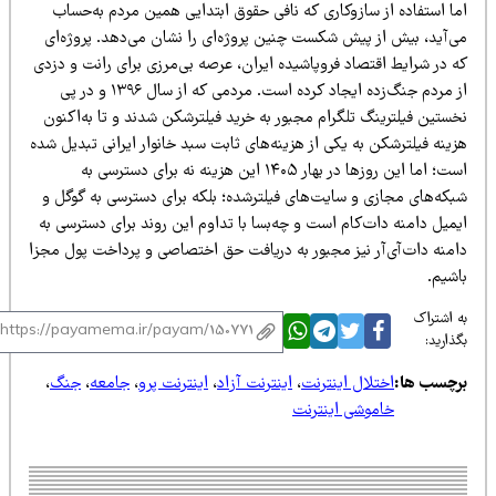
ما استفاده از سازوکاری که نافی حقوق ابتدایی همین مردم به‌حساب
ی‌آید، بیش از پیش شکست چنین پروژه‌ای را نشان می‌دهد. پروژه‌ای
ه در شرایط اقتصاد فروپاشیده ایران، عرصه بی‌مرزی برای رانت و دزدی
از مردم جنگ‌زده ایجاد کرده است. مردمی که از سال ۱۳۹۶ و در پی
ستین فیلترینگ تلگرام مجبور به خرید فیلترشکن شدند و تا به‌اکنون
ینه فیلترشکن به یکی از هزینه‌های ثابت سبد خانوار ایرانی تبدیل شده
است؛ اما این روزها در بهار ۱۴۰۵ این هزینه نه برای دسترسی به
بکه‌های مجازی و سایت‌های فیلترشده؛ بلکه برای دسترسی به گوگل و
میل دامنه دات‌کام است و چه‌بسا با تداوم این روند برای دسترسی به
امنه دات‌آی‌آر نیز مجبور به دریافت حق‌ اختصاصی و پرداخت پول مجزا
اشیم.
 اشتراک
ذارید:
رچسب ها:
اختلال اینترنت
،
اینترنت آزاد
،
اینترنت پرو
،
جامعه
،
جنگ
،
خاموشی اینترنت