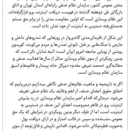
خش عمومی کشور، سازمان نظام صنفی رایانه‌ای استان تهران و اتاق
زرگانی طی دوهفته گذشته در فهرست دریافت اینترنت پرو قرارگرفته‌اند،
ین نظام پرستاری است که اولین مقاومت مدنی را در برابر حق مسلم
‌محاق‌رفته دسترسی به اینترنت از خود نشان داده ‌است.
ن شکل از نافرمانی‌مدنی گاندی‌وار در روزهایی که تندروهای داخلی و
ارجی با جنگ‌طلبی بر طبل نابودی تمدن‌ها و مردم می‌کوبند، کورسوی
وشنی از پویایی جامعه امروز ایران است؛ البته شایان ذکر است که
نین رویکردی از سوی نظام پرستاری متاثر از سال‌ها فعالیت صنفی و
طالبه‌گری «محمد شریفی مقدم» دبیرکل خانه پرستار و قائم‌مقام اسبق
ازمان نظام پرستاری است.
ر به تاریخچه و ماهیت نظام‌های صنفی نگاهی بیندازیم درمی‌یابیم که
حقاق حقوق اعضای صنف، از اهم وظایف یک نظام صنفی تعریف
ی‌شود. درحالی‌که اقدام اخیر سازمان نظام پرستاری در رد پذیرش
ینترنت پرو در ظاهر محرومیت اعضای این صنف در دسترسی به
ینترنت است، اما از طرف دیگر چنین رویکردی در شرایطی که یک حق
مومی سلب‌شده و سپس در قالب امتیاز و در ازای دریافت پول
‌صورت قطره‌چکانی داده می‌شود، اقدامی تاریخی و قابل‌توجه از سوی