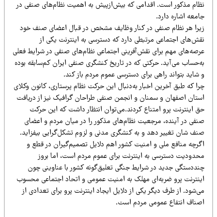
ظام مذکور است. اقدامی که بیش‌از‌پیش به اهمیت نظام‌های صنفی در
معه اشاره دارد.
یرا هر نظام صنفی در کنار وظایف مشخص در قبال اعضای صنف خود
قش‌های اجتماعی مرتبطی دارد که دسترسی به اینترنت یکی از
رصه‌های مهم برای نقش‌آفرینی اجتماعی نظام‌های صنفی در شرایط فعلی
ه‌حساب می‌آید. حرکتی که در تاریخ کنشگری صنفی ایران کم‌سابقه بوده
شاید بتواند راهی برای دسترسی عموم مردم باز کند.
ا که طبق آخرین اخبار به‌دنبال این حرکت نظام پرستاری، کانون وکلای
ستان اصفهان و سمنان و انجمن صنفی طراحان گرافیک نیز از دریافت
ق اینترنت پرو امتناع کردند.می‌توان انتظار داشت که این حرکت
نفی در آینده، مرجعیت نظام‌های مذکور را در میان مردم و اعضای
نف شان تغییر دهد و به کنشگری مدنی و لزوم تشکل‌گرایی بیفزاید.
گرچه منافع ملی و امنیت کشور اهم دلایل تصمیم‌گیران در قطع و
حدودیت دسترسی به اینترنت برای عموم مردم است، اما بروز
نددستگی جدید در شرایط جنگی تعلیق‌گونه کشور با عناوینی چون
ینترنت پرو ضربه‌ای مهلک به امنیت عمومی و اتحاد اجتماعی محسوب
‌شود. از طرف دیگر یکی از دلایل ایجاد اینترنت پرو برای تعدادی از
صناف انتفاع عمومی مردم است.