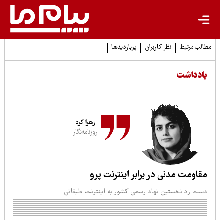
لب مرتبط
نظر کاربران
پربازدیدها
ادداشت
زهرا کرد
روزنامه‌نگار
قاومت مدنی در برابر اینترنت پرو
ست رد نخستین نهاد رسمی کشور به اینترنت طبقاتی