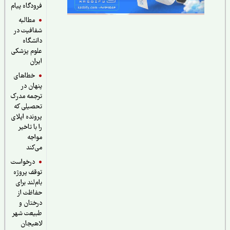
فرودگاه پیام
مطالبه
شفافیت در
دانشگاه
علوم پزشکی
ایران
خطاهای
پنهان در
ترجمه مدرک
تحصیلی که
پرونده اپلای
را با تاخیر
مواجه
می‌کند
درخواست
توقف پروژه
بام‌لند برای
حفاظت از
درختان و
طبیعت شهر
لاهیجان