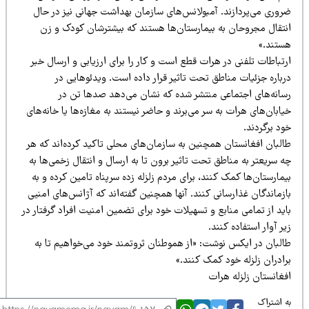
روری می‌پردازند. آمبولانس‌های سازمان بهداشت جهانی نیز در حال
نتقال مجروحان به بیمارستان‌ها هستند که بیشترشان کودک و زن
ستند.»
تباطات تلفنی در هرات قطع است و کار را برای ارزیابی و ارسال خبر
رباره جزئیات مناطق تحت تاثیر قرار داده است. ویدئوهایی در
سانه‌های اجتماعی منتشر شده که نشان می‌دهد صدها تن در
ابان‌های هرات به سر می‌برند و حاضر نیستند به مغازه‌ها یا خانه‌های
د برگردند.
البان افغانستان همچنین به سازمان‌های محلی تاکید کرده‌اند که هر
 سریعتر به مناطق تحت تاثیر برون تا به ارسال و انتقال زخمی‌ها به
مارستان‌ها کمک کنند، برای مردم زلزله زده سرپناه تامین کرده و به
زماندگان غذارسانی کنند. آنها همچنین گفته‌اند که آژانس‌های امنیی
ید از تمامی منابع و تسهیلات خود برای تضمین امنیت افراد گرفتار در
ر آوار استفاده کنند.
البان در ایکس نوشت: «از هموطنان ثروتمند خود می‌خواهیم تا به
ادران زلزله خود کمک کنند.»
فغانستان
زلزله
هرات
 اشتراک