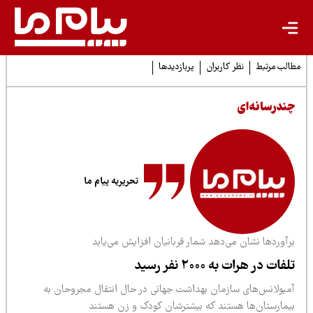
لب مرتبط
نظر کاربران
پربازدیدها
ندرسانه‌ای
تحریریه پیام ما
آوردها نشان می‌دهد شمار قربانیان افزایش می‌یابد
فات در هرات به ۲۰۰۰ نفر رسید
مبولانس‌های سازمان بهداشت جهانی در حال انتقال مجروحان به
یمارستان‌ها هستند که بیشترشان کودک و زن هستند