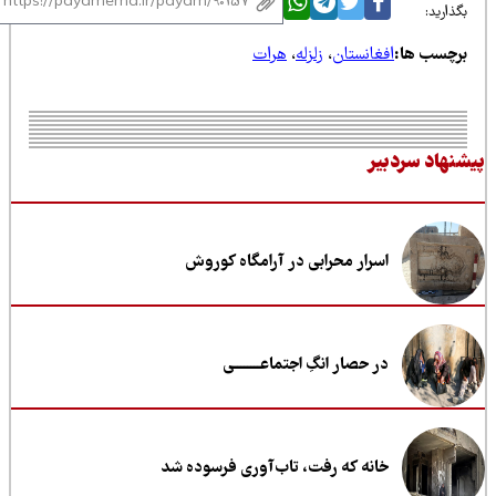
ذارید:
رچسب ها:
افغانستان
،
زلزله
،
هرات
نهاد سردبیر
اسرار محرابی در آرامگاه کوروش
در حصار انگِ اجتماعــــــــی
خانه که رفت، تاب‌آوری فرسوده شد