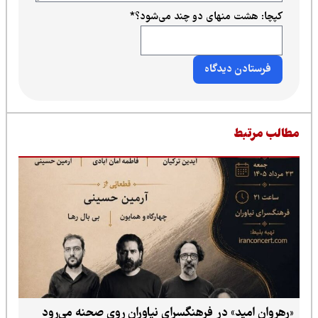
کپچا: هشت منهای دو چند می‌شود؟
*
طالب مرتبط
«رهروان امید» در فرهنگسرای نیاوران روی صحنه می‌رود