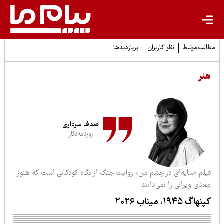
لب مرتبط
نظر کاربران
پربازدیدها
نر
صدف سرداری
روزنامه‌نگار
یلم «سایه‌ای در چشم من» روایت جنگ از نگاه کودکانی است که هنوز
نای ویرانی را نمی‌دانند
هاگ ۱۹۴۵، میناب ۲۰۲۶