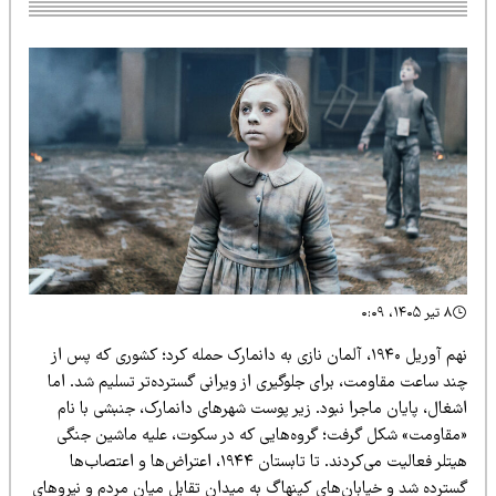
۸ تیر ۱۴۰۵، ۰:۰۹
نهم آوریل ۱۹۴۰، آلمان نازی به دانمارک حمله کرد؛ کشوری که پس از
ند ساعت مقاومت، برای جلوگیری از ویرانی گسترده‌تر تسلیم شد. اما
غال، پایان ماجرا نبود. زیر پوست شهرهای دانمارک، جنبشی با نام
مقاومت» شکل گرفت؛ گروه‌هایی که در سکوت، علیه ماشین جنگی
هیتلر فعالیت می‌کردند. تا تابستان ۱۹۴۴، اعتراض‌ها و اعتصاب‌ها
سترده شد و خیابان‌های کپنهاگ به میدان تقابل میان مردم و نیروهای