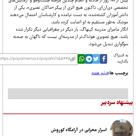
بیش از ۱۰۰ روز از حادثه و انجام چندین مرحله جست‌وجو و آزمایش‌های
خصصی دی‌ان‌ای، تاکنون هیچ اثری از پیکر «ماکان نصیری»، یکی از
انش‌آموزان کشته‌شده، به دست نیامده و کارشناسان احتمال می‌دهند
وشک به‌طور مستقیم به او اصابت کرده باشد.
گار ماجرای مدرسه کپنهاگ، بار دیگر در جغرافیایی دیگر تکرار شده
اشد. هیچ تصویری هولناک‌تر از مدرسه‌ای نیست که ناگهان به صحنه
وگواری تبدیل می‌شود.
 اشتراک
ذارید:
رچسب ها:
فیلم هفته
نهاد سردبیر
اسرار محرابی در آرامگاه کوروش