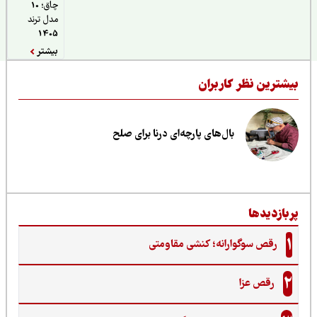
چاق؛ 10
مدل ترند
1405
بیشتر
یشترین نظر کاربران
بال‌های پارچه‌ای درنا برای صلح
ربازدیدها
1
رقص سوگوارانه؛ کنشی مقاومتی
2
رقص عزا