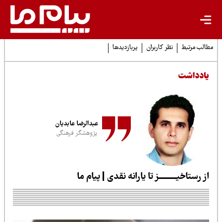
لب مرتبط
نظر کاربران
پربازدیدها
ادداشت
عبدالرضا عابدیان
پژوهشگر فرهنگی
ز رستاخیـــــــــز تا یارانه نقدی | پیام ما