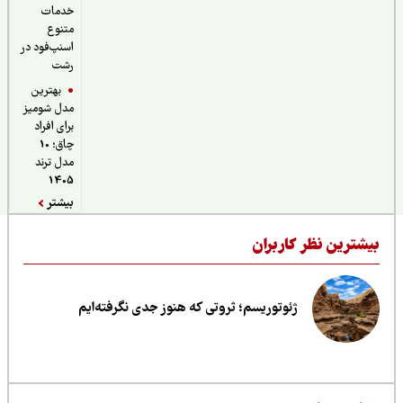
خدمات
متنوع
اسنپ‌فود در
رشت
بهترین
مدل شومیز
برای افراد
چاق؛ 10
مدل ترند
1405
بیشتر
یشترین نظر کاربران
ژئوتوریسم؛ ثروتی که هنوز جدی نگرفته‌ایم