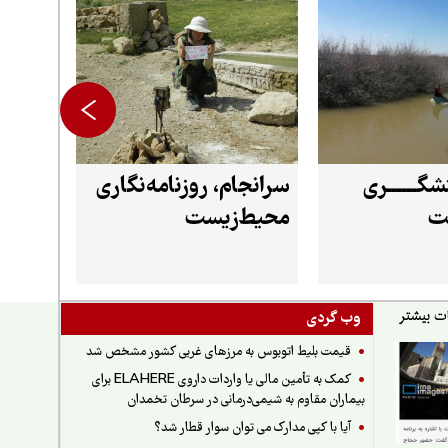
شگــــــری
سرانجام، روزنامه‌نگاری
ت
محیط‌زیست
وب گردی
قیمت بلیط اتوبوس به مرزهای غربی کشور مشخص شد
کمک به تأمین مالی یا واردات داروی ELAHERE برای
بیماران مقاوم به شیمی‌درمانی در سرطان تخمدان
آیا با کپی مدارک می توان سوار قطار شد؟