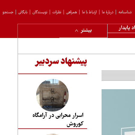
شناسنامه
دربارهٔ ما
ارتباط با ما
همراهی
نظرات
نویسندگان
بایگانی
جستجو
د پایدار
بیشتر
پیشنهاد سردبیر
اسرار محرابی در آرامگاه
کوروش