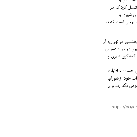
اهمستان و
قبال کرد که در
ان شهری و
، روحی است که بر
نشینی در تهران» از
هری در حوزه عمومی
 کنشگری شهری و
اهی هست؛ خاطرات
ات خود از شورای
می بگذارند و بر