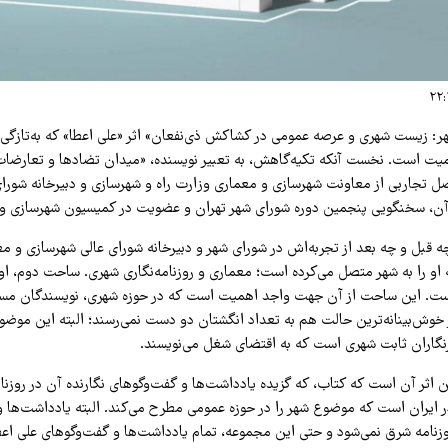
هر: زیست شهری و عرصه عمومی در کشاکش ذی‌نفعان» اثر «علی اعطا» که به‌تازگ
یت است. نخست آنکه تکیه‌گاهش، به تعبیر نویسنده، «میدان تضادها و تعارضا
تجاربی از معاونت شهرسازی و معماری وزارت راه و شهرسازی و دبیرخانه شورای
ز آن، سخنگویی پنجمین دوره شورای شهر تهران و عضویت در کمیسیون شهرسازی 
چه قبل و چه بعد از تجربه‌اش در شورای شهر و دبیرخانه شورای عالی شهرسازی و 
او را به شهر متصل می‌کرده است؛ معماری و روزنامه‌نگاری شهری. ساحت دوم، او ر
 است. این ساحت از آن جهت واجد اهمیت است که در حوزه شهری، نویسندگان مست
 خوش‌بینانه‌ترین حالت هم به تعداد انگشتان دو دست نمی‌رسند؛ البته این موضو
برنگاران ثابت شهری است که به اقتضای شغل می‌نویسند.
اثر آن است که کتاب، که گزیده یادداشت‌ها و گفت‌وگوهای نگارنده آن در روزنا
 ایران است که موضوع شهر را در حوزه عمومی مطرح می‌کند. البته یادداشت‌ها 
وزنامه شرق نمی‌شود و حتی این مجموعه، تمام یادداشت‌ها و گفت‌وگوهای علی اع