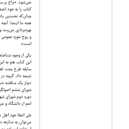
نمی‌شود. «نزاع بر 
کتاب را به خود اخت
چنان‌که نخستین یاد
همه ما اینجا، آنچه 
بهره‌برداری می‌رسد 
و روح حوزه عمومی ا
است».
یکی از وجوه شناخته
این کتاب هم به این
سابقه طرح بحث لغو ب
نتیجه داد. گرچه در 
دچار یک مناقشه شد 
شورای ششم اصولگرا
دوره دوم شورای شهر
اعم از دانشگاه و ح
علی اعطا خود اهل من
می‌توان به منازعه در