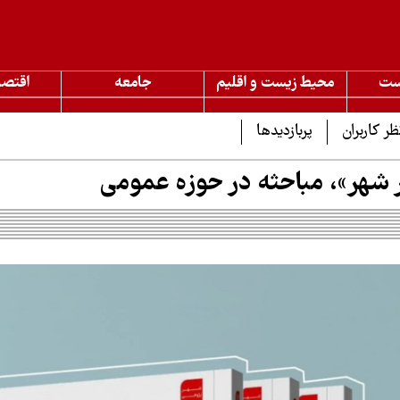
ست
محیط زیست و اقلیم
جامعه
اقتصا
ظر کاربران
پربازدیدها
ر شهر»، مباحثه در حوزه عمومی