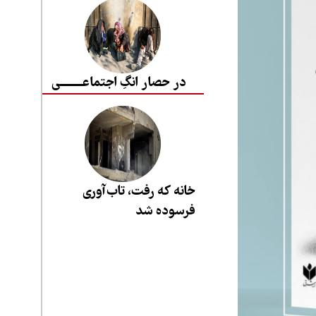
در حصار انگِ اجتماعــــــــی
خانه که رفت، تاب‌آوری
فرسوده شد