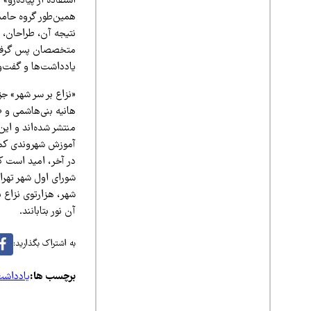
استفاده از پیاده‌ر
همین‌طور گروه حامیا
نتیجه آن، طراحان، ط
متخصصان پس گرفتند.
یادداشت‌ها و گفت‌
«نزاع بر سر شهر» جز
هانیه بنی‌هاشمی و «
منتشر شده‌اند و ای
آموزش شهروندی کم
در آخر، امید است که
شورای اول شهر تهرا
شهر، هزارتوی نزاع 
آن نور بتابانند.
به اشتراک بگذارید:
برچسب ها:
یادداش