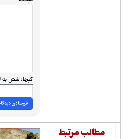
دیدگاه
*
کپچا: شش به ا
مطالب مرتبط