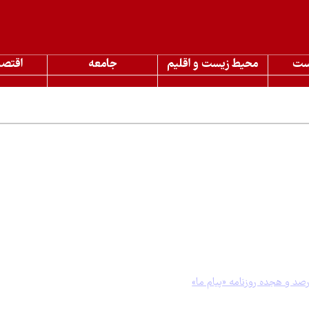
ست
محیط زیست و اقلیم
جامعه
اقتصا
مطالب مرتبط
ام ما»
ز هیرکانی را عادی‌سازی نکنید» تا «تورم افسا
شماره ۳۴۱۸ روزنامه «پیام ما» در چهارشنبه ۱۳ 
ی هیرکانی اختصاص دارد و در کنار آن، موضوعاتی مانند چالش‌های بوم‌گردی در
ی جنگ بر شهرها و محیط‌زیست نیز در گزارش‌ها و یادداشت‌های این شماره بر
رصد و هجده روزنامه «پیام ما»
در روز چهارشنبه ۱۳ 
پرداخته است.