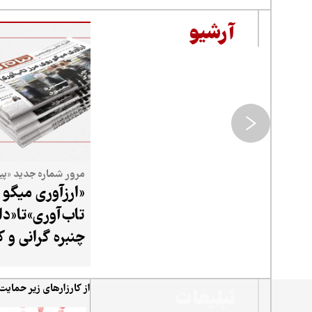
آرشیو
مرور شماره جدید «پیا
«ارزآوری میگو 
تاب‌آوری»تا«دا
چنبره گرانی و 
از کارزارهای زیر حمایت
تبلیغات