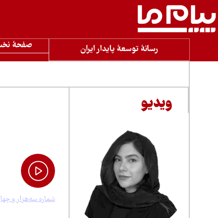
صفحۀ نخ
رسانۀ توسعۀ پایدار ایران
تصویری
آرشیو
ویدیو
مرور شماره جدید «پی
«بهره‌کشی ا
در شماره ۳۴۱۸ روزنامه «پیام ما»
۱۳ خرداد ۱۴۰۵، ۱۱:۳۸
جنگل‌ها
پیامدها
شماره سه‌هزار و چها
اجتماعی و اقتصادی 