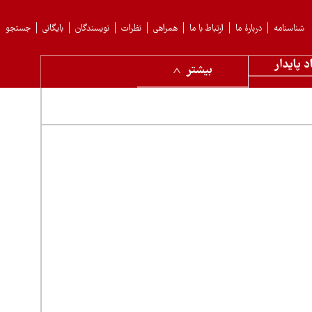
شناسنامه
دربارهٔ ما
ارتباط با ما
همراهی
نظرات
نویسندگان
بایگانی
جستجو
د پایدار
بیشتر
ر پاره کرد»
خرداد ۱۴۰۵ منتشر شد. تیتر اصلی این شماره به مناقشه درباره برداشت درختان شکسته و افتاده از
 ایران، تغییر معیشت در روستای قلعه‌بالا، وضعیت تورم و
رسی شده است.
خردادماه ۱۴۰۵ منتشر شد و در گزارش‌ها و مطالب خود به مجموعه‌ای از موضوعات محیط‌زیستی،