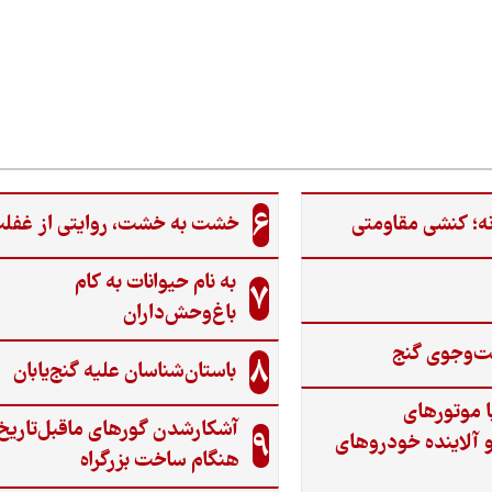
فاصله قانون و اجرای محیط‌زیست تا
روایت‌های انسانی از اوتیسم
6
ه؛ کنشی مقاومتی
خشت به خشت، روایتی از غفل
به نام حیوانات به کام
7
باغ‌وحش‌داران
ت‌وجوی گنج‌
8
باستان‌شناسان علیه گنج‌یابان
ا موتورهای
آشکارشدن گورهای ماقبل‌تاریخ
9
 آلاینده خودروهای
هنگام ساخت بزرگراه