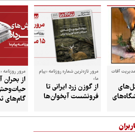
مدیریت آفات
مرور تازه‌ترین شماره روزنامه «پیام
مرور روزنامه «پ
از بحران 
ما»
ل‌های
از گوزن زرد ایرانی تا
حیات‌وحش 
شگاه‌های
فرونشست آبخوان‌ها
گام‌های ث
مسجد تاری
ربران