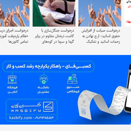
درخواست صیانت از افزایش
درخواست جنگل‌سازی با
درخواست اجرای درس
حقوق اساتید؛ ارج نهادن به
کاشت درختان مقاوم در برابر
«نظام پاره‌وقت آموز
زحمات اساتید و تفکیک
گرما و سرما در کوه‌های
تمامی کانون‌ها
جایگاه علمی از سایر مشاغل
درکه، دربند و ...