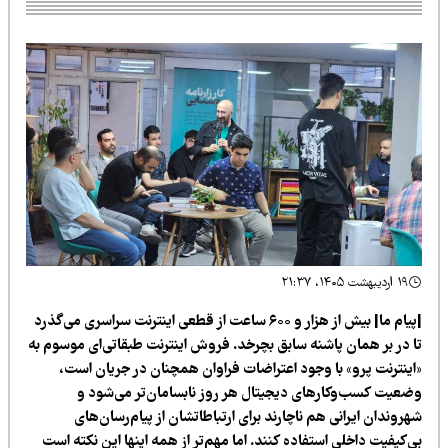
۱۹ اردیبهشت ۱۴۰۵، ۲۱:۳۷
|پیام ما| بیش از هزار و ۶۰۰ ساعت از قطعی اینترنت سراسری می‌گذرد
ا در بر همان پاشنه سابق بچرخد. فروش اینترنت طبقاتی‌ای موسوم به
اینترنت پرو» با وجود اعتراضات فراوان همچنان در جریان است،
ضعیت کسب‌وکارهای دیجیتال هر روز نابسامان‌تر می‌شود و
روندان ایرانی هم ناچارند برای ارتباطاتشان از پیام‌رسان‌های
‌کیفیت داخلی استفاده کنند. اما مهم‌تر از همه اینها این نکته است