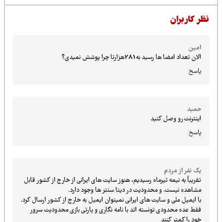
ظر کاربران
امین
الان تعداد امضا ها رسید به281هزارتا چرا پوشش نمیدی؟
پاسخ
حمید
اینترنت رو وصل کنید
پاسخ
یک نفر از مردم
تقریباً به نیمه تیرماه رسیدیم، هنوز سایت های ایرانی از خارج از کشور قابل
مشاهده نیست. و محدودیت در دیتا سنتر ها وجود دارد.
با ایمیل ملی و سایت های ایرانی نمیتوان ایمیل به خارج از کشور ارسال کرد.
فقط عده محدودی تونسته اتد با نامه نگاری و پارتی بازی محدودیت سرور
خود را کمتر کنند