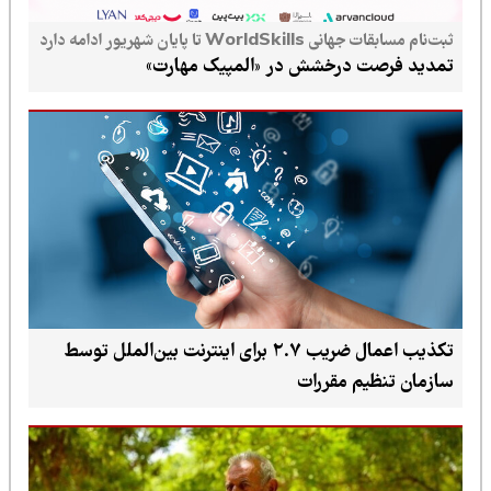
ثبت‌نام مسابقات جهانی WorldSkills تا پایان شهریور ادامه دارد
تمدید فرصت درخشش در «المپیک مهارت»
تکذیب اعمال ضریب ۲.۷ برای اینترنت بین‌الملل توسط
سازمان تنظیم مقررات