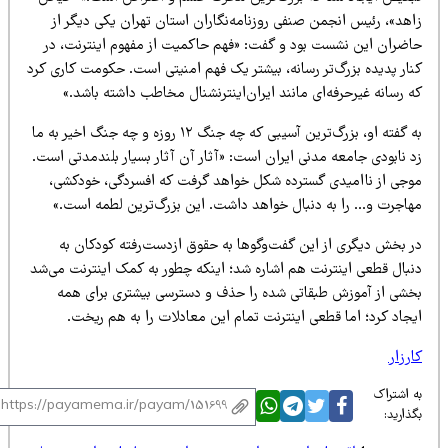
اهد»، رئیس انجمن صنفی روزنامه‌نگاران استان تهران یکی دیگر از
اضران این نشست بود و گفت: «فهم حاکمیت از مفهوم اینترنت، در
نار پدیده بزرگ‌تر رسانه، بیشتر یک فهم امنیتی است. حکومت کاری کرد
 رسانه غیرحرفه‌ای مانند ایران‌اینترنشنال مخاطب داشته باشد.»
به گفته او، بزرگ‌ترین آسیبی که چه جنگ ۱۲ روزه و چه جنگ اخیر به ما
د نابودی جامعه مدنی ایران است: «آثار آن آثار بسیار بلندمدتی است.
وجی از ناامیدی گسترده شکل خواهد گرفت که افسردگی، خودکشی،
هاجرت و… را به دنبال خواهد داشت. این بزرگ‌ترین لطمه است.»
ر بخش دیگری از این گفت‌وگوها به حقوق ازدست‌رفته کودکان به
نبال قطعی اینترنت هم اشاره شد؛ اینکه چطور به کمک اینترنت می‌شد
خشی از آموزش طبقاتی شده را حذف و دسترسی بیشتری برای همه
یجاد کرد؛ اما قطعی اینترنت تمام این معادلات را به هم ریخت.
رزار
 اشتراک
ذارید: