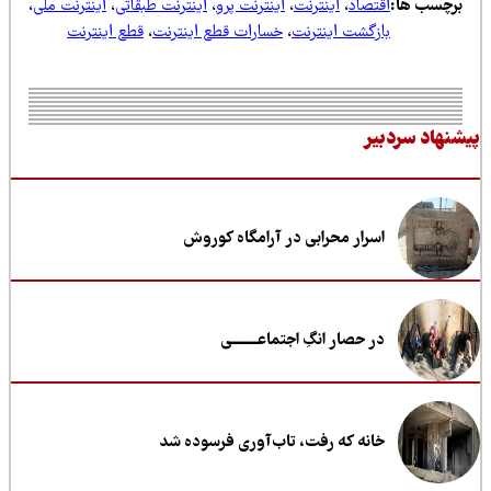
رچسب ها:
اقتصاد
،
اینترنت
،
اینترنت پرو
،
اینترنت طبقاتی
،
اینترنت ملی
،
بازگشت اینترنت
،
خسارات قطع اینترنت
،
قطع اینترنت
نهاد سردبیر
اسرار محرابی در آرامگاه کوروش
در حصار انگِ اجتماعــــــــی
خانه که رفت، تاب‌آوری فرسوده شد