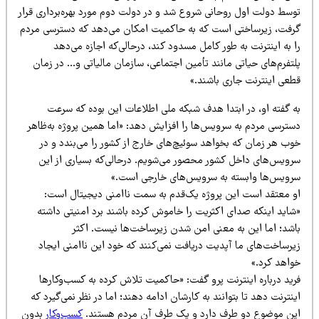
وسط دولت اول روحانی شروع شد و در دولت دوم مورد بهره‌برداری قرار
رفت، زیرساختی است که به حاکمیت امکان می‌دهد که دسترسی مردم
 به اینترنت به طور کامل مسدود کند، درحالی‌که اجازه می‌دهد
تفرم‌های حیاتی مانند تأمین اجتماعی، سازمان مالیاتی و… در زمان
طعی اینترنت جاری باشند.»
ه گفته او، در ابتدا هدف شبکه ملی اطلاعات این بوده که سرعت
سترسی مردم به سرویس‌ها را افزایش دهد: «اما همین پروژه به‌ظاهر
وب هر زمان که بخواهد سوئیچ‌های خارج از کشور را می‌بندد و در
رویس‌های داخل کشور محصور می‌شویم. درحالی‌که بسیاری از این
رویس‌ها وابسته به سرویس‌های خارجی است.»
و معتقد است این پروژه یک‌قدم به سمت ناامنی دیجیتال است:
شاید اینکه صدای اکثریت را خاموش کرده باشند برد امنیتی داشته
اشد؛ اما این به معنی امن شدن زیرساخت‌ها نیست. اکثر
یرساخت‌های ما آپدیت دریافت نمی‌کنند که خود این ناامنی ایجاد
واهد کرد.»
رید درباره اینترنت پرو گفت: «حاکمیت تلاش کرده به کسب‌وکارها
نترنت دهد تا بتوانند به کارشان ادامه دهند؛ اما در نظر نمی‌گیرد که
ین موضوع دو طرف دارد و یک طرف آن مردم هستند.
کسب‌وکار
بدون