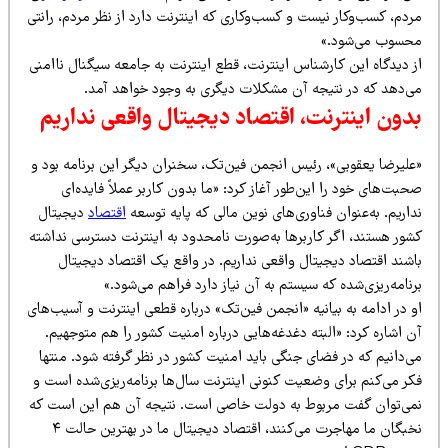
دم، کسب‌وکار نیست و کسب‌وکاری که اینترنت دارد از نظر مردم، رانتی
حسوب می‌شود.»
ز دیدگاه این کارشناس اینترنت، قطع اینترنت به جامعه سیگنال ناامنی
ی‌دهد که در نتیجه آن مشکلات دیگری به وجود خواهد آمد.
دون اینترنت، اقتصاد دیجیتال واقعی نداریم
علیرضا یعقوبی»، رئیس انجمن فین‌تک، سخنران دیگر این برنامه بود و
بت‌های خود را این‌طور آغاز کرد: «ما بدون کاربر عملاً فایده‌ای
اریم. به‌عنوان فناوری‌های نوین مالی که پایه توسعه
اقتصاد
دیجیتال
شور هستند، اگر کاربرها به‌صورت نامحدود به اینترنت دسترسی نداشته
اشند اقتصاد دیجیتال واقعی نداریم. در واقع یک اقتصاد دیجیتال
نامه‌ریزی‌شده که سیستم به آن نیاز دارد فراهم می‌شود.»
 در ادامه به بیانیه «انجمن فین‌تک» درباره قطعی اینترنت و آسیب‌های
 اشاره کرد: «البته دغدغه‌هایی درباره امنیت کشور را هم متوجهیم.
‌دانیم که در فضای جنگی باید امنیت کشور در نظر گرفته شود. منتها
کر می‌کنم برای وضعیت کنونی اینترنت سال‌ها برنامه‌ریزی‌شده است و
می‌توان گفت مربوط به دولت خاصی است. نتیجه آن هم این است که
نخبگان ما مهاجرت می‌کنند، اقتصاد دیجیتال ما در بهترین حالت ۴