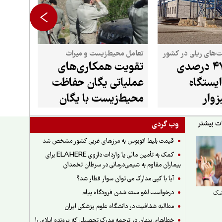
‌های ریلی در کشور
تعامل محیط‌زیست و میراث
پیشرفت ۴۷ درصدی
تقویت همکاری‌های
یستگاه
عملیاتی یگان حفاظت
زوار
محیط‌زیست با یگان
حفاظت میراث‌فرهنگی
وب گردی
قیمت بلیط اتوبوس به مرزهای غربی کشور مشخص شد
کمک به تأمین مالی یا واردات داروی ELAHERE برای
بیماران مقاوم به شیمی‌درمانی در سرطان تخمدان
آیا با کپی مدارک می توان سوار قطار شد؟
درخواست لغو بسته شدن فرودگاه پیام
شک
مطالبه شفافیت در دانشگاه علوم پزشکی ایران
خطاهای پنهان در ترجمه مدرک تحصیلی که پرونده اپلای را