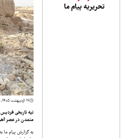
تحریریه پیام ما
۱۹ اردیبهشت ۱۴۰۵، ۱۳:۳۷
تپه تاریخی فردیس ق
متمدن در عصر آهن ر
به گزارش پیام ما به