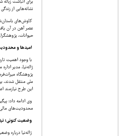
برای انباشت زباله ش
نشانه‌هایی از زندگ
کاوش‌های باستان‌شن
عصر آهن در آن یافت
حیوانات، پژوهشگران 
امیدها و محدودیت
ژاله‌نیا، مدیر ادا
ملی منتقل شدند، بر
این طرح نیازمند اعت
وی ادامه داد: پیگیر
محدودیت‌های مالی و
وضعیت کنونی؛ تپه
ژاله‌نیا درباره وض