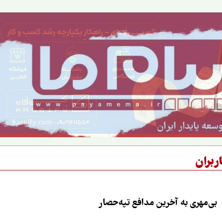
ربران
بی‌مهری به آخرین مدافع تپه‌حصار