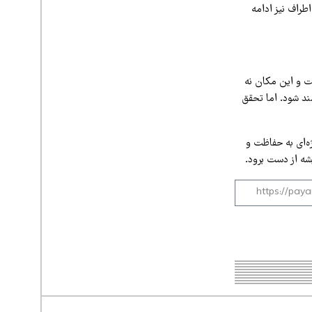
راف نیز ادامه
ت و این مکان نه
ند شود. اما تحقق
ژه‌ای به حفاظت و
ه از دست برود.