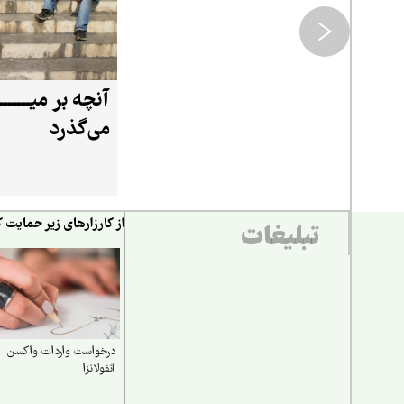
آنچه بر میــــــ
می‌گذرد
از کارزارهای زیر حمایت ک
تبلیغات
درخواست واردات واکسن
آنفولانزا