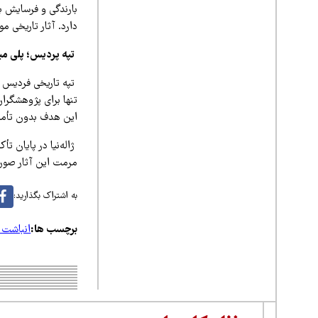
بارندگی و فرسایش ب
دارد. آثار تاریخی م
تپه پردیس؛ پلی می
تپه تاریخی فردیس ق
تنها برای پژوهشگران
این هدف بدون تأمین 
ژاله‌نیا در پایان تأ
مرمت این آثار صور
به اشتراک بگذارید:
برچسب ها:
انباشت ز