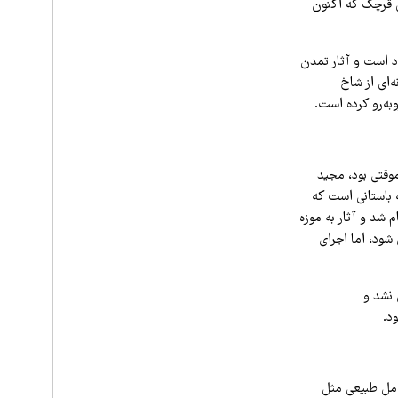
س قرچک که اکنون
د است و آثار تمدن
‌ای از شاخ
به‌رو کرده است.
 به مرحله پژوهشی و موقتی بود، مجید
 باستانی است که
ی برای کاوش آن برنامه‌ریزی کرده بود و آخرین فصل کاوش در سال ۱۳۸۶ انجام شد و آثار به موزه
شود، اما اجرای
 نشد و
د.
امل طبیعی مثل