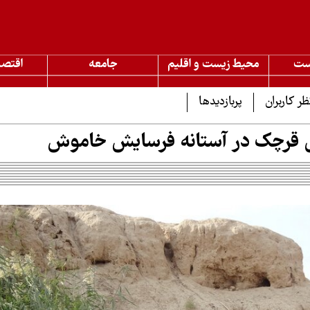
ست
محیط زیست و اقلیم
جامعه
اقتصا
ظر کاربران
پربازدیدها
 قرچک در آستانه فرسایش خاموش