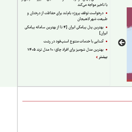
با تاخیر مواجه می‌کند
درخواست توقف پروژه بام‌لند برای حفاظت از درختان و
طبیعت شهر لاهیجان
بهترین پنل پیامکی ایران [4 تا از بهترین سامانه پیامکی
ایران]
آشنایی با خدمات متنوع اسنپ‌فود در رشت
بهترین مدل شومیز برای افراد چاق؛ 10 مدل ترند 1405
بیشتر