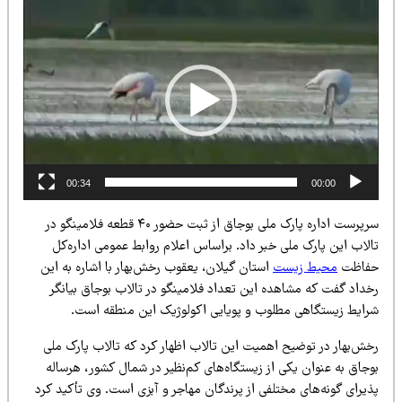
ایشگر
دیو
00:34
00:00
سرپرست اداره پارک ملی بوجاق از ثبت حضور ۴۰ قطعه فلامینگو در
لاب این پارک ملی خبر داد. براساس اعلام روابط عمومی اداره‌کل
فاظت
محیط زیست
استان گیلان، یعقوب رخش‌بهار با اشاره به این
خداد گفت که مشاهده این تعداد فلامینگو در تالاب بوجاق بیانگر
رایط زیستگاهی مطلوب و پویایی اکولوژیک این منطقه است.
خش‌بهار در توضیح اهمیت این تالاب اظهار کرد که تالاب پارک ملی
جاق به عنوان یکی از زیستگاه‌های کم‌نظیر در شمال کشور، هرساله
یرای گونه‌های مختلفی از پرندگان مهاجر و آبزی است. وی تأکید کرد