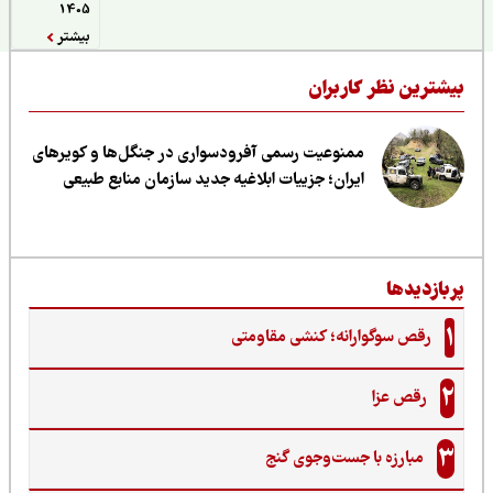
1405
بیشتر
یشترین نظر کاربران
ممنوعیت رسمی آفرودسواری در جنگل‌ها و کویرهای
ایران؛ جزییات ابلاغیه جدید سازمان منابع طبیعی
ربازدیدها
1
رقص سوگوارانه؛ کنشی مقاومتی
2
رقص عزا
3
مبارزه با جست‌وجوی گنج‌