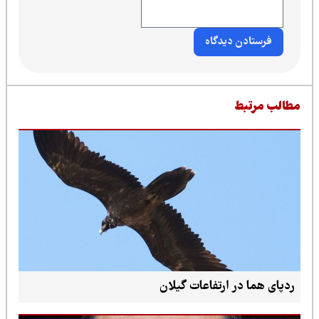
طالب مرتبط
ردپای هما در ارتفاعات گیلان