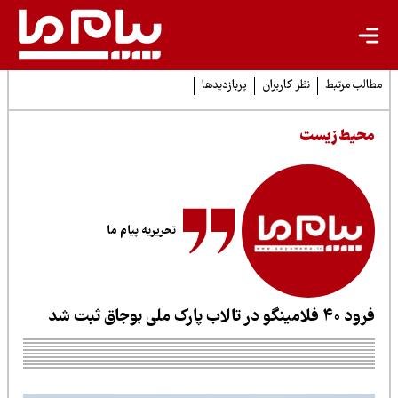
لب مرتبط
نظر کاربران
پربازدیدها
حیط زیست
تحریریه پیام ما
فلامینگو در تالاب پارک ملی بوجاق ثبت شد