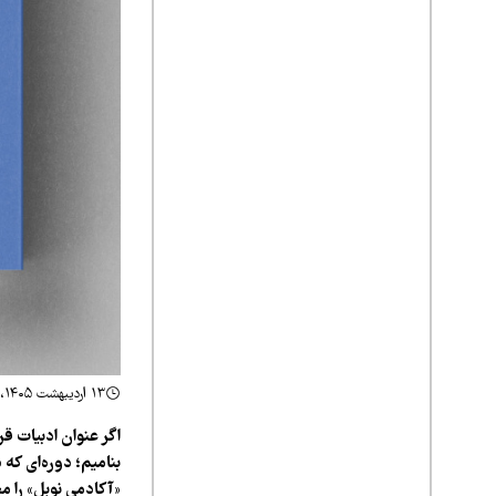
۱۳ اردیبهشت ۱۴۰۵، ۲۲:۰۰
اگر عنوان ادبیات ق
«آکادمی نوبل» را مج