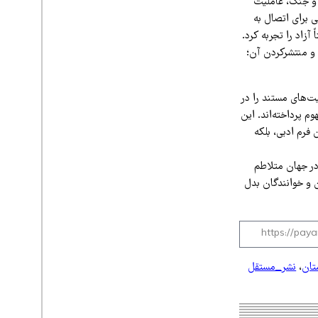
 و جنگ، عاملیت
 برای اتصال به
آزاد را تجربه کرد.
و منتشرکردن آن؛
ت‌های مستند را در
م پرداخته‌اند. این
فرم ادبی، بلکه
در جهان متلاطم
 و خوانندگان بدل
تان
،
نشر_مستقل