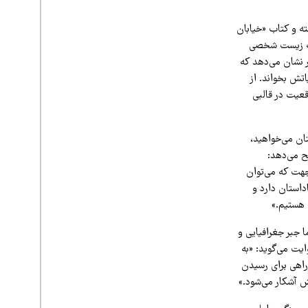
ته و کتاب «خیابان
یچه زیست شخصی
ر نشان می‌دهد که
تش بخواند. از
قعیت در قالبی
تان می‌خواهید،
ح می‌دهد:
جهت که می‌توان
داستان دارد و
 هستیم.»
جبر جغرافیایی و
یت می‌گوید: «به
راهی برای رسیدن
ش آشکار می‌شود.»