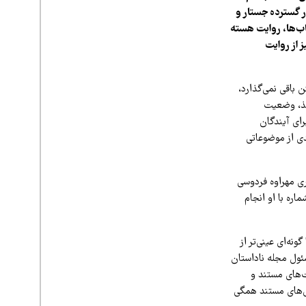
ر گسترده جستار و
اب‌ها، روایت هسته
 از روایت
 باقی نمی‌گذارد،
اغذ، وضعیت
رای آیندگان
دی از موضوعاتی
ری مهراوه فردوسی
ره با او انجام
نه‌ای عینی‌تر از
سئول مجله ناداستان
ت‌های مستند و
ش‌های مستند همگی