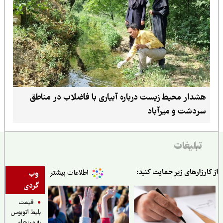
هشدار محیط زیست درباره آبیاری با فاضلاب در مناطق
سردشت و میرآباد
تبلیغات
ارزارهای زیر حمایت کنید:
وب
گردی
قیمت
بلیط اتوبوس
به مرزهای