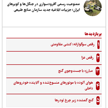
ممنوعیت رسمی آفرودسواری در جنگل‌ها و کویرهای
ایران؛ جزییات ابلاغیه جدید سازمان منابع طبیعی
ربازدیدها
1
رقص سوگوارانه؛ کنشی مقاومتی
2
رقص عزا
3
مبارزه با جست‌وجوی گنج‌
هوای آلوده با موتورهای منسوخ‌شده و آلاینده خودروهای
4
داخلی
5
گنجِ گمشده زیر چرخ لودرها