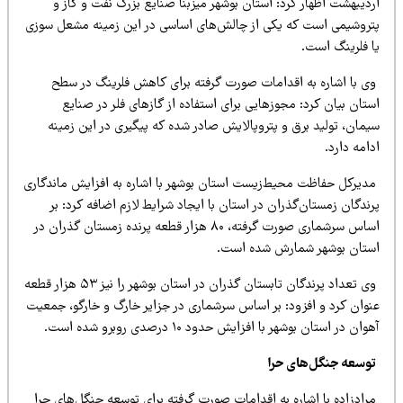
دیبهشت اظهار کرد: استان بوشهر میزبنا صنایع بزرگ نفت و گاز و
تروشیمی است که یکی از چالش‌های اساسی در این زمینه مشعل سوزی
ا فلرینگ است.
ی با اشاره به اقدامات صورت گرفته برای کاهش فلرینگ در سطح
تان بیان کرد: مجوزهایی برای استفاده از گازهای فلر در صنایع
یمان، تولید برق و پتروپالایش صادر شده که پیگیری در این زمینه
امه دارد.
دیرکل حفاظت محیط‌زیست استان بوشهر با اشاره به افزایش ماندگاری
ندگان زمستان‌گذران در استان با ایجاد شرایط لازم اضافه کرد: بر
اساس سرشماری صورت گرفته، ۸۰ هزار قطعه پرنده زمستان گذران در
ستان بوشهر شمارش شده است.
وی تعداد پرندگان تابستان گذران در استان بوشهر را نیز ۵۳ هزار قطعه
نوان کرد و افزود: بر اساس سرشماری در جزایر خارگ و خارگو، جمعیت
وان در استان بوشهر با افزایش حدود ۱۰ درصدی روبرو شده است.
وسعه جنگل‌های حرا
رادزاده با اشاره به اقدامات صورت گرفته برای توسعه جنگل‌های حرا