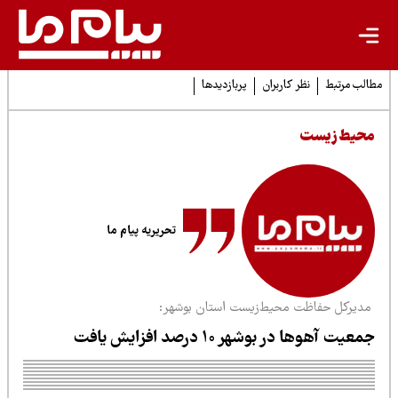
لب مرتبط
نظر کاربران
پربازدیدها
حیط زیست
تحریریه پیام ما
دیرکل حفاظت محیط‌زیست استان بوشهر:
عیت آهوها در بوشهر ۱۰ درصد افزایش یافت