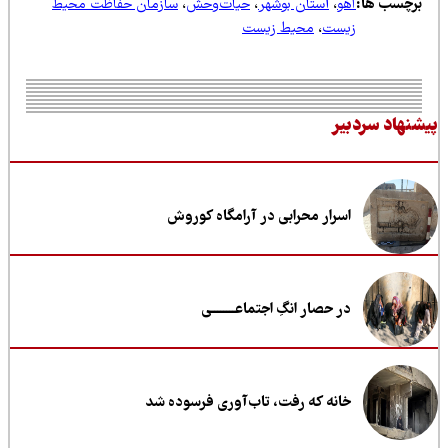
رچسب ها:
آهو
،
استان بوشهر
،
حیات‌وحش
،
سازمان حفاظت محیط
زیست
،
محیط زیست
نهاد سردبیر
اسرار محرابی در آرامگاه کوروش
در حصار انگِ اجتماعــــــــی
خانه که رفت، تاب‌آوری فرسوده شد