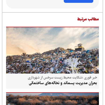
طالب مرتبط
خبر فوری :شکایت محیط زیست سرخس از شهرداری
بحران مدیریت پسماند و نخاله‌های ساختمانی