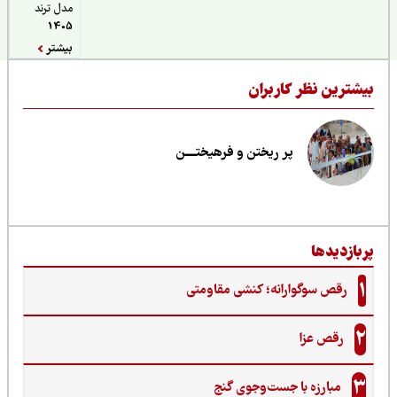
مدل ترند
1405
بیشتر
یشترین نظر کاربران
پر ریختن و فرهیختــــن
ربازدیدها
1
رقص سوگوارانه؛ کنشی مقاومتی
2
رقص عزا
3
مبارزه با جست‌وجوی گنج‌