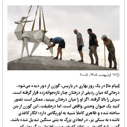
۱۲ اردیبهشت ۱۴۰۵، ۲۰:۰۵
پیام ما| در یک روز بهاری در پاریس، گوزن از دور دیده می‌شود،
‌حالی‌که میان ردیفی از درختان چنار تازه‌جوانه‌زده قرار گرفته است.
رش را بالا گرفته. اگر او را میان درختان ببینید، ممکن است تصور
نید یک حیوان وحشی واقعی است. اما درحقیقت، این گوزن از بتن
اخته شده و ظاهری کاملاً شبیه به اوریگامی دارد؛ انگار کاغذی
اشده به سبکی پَر، در ابعادی بزرگ به بتنی سنگین تبدیل شده باشد.