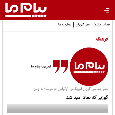
لب مرتبط
نظر کاربران
پربازدیدها
رهنگ
تحریریه پیام ما
فر حماسی گوزن اوریگامی اوکراین به دوسالانه ونیز
وزنی که نماد امید شد