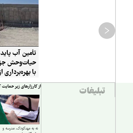
تأمین آب پایدا
حیات‌وحش جزی
با بهره‌برداری 
۲۰ هزار لیتری
از کارزارهای زیر حمایت ک
تبلیغات
نه به مهدکودک، مدرسه و