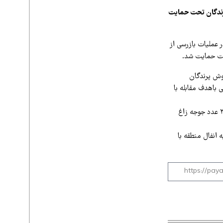
رندگان تحت حمایت
 عملیات بازرسی از
حت حمایت شد.
وش پرندگان
باهدف مقابله با
فرمانده یگان حفاظت محیط‌زیست استان تهران ادامه داد: در این عملیات، دو قطعه کبک وحشی، ۳۰۰ عدد جوجه زاغ
 انفال منطقه با