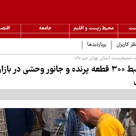
ست
محیط زیست و اقلیم
جامعه
اقتصا
ظر کاربران
پربازدیدها
 محیط‌زیست استان تهران خبر داد؛
کشف و ضبط ۳۰۰ قطعه پرنده و جانور وحشی در بازار