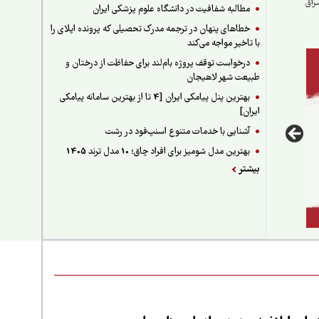
راق
مطالبه شفافیت در دانشگاه علوم پزشکی ایران
خطاهای پنهان در ترجمه مدرک تحصیلی که پرونده اپلای را
با تاخیر مواجه می‌کند
درخواست توقف پروژه بام‌لند برای حفاظت از درختان و
طبیعت شهر لاهیجان
بهترین پنل پیامکی ایران [4 تا از بهترین سامانه پیامکی
ایران]
آشنایی با خدمات متنوع اسنپ‌فود در رشت
بهترین مدل شومیز برای افراد چاق؛ 10 مدل ترند 1405
بیشتر