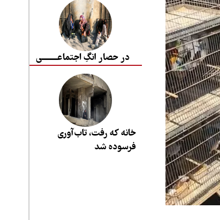
در حصار انگِ اجتماعــــــــی
خانه که رفت، تاب‌آوری
فرسوده شد