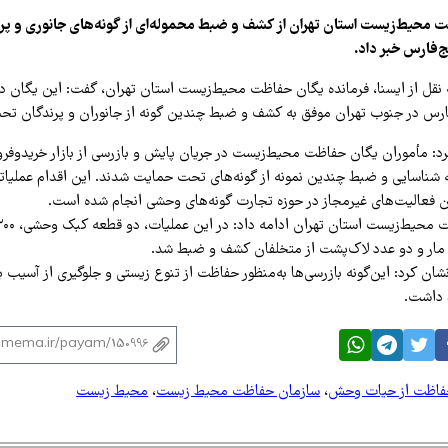
ت محیط‌زیست استان تهران از کشف و ضبط محموله‌ای از گونه‌های جانوری و پ
یج‌فارس خبر داد.
ه نقل از ایسنا، فرمانده یگان حفاظت محیط‌زیست استان تهران، گفت: این یگان در
‌فارس در جنوب تهران موفق به کشف و ضبط چندین گونه از جانوران و پرندگان ت
رد: مأموران یگان حفاظت محیط‌زیست در جریان پایش و بازرسی از بازار خریدوفر
 شناسایی و ضبط چندین نمونه از گونه‌های تحت حمایت شدند. این اقدام عملیاتی 
 فعالیت‌های غیرمجاز در حوزه تجارت گونه‌های وحشی انجام شده است.
 مار و دو عدد لاک‌پشت از متخلفان کشف و ضبط شد.
شان کرد: این‌گونه بازرسی‌ها به‌منظور حفاظت از تنوع زیستی و جلوگیری از آسیب به
 داشت.
فاظت از حیات وحش
،
سازمان حفاظت محیط زیست
،
محیط زیست