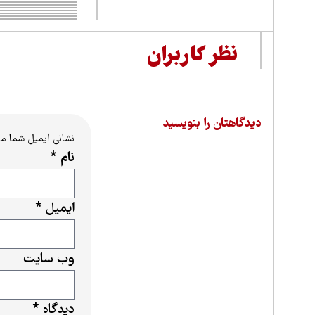
نظر کاربران
دیدگاهتان را بنویسید
نشانی ایمیل شما م
نام
*
ایمیل
*
وب‌ سایت
دیدگاه
*