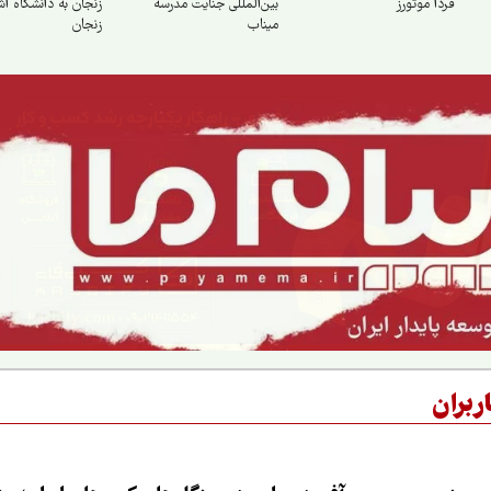
فردا موتورز
بین‌المللی جنایت مدرسه
زنجان به دانشگاه اش
میناب
زنجان
ربران