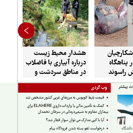
شکارچیان
هشدار محیط زیست
 پناهگاه
درباره آبیاری با فاضلاب
 راسوند
در مناطق سردشت و
میرآباد
وب گردی
قیمت بلیط اتوبوس به مرزهای غربی کشور مشخص شد
کمک به تأمین مالی یا واردات داروی ELAHERE برای
بیماران مقاوم به شیمی‌درمانی در سرطان تخمدان
آیا با کپی مدارک می توان سوار قطار شد؟
درخواست لغو بسته شدن فرودگاه پیام
دانشگاه