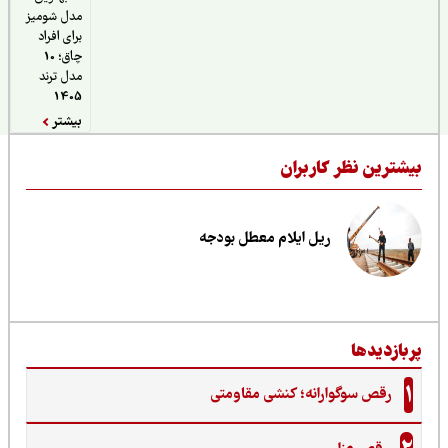
مدل شومیز
برای افراد
چاق؛ 10
مدل ترند
1405
بیشتر
یشترین نظر کاربران
ریل ایلام معطل بودجه
ربازدیدها
1
رقص سوگوارانه؛ کنشی مقاومتی