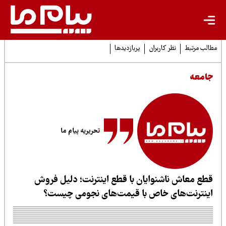
لب مرتبط
نظر کاربران
پربازدیدها
امعه
تحریریه پیام ما
طع معاش ناشنوایان با قطع اینترنت؛ دلیل فروش
ینترنت‌های خاص با قیمت‌های نجومی چیست؟