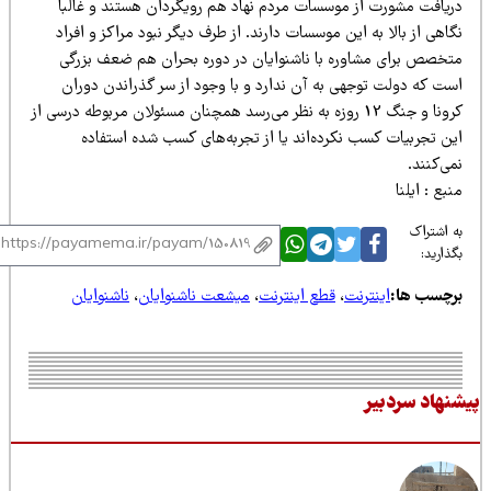
ریافت مشورت از موسسات مردم نهاد هم رویگردان هستند و غالبا
اهی از بالا به این موسسات دارند. از طرف دیگر نبود مراکز و افراد
تخصص برای مشاوره با ناشنوایان در دوره بحران هم ضعف بزرگی
ست که دولت توجهی به آن ندارد و با وجود از سر گذراندن دوران
کرونا و جنگ 12 روزه به نظر می‌رسد همچنان مسئولان مربوطه درسی از
ین تجربیات کسب نکرده‌اند یا از تجربه‌های کسب شده استفاده
ی‌کنند.
بع : ایلنا
 اشتراک
ذارید:
رچسب ها:
اینترنت
،
قطع اینترنت
،
میشعت ناشنوایان
،
ناشنوایان
نهاد سردبیر