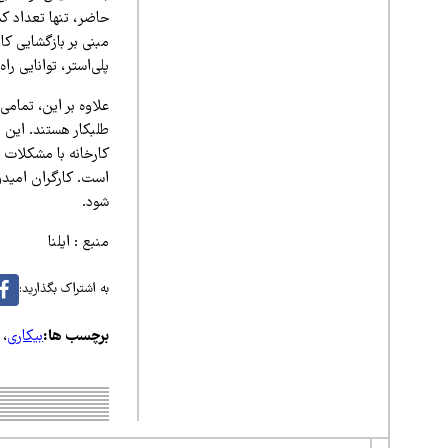
حاضر، تنها تعداد کم
مبنی بر بازگشایی کا
پلی‌استر، توانایی را
علاوه بر این، تمام
طلبکار هستند. این 
کارخانه با مشکلات 
است. کارگران امیدو
شود.
منبع : ایلنا
به اشتراک بگذارید:
برچسب ها:
بیکاری
،