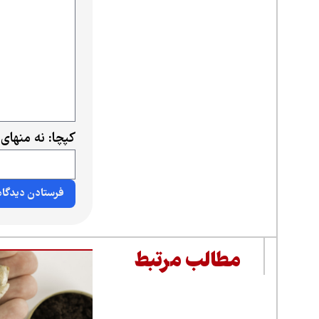
کپچا: نه منهای
مطالب مرتبط