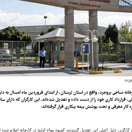
کارگر کارخانه نساجی بروجرد، واقع در استان لرستان، از ابتدای فروردین ماه امسال به د
ه کار معرفی و تحت پوشش بیمه بیکاری قرار گرفته‌اند.
ع کارگری، دلیل اصلی این تعدیل گسترده، کمبود مواد اولیه در کارخانه اعلام شده