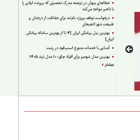
خطاهای پنهان در ترجمه مدرک تحصیلی که پرونده اپلای را
با تاخیر مواجه می‌کند
درخواست توقف پروژه بام‌لند برای حفاظت از درختان و
طبیعت شهر لاهیجان
بهترین پنل پیامکی ایران [4 تا از بهترین سامانه پیامکی
ایران]
آشنایی با خدمات متنوع اسنپ‌فود در رشت
بهترین مدل شومیز برای افراد چاق؛ 10 مدل ترند 1405
بیشتر