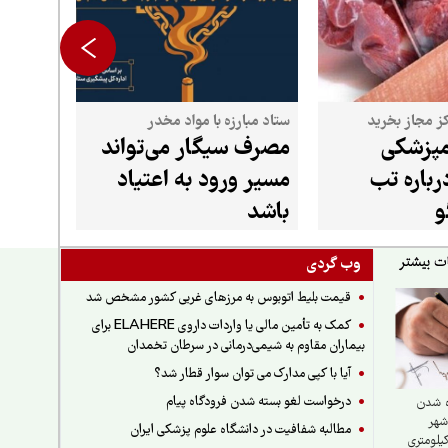
کز مجاز بخرید
ستاد مبارزه با مواد مخدر
مپزشکی
مصرف سیگار می‌تواند
رباره تب
مسیر ورود به اعتیاد
و
باشد
وب گردی
قیمت بلیط اتوبوس به مرزهای غربی کشور مشخص شد
کمک به تأمین مالی یا واردات داروی ELAHERE برای
بیماران مقاوم به شیمی‌درمانی در سرطان تخمدان
آیا با کپی مدارک می توان سوار قطار شد؟
درخواست لغو بسته شدن فرودگاه پیام
ه شدن
شهر
مطالبه شفافیت در دانشگاه علوم پزشکی ایران