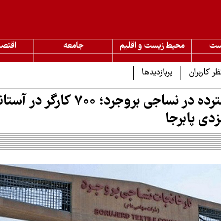
ست
محیط زیست و اقلیم
جامعه
اقتصا
ظر کاربران
پربازدیدها
تعدیل گسترده در نساجی بروجرد؛ ۷۰۰ 
دی پابرجا