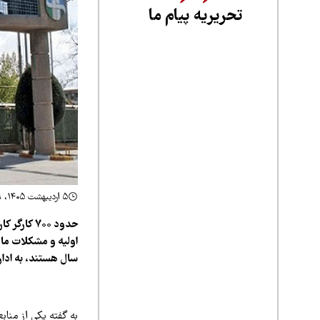
تحریریه پیام ما
۵ اردیبهشت ۱۴۰۵، ۱۲:۵۹
حدود ۷۰۰ 
سال هستند، به ادار
به گفته یکی از مناب