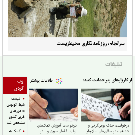
سرانجام، روزنامه‌نگاری محیط‌زیست
تبلیغات
ارزارهای زیر حمایت کنید:
وب
گردی
قیمت
بلیط اتوبوس
به مرزهای
غربی کشور
مشخص شد
واست حذف بومی‌گرایی و
درخواست آموزش کمک‌های
کمک به
فیت در سالن‌های اعلام‌بار
اولیه، اطفای حریق و... در