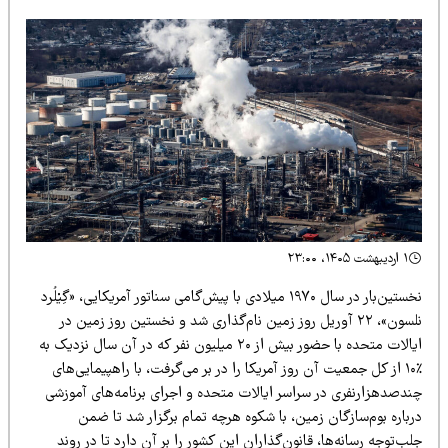
۱ اردیبهشت ۱۴۰۵، ۲۳:۰۰
نخستین‌بار در سال ۱۹۷۰ میلادی با پیش‌گامی سناتور آمریکایی، «گِیْلُرد
نلسون»، ۲۲ آوریل روز زمین نام‌گذاری شد و نخستین روز زمین در
ایالات متحده با حضور بیش از ۲۰ میلیون نفر که در آن سال نزدیک به
٪۱۰ از کل جمعیت آن روز آمریکا را در بر می‌گرفت، با راهپیمایی‌های
ندصدهزارنفری در سراسر ایالات متحده و اجرای برنامه‌های آموزشی
باره بوم‌سازگان زمین، با شکوه هرچه تمام برگزار شد تا ضمن
ب‌توجه رسانه‌ها، قانون‌گذاران این کشور را بر آن دارد تا در روند