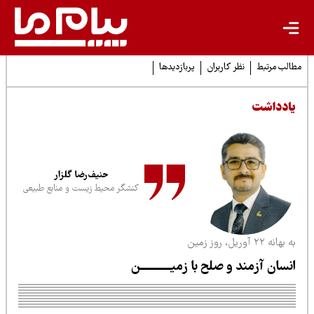
لب مرتبط
نظر کاربران
پربازدیدها
ادداشت
حنیف‌رضا گلزار
کنشگر محیط زیست و منابع طبیعی
هانه ۲۲ آوریل، روز زمین
نسان آزمند و صلح با زمیـــــــــــن