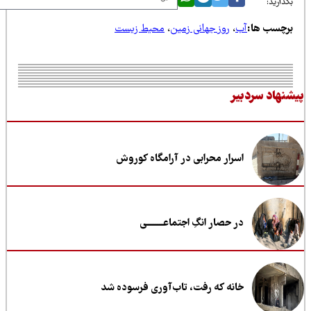
ذارید:
رچسب ها:
آب
،
روز جهانی زمین
،
محیط زیست
نهاد سردبیر
اسرار محرابی در آرامگاه کوروش
در حصار انگِ اجتماعــــــــی
خانه که رفت، تاب‌آوری فرسوده شد