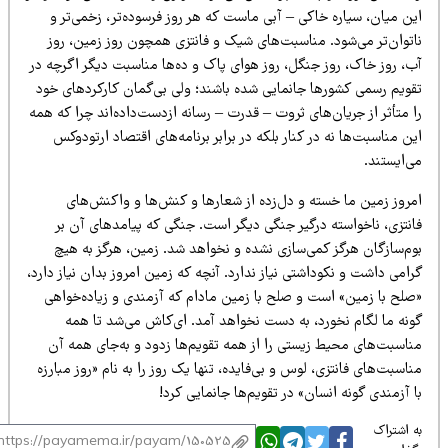
ین میان، سیاره خاکی – آبی ماست که هر روز فرسوده‌تر، زخمی‌تر و
اتوان‌تر می‌شود. مناسبت‌های شیک و فانتزی همچون روز زمین، روز
ب، روز خاک، روز جنگل، روز هوای پاک و ده‌ها مناسبت دیگر اگرچه در
قویم رسمی کشورها جانمایی شده باشند؛ ولی بی‌گمان کارکردهای خود
 متأثر از جریان‌های ثروت – قدرت – رسانه ازدست‌داده‌اند چرا که همه
ن مناسبت‌ها نه در کنار بلکه در برابر برنامه‌های اقتصاد ارتودوکس
‌ایستند.
مروز زمین ما خسته و دل‌زده از شعارها و کنش‌ها و واکنش‌های
انتزی، ناخواسته درگیر جنگی دیگر است. جنگی که پیامدهای آن بر
وم‌سازگان هرگز کمی‌سازی نشده و نخواهد شد. زمین، هرگز به هیچ
امی داشت و نکوداشتی نیاز ندارد. آنچه که زمین امروز بدان نیاز دارد،
صلح با زمین» است و صلح با زمین مادام که آزمندی و زیاده‌خواهی
ونه ما لگام نخورد، به دست نخواهد آمد. ای‌کاش می‌شد تا همه
ناسبت‌های محیط زیستی را از همه تقویم‌ها زدود و به‌جای همه آن
اسبت‌های فانتزی، لوس و بی‌فایده، تنها یک روز را به نام «روز مبارزه
 آزمندی گونه انسان» در تقویم‌ها جانمایی کرد!
 اشتراک