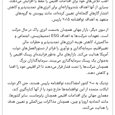
غلب تلاش‌های خود برای اقدامات اقلیمی را حفظ یا افزایش می‌دهند.
یاری از آنها اهداف بلندپروازانه‌ای برای انرژی‌های تجدیدپذیر و کاهش
تشار گازهای گلخانه‌ای تعیین کرده‌اند، مانند پیوستن به گروه‌های
عهد به اهداف توافقنامه ۲۰۱۵ پاریس.
ز سوی دیگر، بازار جهانی همچنان به‌سمت انرژی پاک در حال حرکت
است. تعهدات شرکت‌ها به اهداف ESG (محیط‌زیستی، اجتماعی و
اکمیتی)، کاهش هزینه انرژی‌های تجدیدپذیر و خطرات مالی
ییراقلیم، سرمایه‌گذاری و نوآوری را فراتر از دستورالعمل‌های دولت
ریکا هدایت می‌کند. بازارهای مالی به‌طور فزاینده‌ای ریسک اقلیمی را
‌عنوان یک ریسک سرمایه‌گذاری می‌بینند. سرمایه‌گذاران بزرگ
چنان شرکت‌ها را تحت فشار قرار می‌دهند تا اثر اقلیمی خود را افشا
 کاهش دهند.
نزدیک به ۲۰۰ کشور امضاکننده توافقنامه پاریس هستند. حتی اگر دولت
الات متحده از این توافقنامه‌ها خارج شود یا از آنها کناره‌گیری کند،
عماری جهانی برای اقدامات اقلیمی همچنان پابرجاست. سایر کشورها،
انند اتحادیه اروپا و چین، همچنان مذاکرات بین‌المللی و تعیین هدف
ا هدایت می‌کنند.