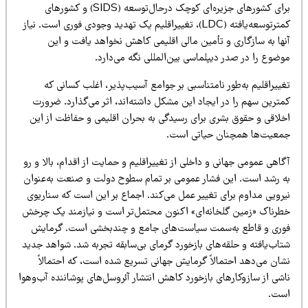
برای کشورهای جزیره‌ای کوچک درحال‌توسعه (SIDS) و کشورهای
کمترتوسعه‌یافته (LDC)، تغییراقلیم یک تهدید وجودی فوری است. نیاز
نها به سازگاری و تأمین مالی اقلیمی کاهش نخواهد یافت و این
ضوع را در صدر دیپلماسی بین‌المللی نگه می‌دارد.
ییراقلیم به‌طور نامتناسبی بر جوامع آسیب‌پذیر، اغلب کسانی که
مترین سهم را در ایجاد این مشکل داشته‌اند، اثر می‌گذارد. ضرورت
خلاقی و حقوق بشری برای رسیدگی به بحران اقلیمی و حفاظت از این
معیت‌ها همچنان حیاتی است.
اهی عمومی جهانی و داخلی از تغییراقلیم و حمایت از اقدام، بالا و رو
ه رشد است. این فشار عمومی بر تمام سطوح دولت و صنعت به‌عنوان
یرویی مداوم برای تغییر عمل می‌کند. اجماع بر این است که سناریوی
طرناک «زمین گلخانه‌ای» اکنون محتمل‌تر است و نیازمند یک چرخش
وری و قاطع به‌سمت سیاست‌های جامع و چندبخشی است. گرمایش
تاب‌یافته و حلقه‌های بازخورد گرمای بی‌سابقه تجربه شد. شواهد جدید
شان می‌دهد احتمالاً گرمایش جهانی تسریع شده است، که احتمالاً
شی از سازوکارهای بازخورد کاهش انتشار آئروسل‌های پوشاننده آب‌وهوا
ست.