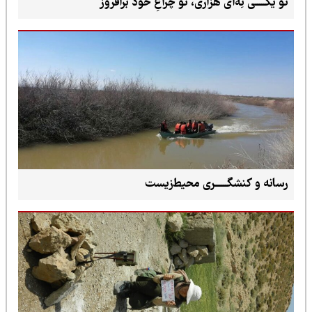
تو یکـــــی نِه‌ای هزاری، تو چراغِ خود برافروز
رسانه و کنشگــــــری محیط‌زیست