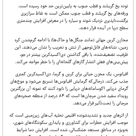
وده یخ گرینلند و قطب جنوب به پایین‌ترین حد خود رسیده است.
رقه‌های یخ گرینلند و قطب جنوب ممکن است به نقاط سرازیری
رگشت‌ناپذیری نزدیک شوند و سیاره را در معرض افزایش چندمتری
ح دریا در آینده قرار دهند.
خازن کربن جهانی (مانند جنگل‌ها و خاک‌ها) با ادامه گرم‌شدن کره
مین، نشانه‌های قابل‌توجهی از تنش و تخریب را نشان می‌دهند. این
رفیت تضعیف‌شده، با باقی گذاشتن دی‌اکسیدکربن بیشتر در جو،
ش‌بینی‌های فعلی انتشار گازهای گلخانه‌ای را با خطر مواجه می‌کند.
قیانوس، یک مخزن حیاتی برای کربن و گرما، دی‌اکسیدکربن کمتری
ذب می‌کند، درحالی‌که گرمایش اقیانوس‌ها تسریع می‌شود و موج‌های
مای دریایی اکوسامانه‌های دریایی را نابود کنند که نمونه آن بزرگترین
رویداد سفید شدن مرجان‌ها است که ۸۴ درصد از منطقه صخره‌های
جانی را تحت‌تأثیر قرار می‌دهد.
ز اثرهای جدید و تشدیدشونده اقلیمی تخلیه آب‌های زیرزمینی است که
وجب افزایش خطرات برای کشاورزی و پایداری سکونتگاه‌های شهری،
ه‌ویژه در مناطق مستعد خشکسالی، ‌شده است. افزایش دما شرایط