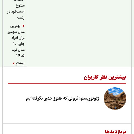
متنوع
اسنپ‌فود در
رشت
بهترین
مدل شومیز
برای افراد
چاق؛ 10
مدل ترند
1405
بیشتر
یشترین نظر کاربران
ژئوتوریسم؛ ثروتی که هنوز جدی نگرفته‌ایم
ربازدیدها