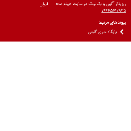
رتاژ آگهی و بک‌لینک در سایت «پیام ما»:
ایران
۰۹۹۴۵۶۱۲
ندهای مرتبط
پایگاه خبری گلونی