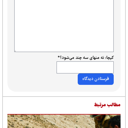
کپچا: نه منهای سه چند می‌شود؟
*
طالب مرتبط