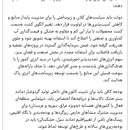
هند:
ولت باید سیاست‌های کلان و زیرساختی را برای مدیریت پایدار منابع و
اهش آسیب‌پذیری‌ها در اولویت قرار دهد. تغییر الگوی کشت به‌سمت
شت محصولات با نیاز آبی کم و مقاوم به خشکی و قیمت‌گذاری آب
شاورزی و صنعتی را اصلاح کند تا استفاده بهینه تشویق شود و جلوی
دررفت گرفته شود. ضمن سرمایه‌گذاری گسترده در پروژه‌های تصفیه و
ازیافت فاضلاب برای استفاده مجدد در بخش صنعت و فضای سبز،
م انرژی‌های تجدیدپذیر (خورشیدی، بادی) در سبد انرژی کشور را با
دف‌گذاری‌های بلندمدت و جدی افزایش دهد. با حذف یارانه‌های
وخت فسیلی این منابع را به‌سمت توسعه زیرساخت‌های انرژی پاک
دایت کند.
دجه کافی باید برای تثبیت کانون‌های داخلی تولید گردوغبار (مانند
ستر خشک تالاب‌ها و دریاچه‌ها) اختصاص یابد. دیپلماسی منطقه‌ای
ال با کشورهای همسایه (به‌ویژه عراق، سوریه و عربستان) برای
دیریت مشترک منشأهای خارجی ریزگردها و بودجه‌بندی با نگاه اقلیمی،
سک‌های ناشی از تغییراقلیم (مانند سیل، خشکسالی) باید در
ودجه‌ریزی‌های سالانه و طرح‌های توسعه لحاظ شوند.