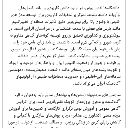
نشگاه‌ها نقش پیشرو در تولید دانش کاربردی و ارائه راه‌حل‌های
آورانه داشته باشند. تمرکز بر تحقیقات کاربردی برای توسعه مدل‌های
لیمی با وضوح بالا برای پیش‌بینی دقیق تأثیرات منطقه‌ای تغییراقلیم
انند بارش‌های فصلی یا شدت خشکسالی در هر استان الزامی است. در
یوتکنولوژی و کشاورزی تحقیق بر روی توسعه گونه‌های گیاهی مقاوم به
ما، شوری و کم‌آبی لازم است. دانشمندان باید زبان علمی خود را به
ان قابل‌فهم برای سیاستگذاران ترجمه کنند و به‌طور فعال، در تدوین
رنامه‌های عملیاتی مشارکت کنند. انتشار گزارش‌های علمی شفاف،
‌طرفانه و به‌روز از وضعیت اقلیمی ایران و راهکارهای موجود و ایجاد
 تقویت رشته‌های میان‌رشته‌ای مانند «اقتصاد محیط‌زیست»، «مهندسی
امانه‌های آبی-اقلیمی» و «مدیریت مخاطرات طبیعی» از اولویتهای
کادمیک ایران می‌تواند باشد.
زمان‌های مردم‌نهاد (سمن‌ها) و نهادهای مدنی باید به‌عنوان ناظر،
گاه‌کننده و مجری پروژه‌های کوچک نقش‌آفرینی کنند. برای افزایش
گاهی عمومی و آموزش بومی برگزاری کارگاه‌ها و کمپین‌ها برای آموزش
ردم محلی (کشاورزان، عشایر) درباره روش‌های سازگاری با کم‌آبی و
اهش ردپای کربن در زندگی روزمره و مطالبه شفافیت از دولت در مورد