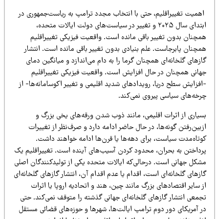
همیت تغییراقلیم، حتی با انتخاب مجدد ترامپ به ریاست‌جمهوری در
ابتدای سال ۲۰۲۵ و تغییر در سیاست‌های دولت ایالات متحده،
مچنان بدون تغییر باقی مانده است. واقعیت فیزیکی تغییراقلیم
مچنان پابرجاست. علم بنیادی بدون تغییر باقی مانده است. انتشار
زهای گلخانه‌ای همچنان گرما را به دام می‌اندازد و میانگین دمای
هانی همچنان در حال افزایش است. واقعیت فیزیکی تغییراقلیم
فزایش سطح دریا، رویدادهای شدید اقلیمی و تغییر اکوسامانه‌ها- از
رخه‌های سیاسی پیروی نمی‌کند.
سیاری از اثرات اقلیمی، مانند ذوب شدن ورقه‌های یخی بزرگ و
بین‌رفتن گونه‌ها، در حال حاضر ادامه دارد و صرف‌نظر از تغییرات
وتاه‌مدت سیاست، برای دهه‌ها یا قرن‌ها ادامه خواهند داشت.
رداختن به بحران، محدود کردن آسیب‌های آینده است. تغییراقلیم یک
شکل جهانی است. در‌حالی‌که ایالات متحده یکی از تولیدکنندگان اصلی
زهای گلخانه‌ای است، اقدام یا عدم اقدام آن، انتشار گازهای گلخانه‌ای
 سایر اقتصادهای بزرگ مانند چین، هند و اتحادیه اروپا یا اثرات
جمعی انتشار گازهای گلخانه‌ای جهانی گذشته را متوقف نمی‌کند. حتی
ر آمریکای دور دوم ترامپ ایالت‌ها، شهرها و حوزه‌های قضائی مستقل