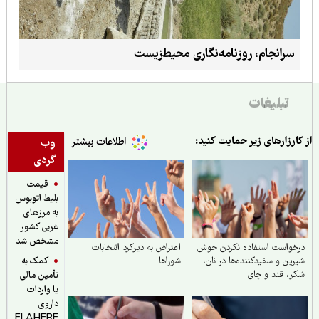
سرانجام، روزنامه‌نگاری محیط‌زیست
تبلیغات
ارزارهای زیر حمایت کنید:
وب
گردی
قیمت
بلیط اتوبوس
به مرزهای
غربی کشور
مشخص شد
خواست استفاده نکردن جوش
اعتراض به دیرکرد انتخابات
کمک به
ین و سفیدکننده‌ها در نان،
شوراها
، قند و چای
تأمین مالی
یا واردات
داروی
ELAHERE