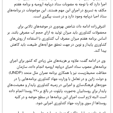
را دارد که با توجه به مصوبات ستاد دریاچه ارومیه و برنامه هفتم
کلف به تسریع در اجرای این مهم هستند. این موضوعات در برنامه‌های
تاد احیا دریاچه وجود دارد و در دست پیگیری است.
رفی‌زاده ادامه داد: شاخص بهره‌وری در حوضه‌های تالابی برای
حصولات کشاورزی باید میزان تولید به ازای حجم آب مصرفی باشد. بر
ساس برنامه هفتم میزان مصرف آب کشاورزی با استفاده از روش‌های
شاورزی پایدار و نوین در جهت تحقق حق‌آبه‌های طبیعت باید کاهش
دا کند.
ی در ادامه گفت: علاوه بر هزینه‌های ملی زیادی که کشور برای اجرای
رنامه‌های مصوب ستاد احیای دریاچه ارومیه انجام داده، سازمان
حفاظت محیط‌زیست نیز با همکاری برنامه عمران ملل متحد (UNDP)
دولت ژاپن و در تعامل با وزارت جهاد کشاورزی برنامه‌هایی را در
وزه‌های فرهنگ‌سازی و اجرایی در زمینه کشاورزی پایدار و معیشت‌های
پایدار برای روستاییان به‌صورت پایلوت در بالغ بر ۲۲۰ روستا انجام داده
ست البته لازم است اجرای این برنامه‌ها در سطح حوضه و در کلیه
وستاها از سوی وزارت جهاد کشاورزی اجرایی شود.