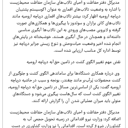
دیرکل دفتر حفاظت و احیای تالاب‌های سازمان حفاظت محیط‌زیست
ا اشاره به وضعیت تالاب‌های اقماری به عنوان اکوسیستم پشتیبان
یاچه ارومیه اظهار کرد: بیشتر تالاب‌های اقماری دریاچه ارومیه مانند
لاب‌های کانی برازان و سولدوز با پیگیری‌ها و همکاری‌های صورت
رفته و لایروبی مصب‌های ورودی به این تالاب‌ها آبگیری مناسبی
اشته‌اند و همچنان در حال آبگیری هستند. خوشبختانه در پایش‌های
نجام شده اخیر وضعیت حیات‌وحش و تنوع زیستی جزایر دریاچه نیز
وسط اداره کل مناسب ارزیابی شده است.
قش مهم تغییر الگوی کشت در تامین حق‌آبه دریاچه ارومیه
ی درباره همکاری دستگاه‌ها برای ساماندهی الگوی کشت و جلوگیری از
شت محصولات پُرآب‌بر مانند چغندر، یونجه و سیب در حاشیه دریاچه
ومیه گفت: یکی از اساسی‌ترین مسائل در تامین حق‌آبه دریاچه ارومیه،
غییر الگوی کشت است که سال‌هاست پیگیری می‌شود و دستگاه‌های
ولی باید میزان عملیاتی شدن آن را گزارش ارائه کنند.
دیرکل دفتر حفاظت و احیای تالاب‌های سازمان حفاظت محیط‌زیست
ضافه کرد: وزارت نیرو اقداماتی در زمینه تحویل حجمی آب به
شاورزان شروع کرده است. اقداماتی را نیز وزارت کشاورزی در دست