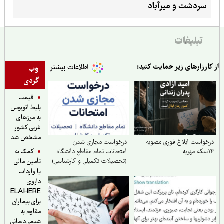
سردشت و میرآباد
تبلیغات
ارزارهای زیر حمایت کنید:
وب
گردی
قیمت
بلیط اتوبوس
به مرزهای
غربی کشور
مشخص شد
واست ابلاغ فوری مصوبه
درخواست مجازی شدن
کمک به
امتحانات تمام مقاطع دانشگاه
(تحصیلات تکمیلی و کارشناسی)
تأمین مالی
یا واردات
داروی
ELAHERE
برای بیماران
مقاوم به
شیمی‌درمانی