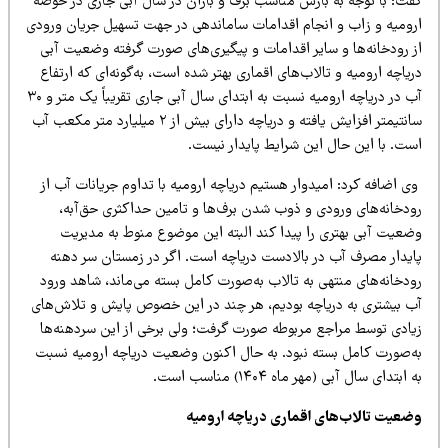
فت: با توجه به بارش مناسب برف و باران در سال آبی جاری در حوضه
رومیه و زاب و انجام اقدامات ساماندهی در جهت تسهیل جریان ورودی
ز رودخانه‌ها و سایر اقدامات و پیگیری‌های صورت گرفته وضعیت آبی
یاچه ارومیه و تالاب‌های اقماری بهتر شده است، به‌گونه‌ای که ارتفاع
آب در دریاچه ارومیه نسبت به ابتدای سال آبی جاری تقریباً یک متر و ۳۰
سانتیمتر افزایش یافته و دریاچه دارای بیش از ۲ میلیارد متر مکعب آب
ست. با این حال این شرایط پایدار نیست.
 اضافه کرد: امیدوار هستیم دریاچه ارومیه با تداوم جریانات آب از
ودخانه‌های ورودی و ذوب شدن برف‌ها و تامین حداکثری حق‌آبه،
ضعیت آبی بهتری را پیدا کند البته این موضوع منوط به مدیریت
ایدار مصرف آب در بالادست دریاچه است. اگر در زمستان سر دهنه
ودخانه‌های منتهی به تالاب به‌صورت کامل بسته می‌ماند، شاهد ورود
ب بیشتری به دریاچه بودیم، هر چند در این خصوص پایش و تلاش‌های
یادی توسط مراجع مربوطه صورت گرفت؛ ولی برخی از این سردهنه‌ها
ه‌صورت کامل بسته نبود. به حال اکنون وضعیت دریاچه ارومیه نسبت
 ابتدای سال آبی (مهر ماه ۱۴۰۴) مناسب است.
ضعیت تالاب‌های اقماری دریاچه ارومیه