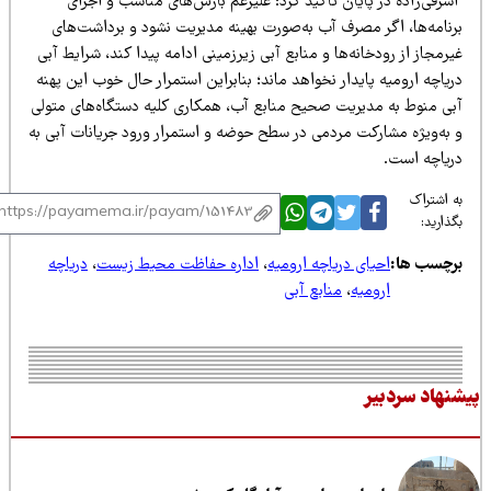
شرفی‌زاده در پایان تاکید کرد: علیرغم بارش‌های مناسب و اجرای
رنامه‌ها، اگر مصرف آب به‌صورت بهینه مدیریت نشود و برداشت‌های
رمجاز از رودخانه‌ها و منابع آبی زیرزمینی ادامه پیدا کند، شرایط آبی
یاچه ارومیه پایدار نخواهد ماند؛ بنابراین استمرار حال خوب این پهنه
بی منوط به مدیریت صحیح منابع آب، همکاری کلیه دستگاه‌های متولی
 به‌ویژه مشارکت مردمی در سطح حوضه و استمرار ورود جریانات آبی به
ریاچه است.
 اشتراک
ذارید:
رچسب ها:
احیای دریاچه ارومیه
،
اداره حفاظت محیط زیست
،
دریاچه
ارومیه
،
منابع آبی
نهاد سردبیر