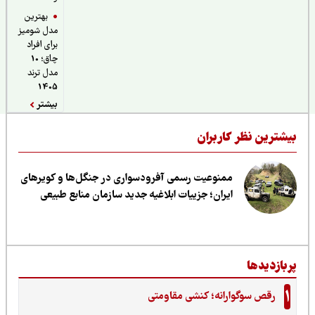
بهترین
مدل شومیز
برای افراد
چاق؛ 10
مدل ترند
1405
بیشتر
یشترین نظر کاربران
ممنوعیت رسمی آفرودسواری در جنگل‌ها و کویرهای
ایران؛ جزییات ابلاغیه جدید سازمان منابع طبیعی
ربازدیدها
1
رقص سوگوارانه؛ کنشی مقاومتی