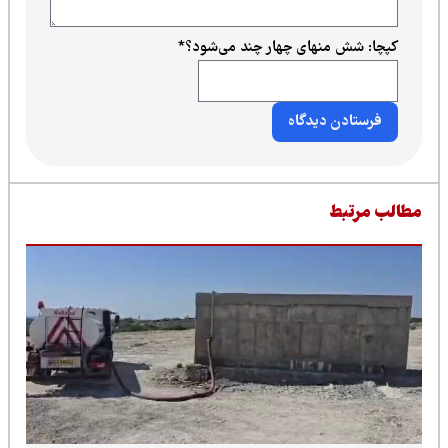
کپچا: شش منهای چهار چند می‌شود؟
*
طالب مرتبط